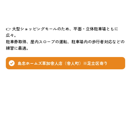
👉 大型ショッピングモールのため、平面・立体駐車場ともに
広々。
駐車券取得、屋内スロープの運転、駐車場内の歩行者対応などの
練習に最適。
島忠ホームズ草加舎人店（舎人町）※足立区寄り