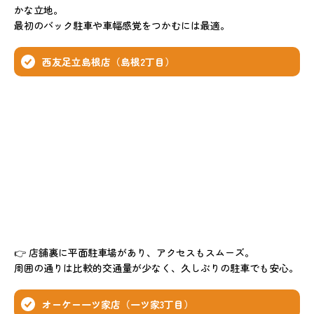
かな立地。
最初のバック駐車や車幅感覚をつかむには最適。
西友足立島根店（島根2丁目）
👉 店舗裏に平面駐車場があり、アクセスもスムーズ。
周囲の通りは比較的交通量が少なく、久しぶりの駐車でも安心。
オーケー一ツ家店（一ツ家3丁目）