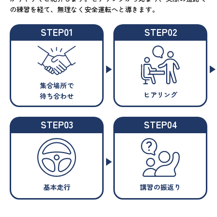
の練習を経て、無理なく安全運転へと導きます。
STEP01
STEP02
集合場所で
ヒアリング
待ち合わせ
STEP03
STEP04
基本走行
講習の振返り