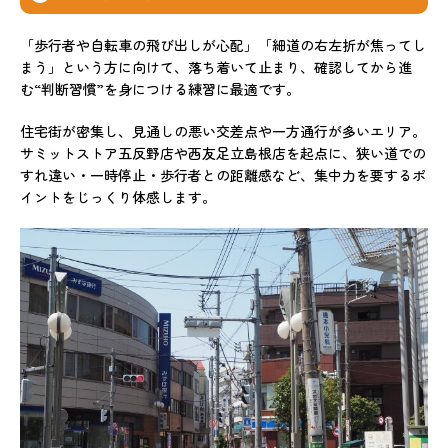
「歩行者や自転車の飛び出しが心配」「細道の右左折が焦ってし
まう」という方に向けて、落ち着いて止まり、確認してから進
む“判断習慣”を身につける練習に最適です。
住宅街が密集し、見通しの悪い交差点や一方通行が多いエリア。
サミットストア五反野店や西友足立島根店を起点に、狭い道での
すれ違い・一時停止・歩行者との距離感など、集中力を要するポ
イントをじっくり体感します。