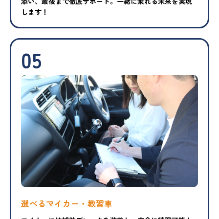
添い、最後まで徹底サポート。一緒に乗れる未来を実現
します！
05
選べるマイカー・教習車