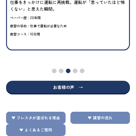
仕事をきっかけに運転に再挑戦。運転が「思っていたほど怖
くない」と思えた瞬間。
ペーパー歴：20年間
教習の目的：仕事で運転が必要なため
教習コース：10日間
お客様の声 →
▼ フレスタが選ばれる理由
▼ 講習の流れ
▼ よくあるご質問