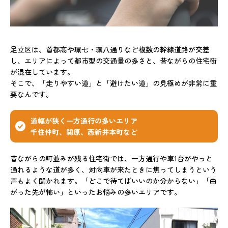
足立区は、首都高や環七・環八通りなど複数の幹線道路が交差
し、エリアによって都市型の交通量の多さと、昔ながらの住宅街
が混在しています。
そこで、「走りやすい道」と「避けたい道」の見極めが非常に重
要なんです。
道幅が狭く一方通行の多いエリア
千住仲町、関原、西新井本町など
昔ながらの町並みが残る住宅街では、一方通行や車1台がやっと
通れるような道が多く、対向車が来たときに焦ってしまうという
声もよく聞かれます。「どこで待てばいいのか分からない」「曲
がった先が怖い」といったお悩みの多いエリアです。