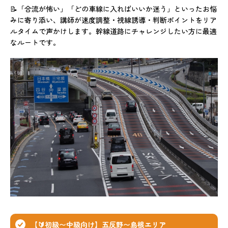
📝「合流が怖い」「どの車線に入ればいいか迷う」といったお悩
みに寄り添い、講師が速度調整・視線誘導・判断ポイントをリア
ルタイムで声かけします。幹線道路にチャレンジしたい方に最適
なルートです。
【🔰初級〜中級向け】五反野〜島根エリア