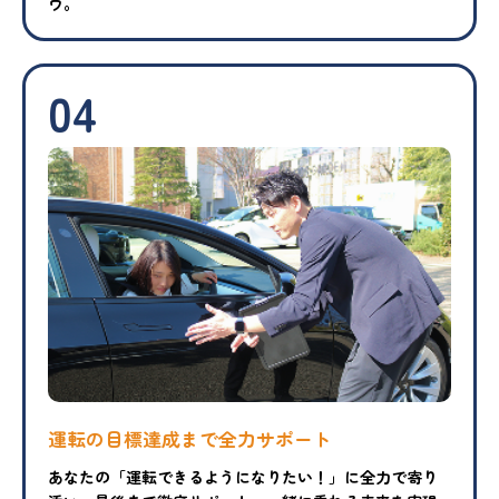
ウ。
04
運転の目標達成まで
全力サポート
あなたの「運転できるようになりたい！」に全力で寄り