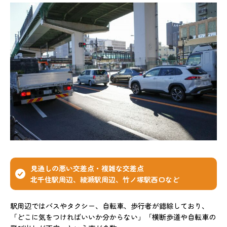
見通しの悪い交差点・複雑な交差点
北千住駅周辺、綾瀬駅周辺、竹ノ塚駅西口など
駅周辺ではバスやタクシー、自転車、歩行者が錯綜しており、
「どこに気をつければいいか分からない」「横断歩道や自転車の