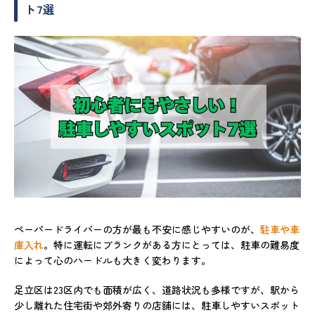
ト7選
ペーパードライバーの方が最も不安に感じやすいのが、
駐車や車
庫入れ
。特に運転にブランクがある方にとっては、駐車の難易度
によって心のハードルも大きく変わります。
足立区は23区内でも面積が広く、道路状況も多様ですが、駅から
少し離れた住宅街や郊外寄りの店舗には、駐車しやすいスポット