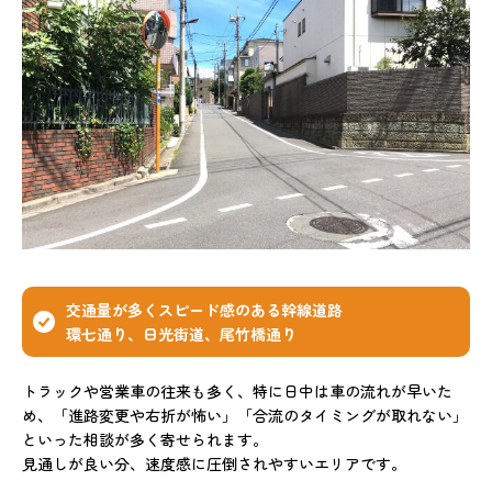
交通量が多くスピード感のある幹線道路
環七通り、日光街道、尾竹橋通り
トラックや営業車の往来も多く、特に日中は車の流れが早いた
め、「進路変更や右折が怖い」「合流のタイミングが取れない」
といった相談が多く寄せられます。
見通しが良い分、速度感に圧倒されやすいエリアです。