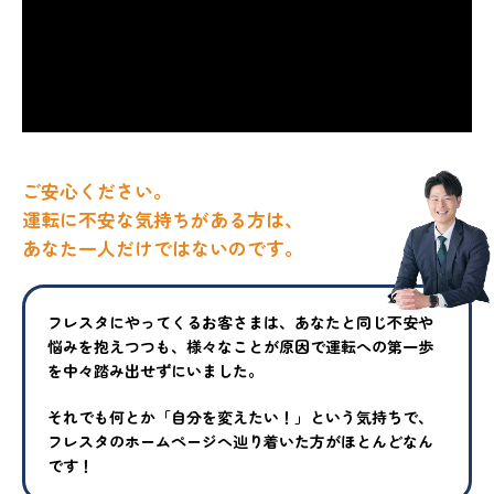
ご安心ください。
運転に不安な気持ちがある方は、
あなた一人だけではないのです。
フレスタにやってくるお客さまは、あなたと同じ不安や
悩みを抱えつ
つも、様々なことが原因で運転への第一歩
を中々踏み出せずにいまし
た。
それでも何とか「自分を変えたい！」という気持ちで、
フレスタの
ホームページへ辿り着いた方がほとんどなん
です！