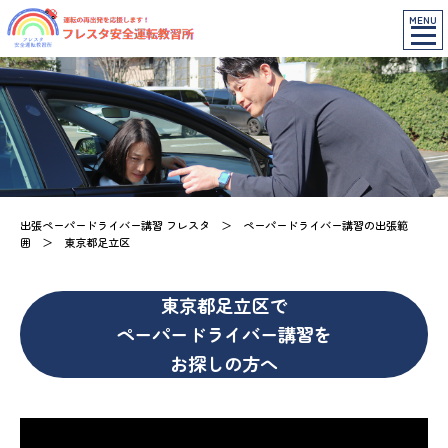
MENU
出張ペーパードライバー講習 フレスタ
＞
ペーパードライバー講習の出張範
囲
＞
東京都足立区
東京都足立区で
ペーパードライバー講習を
お探しの方へ