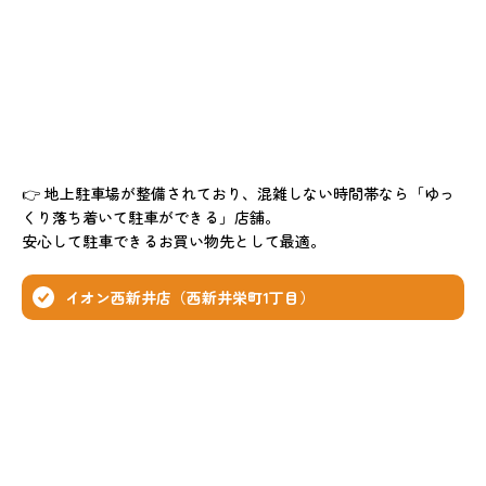
👉 地上駐車場が整備されており、混雑しない時間帯なら「ゆっ
くり落ち着いて駐車ができる」店舗。
安心して駐車できるお買い物先として最適。
イオン西新井店（西新井栄町1丁目）