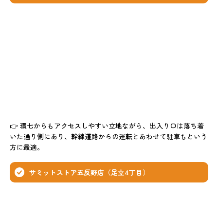
👉 環七からもアクセスしやすい立地ながら、出入り口は落ち着
いた通り側にあり、幹線道路からの運転とあわせて駐車もという
方に最適。
サミットストア五反野店（足立4丁目）