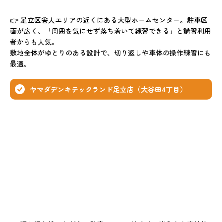
👉 足立区舎人エリアの近くにある大型ホームセンター。駐車区
画が広く、「周囲を気にせず落ち着いて練習できる」と講習利用
者からも人気。
敷地全体がゆとりのある設計で、切り返しや車体の操作練習にも
最適。
ヤマダデンキテックランド足立店（大谷田4丁目）