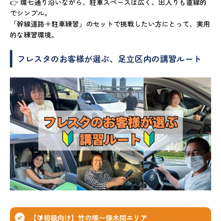
👉 環七通り沿いながら、駐車スペースは広く、出入りも直線的
でシンプル。
「幹線道路＋駐車練習」のセットで挑戦したい方にとって、実用
的な練習環境。
フレスタのお客様が選ぶ、足立区内の講習ルート
【🔰初級向け】竹の塚〜保木間エリア