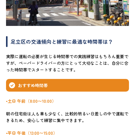
足立区の交通傾向と練習に最適な時間帯は？
実際に運転の必要が生じる時間帯での実践練習はもちろん重要で
すが、ペーパードライバーの方にとって大切なことは、自分に合
った時間帯でスタートすることです。
おすすめ時間帯
▪️土日 午前（8:00〜10:00）
朝の住宅街は人も車も少なく、比較的明るい日差しの中で運転で
きるため、安心して練習に集中できます。
▪️平日 午後（13:00〜15:00）