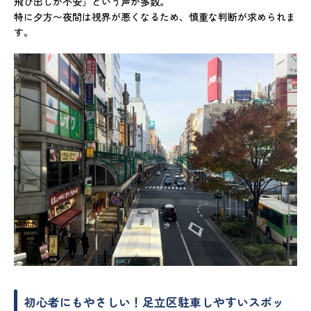
飛び出しが不安」という声が多数。
特に夕方〜夜間は視界が悪くなるため、慎重な判断が求められま
す。
初心者にもやさしい！足立区駐車しやすいスポッ