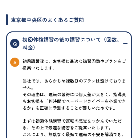
東京都中央区のよくあるご質問
初回体験講習の後の講習について（回数、
Q
料金）
初回講習後に、お客様に最適な講習回数やプランをご
A
提案いたします。
当社では、あらかじめ複数日のプランは設けておりま
せん。
その理由は、運転の習得には個人差が大きく、指導員
もお客様も「何時間でペーパードライバーを卒業でき
るか」を正確に予測することが難しいためです。
まずは初回体験講習で運転の感覚をつかんでいただ
き、その上で最適な講習をご提案いたします。
これにより、無駄なく最短で運転の不安を解消でき、