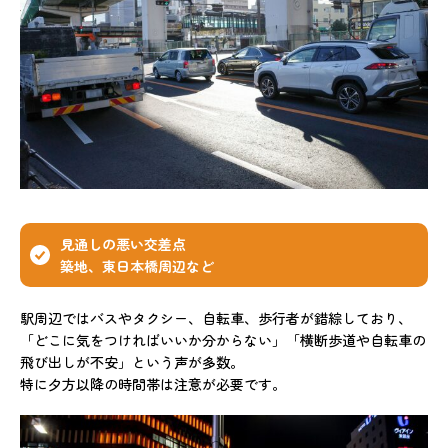
見通しの悪い交差点
築地、東日本橋周辺など
駅周辺ではバスやタクシー、自転車、歩行者が錯綜しており、
「どこに気をつければいいか分からない」「横断歩道や自転車の
飛び出しが不安」という声が多数。
特に夕方以降の時間帯は注意が必要です。