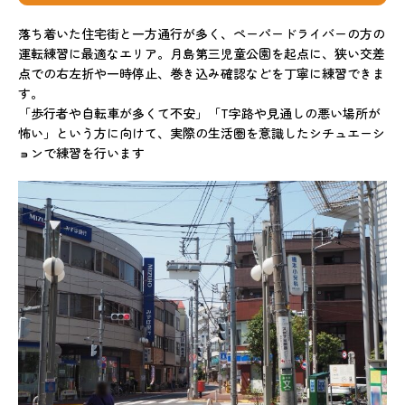
落ち着いた住宅街と一方通行が多く、ペーパードライバーの方の
運転練習に最適なエリア。月島第三児童公園を起点に、狭い交差
点での右左折や一時停止、巻き込み確認などを丁寧に練習できま
す。
「歩行者や自転車が多くて不安」「T字路や見通しの悪い場所が
怖い」という方に向けて、実際の生活圏を意識したシチュエーシ
ョンで練習を行います