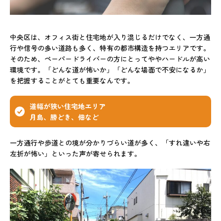
中央区は、オフィス街と住宅地が入り混じるだけでなく、一方通
行や信号の多い道路も多く、特有の都市構造を持つエリアです。
そのため、ペーパードライバーの方にとってややハードルが高い
環境です。「どんな道が怖いか」「どんな場面で不安になるか」
を把握することがとても重要なんです。
道幅が狭い住宅地エリア
月島、勝どき、佃など
一方通行や歩道との境が分かりづらい道が多く、「すれ違いや右
左折が怖い」といった声が寄せられます。