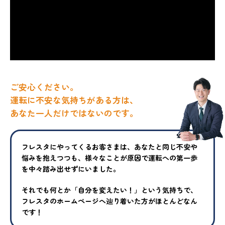
ご安心ください。
運転に不安な気持ちがある方は、
あなた一人だけではないのです。
フレスタにやってくるお客さまは、あなたと同じ不安や
悩みを抱えつ
つも、様々なことが原因で運転への第一歩
を中々踏み出せずにいまし
た。
それでも何とか「自分を変えたい！」という気持ちで、
フレスタの
ホームページへ辿り着いた方がほとんどなん
です！