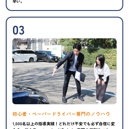
早い。
03
初心者・ペーパードライバー専門のノウハウ
1,000名以上の指導実績！どれだけ不安でも必ず自信に変