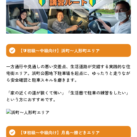
【🔰初級〜中級向け】浜町〜人形町エリア
一方通行や見通しの悪い交差点、生活道路が交錯する実践的な住
宅街エリア。浜町公園地下駐車場を起点に、ゆったりと走りなが
ら安全確認と駐車スキルを磨きます。
「家の近くの道が狭くて怖い」「生活圏で駐車の練習をしたい」
という方におすすめです。
【🔰初級〜中級向け】月島〜勝どきエリア