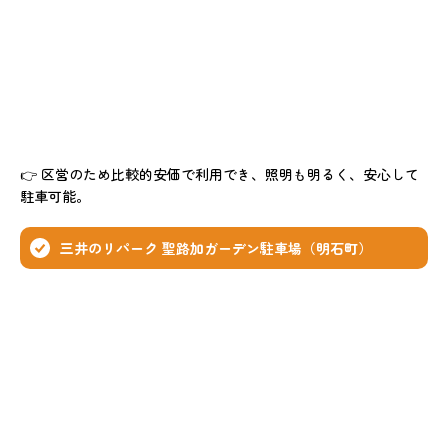
👉 区営のため比較的安価で利用でき、照明も明るく、安心して
駐車可能。
三井のリパーク 聖路加ガーデン駐車場（明石町）