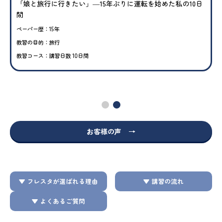
「娘と旅行に行きたい」―15年ぶりに運転を始めた私の10日
間
ペーパー歴：15年
教習の目的：旅行
教習コース：講習日数 10日間
お客様の声 →
▼ フレスタが選ばれる理由
▼ 講習の流れ
▼ よくあるご質問