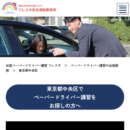
MENU
出張ペーパードライバー講習 フレスタ
＞
ペーパードライバー講習の出張範
囲
＞
東京都中央区
東京都中央区で
ペーパードライバー講習を
お探しの方へ