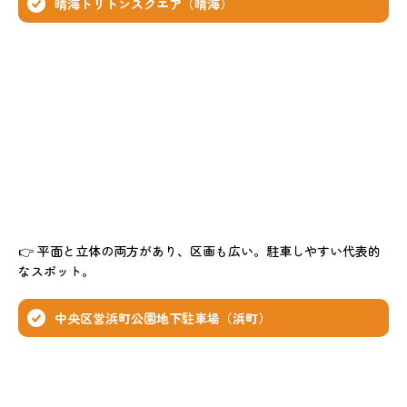
晴海トリトンスクエア（晴海）
👉 平面と立体の両方があり、区画も広い。駐車しやすい代表的
なスポット。
中央区営浜町公園地下駐車場（浜町）