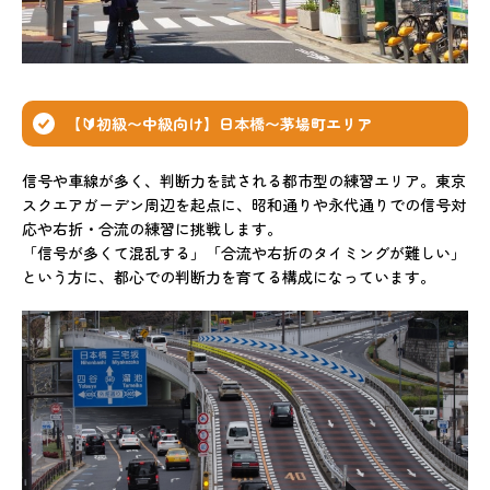
【🔰初級〜中級向け】日本橋〜茅場町エリア
信号や車線が多く、判断力を試される都市型の練習エリア。東京
スクエアガーデン周辺を起点に、昭和通りや永代通りでの信号対
応や右折・合流の練習に挑戦します。
「信号が多くて混乱する」「合流や右折のタイミングが難しい」
という方に、都心での判断力を育てる構成になっています。