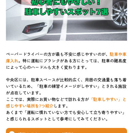
ペーパードライバーの方が最も不安に感じやすいのが、
駐車や車
庫入れ
。特に運転にブランクがある方にとっては、駐車の難易度
によって心のハードルも大きく変わります。
中央区には、駐車スペースが比較的広く、周囲の交通量も落ち着
いているため、「駐車の練習イメージがしやすい」とされる施設
が点在しています。
ここでは、実際にお買い物などで訪れる方が
「駐車しやすい」と
感じやすい場所を7つ紹介
します。
あくまで「運転に慣れていない方でも安心して立ち寄りやすい」
と感じられるスポットとして参考にしてみてください。