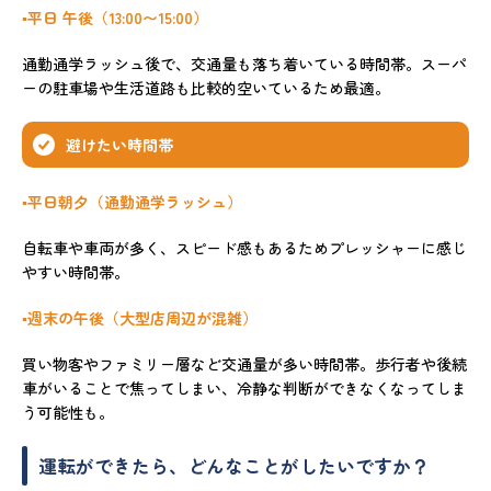
▪️平日 午後（13:00〜15:00）
通勤通学ラッシュ後で、交通量も落ち着いている時間帯。スーパ
ーの駐車場や生活道路も比較的空いているため最適。
避けたい時間帯
▪️平日朝夕（通勤通学ラッシュ）
自転車や車両が多く、スピード感もあるためプレッシャーに感じ
やすい時間帯。
▪️週末の午後（大型店周辺が混雑）
買い物客やファミリー層など交通量が多い時間帯。歩行者や後続
車がいることで焦ってしまい、冷静な判断ができなくなってしま
う可能性も。
運転ができたら、どんなことがしたいですか？