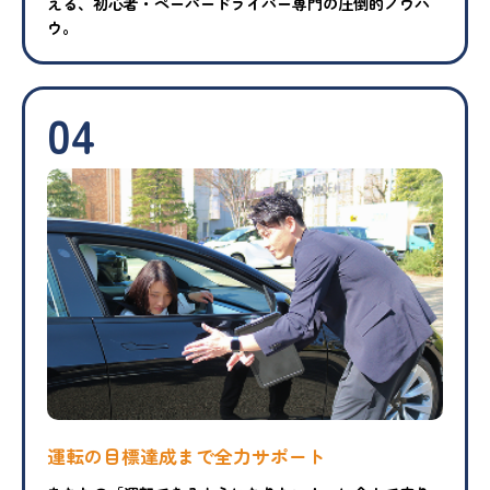
える、初心者・ペーパードライバー専門の圧倒的ノウハ
ウ。
04
運転の目標達成まで
全力サポート