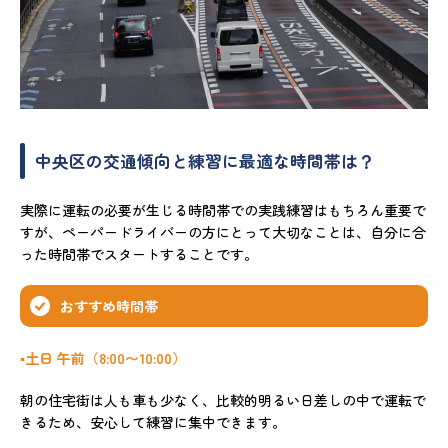
中央区の交通傾向と練習に最適な時間帯は？
実際に運転の必要が生じる時間帯での実践練習はもちろん重要で
すが、ペーパードライバーの方にとって大切なことは、自分に合
った時間帯でスタートすることです。
おすすめ時間帯
▪️土日 午前（8:00〜10:00）
朝の住宅街は人も車も少なく、比較的明るい日差しの中で運転で
きるため、安心して練習に集中できます。