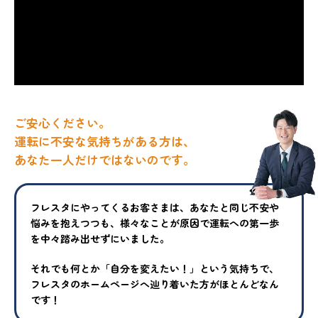
ご安心ください。
運転に不安な気持ちがある方は、
あなた一人だけではないのです。
フレスタにやってくるお客さまは、あなたと同じ不安や
悩みを抱えつ
つも、様々なことが原因で運転への第一歩
を中々踏み出せずにいまし
た。
それでも何とか「自分を変えたい！」という気持ちで、
フレスタの
ホームページへ辿り着いた方がほとんどなん
です！