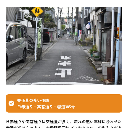
交通量の多い道路
日赤通り・高宮通り・国道385号
日赤通りや高宮通りは交通量が多く、流れの速い車線に合わせた
走行が求められます。大橋駅周辺はバスやタクシーの出入りがあ