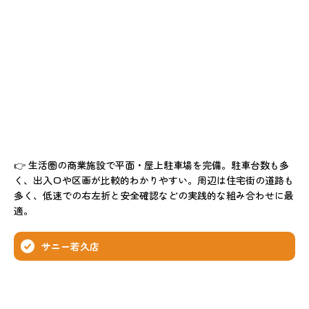
👉 生活圏の商業施設で平面・屋上駐車場を完備。駐車台数も多
く、出入口や区画が比較的わかりやすい。周辺は住宅街の道路も
多く、低速での右左折と安全確認などの実践的な組み合わせに最
適。
サニー若久店