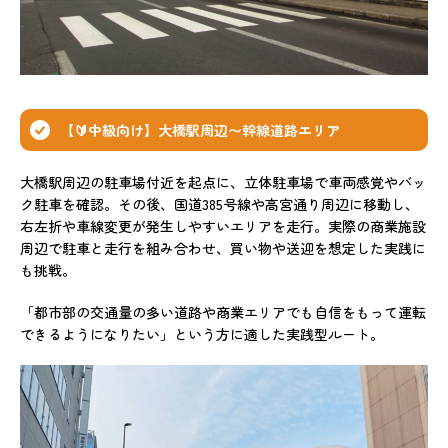
【🔰中級向け】大橋駅周辺〜幹線道路エリア
大橋駅周辺の駐車場付近を起点に、立体駐車場で車両感覚やバッ
ク駐車を確認。その後、国道385号線や高宮通り周辺に移動し、
右左折や車線変更が発生しやすいエリアを走行。実際の商業施設
周辺で駐車と走行を組み合わせ、買い物や送迎を想定した実践に
も挑戦。
「都市部の交通量の多い道路や商業エリアでも自信をもって運転
できるようになりたい」という方に適した実践型ルート。