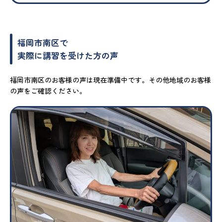
福岡市南区で
実際に講習を受けた方の声
福岡市南区のお客様の声は現在準備中です。その他地域のお客様
の声をご確認ください。