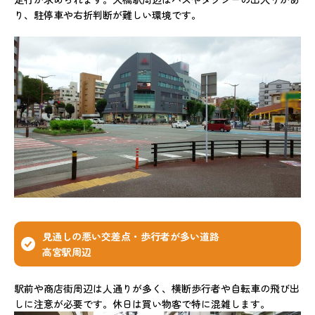
り、駐停車や右折判断が難しい環境です。
見通しの悪い交差点・歩行者が多い道路
高宮駅周辺
駅前や商店街周辺は人通りが多く、横断歩行者や自転車の飛び出
しに注意が必要です。休日は買い物客で特に混雑します。