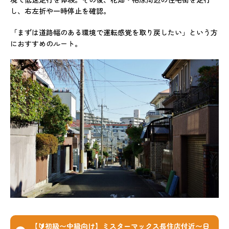
し、右左折や一時停止を確認。
「まずは道路幅のある環境で運転感覚を取り戻したい」という方
におすすめのルート。
【🔰初級〜中級向け】ミスターマックス長住店付近〜日