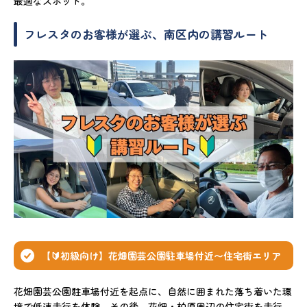
最適なスポット。
フレスタのお客様が選ぶ、南区内の講習ルート
【🔰初級向け】花畑園芸公園駐車場付近〜住宅街エリア
花畑園芸公園駐車場付近を起点に、自然に囲まれた落ち着いた環
境で低速走行を体験。その後、花畑・柏原周辺の住宅街を走行