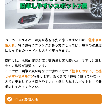
ペーパードライバーの方が最も不安に感じやすいのが、
駐車や車
庫入れ
。特に運転にブランクがある方にとっては、駐車の難易度
によって心のハードルも大きく変わります。
南区には、比較的道幅が広く交通量も落ち着いたエリアに駐車し
やすい施設が複数あります。
ここでは、実際に買い物などで訪れる方が
「駐車しやすい」と感
じやすい場所を7つ
紹介します。あくまで「運転に慣れていない
方でも安心して立ち寄りやすい」と感じられるスポットとして参
考にしてみてください。
パセオ野間大池