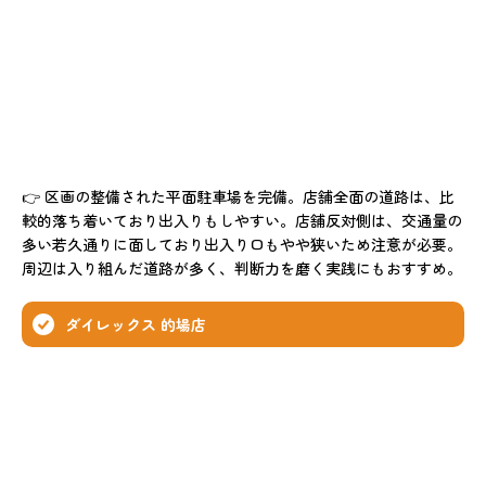
👉 区画の整備された平面駐車場を完備。店舗全面の道路は、比
較的落ち着いており出入りもしやすい。店舗反対側は、交通量の
多い若久通りに面しており出入り口もやや狭いため注意が必要。
周辺は入り組んだ道路が多く、判断力を磨く実践にもおすすめ。
ダイレックス 的場店