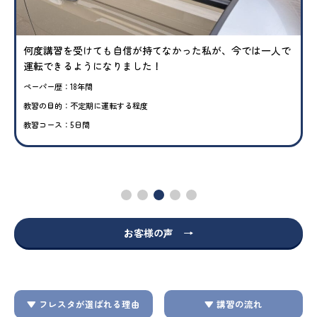
何度講習を受けても自信が持てなかった私が、今では一人で
運転できるようになりました！
ペーパー歴：18年間
教習の目的：不定期に運転する程度
教習コース：5日間
お客様の声 →
▼ フレスタが選ばれる理由
▼ 講習の流れ