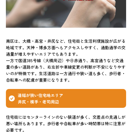
南区は、大橋・高宮・井尻など、住宅街と生活利便施設が広がる
地域です。天神・博多方面へもアクセスしやすく、通勤通学の交
通量が増えやすいエリアでもあります。
一方で国道385号線（大橋周辺）や日赤通り、高宮通りなど交通
量の多い道路があり、右左折や車線変更の判断が不安になりやす
いのが特徴です。生活道路は一方通行や狭い道も多く、歩行者・
自転車への配慮が重要になります。
道幅が狭い住宅地エリア
井尻・横手・老司周辺
住宅街にはセンターラインのない狭道が多く、交差点の見通しが
悪い場所もあります。歩行者や自転車が多い時間帯は特に注意が
必要です。