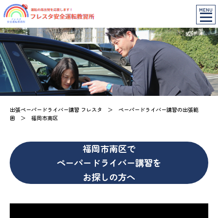
MENU
出張ペーパードライバー講習 フレスタ
＞
ペーパードライバー講習の出張範
囲
＞
福岡市南区
福岡市南区で
ペーパードライバー講習を
お探しの方へ