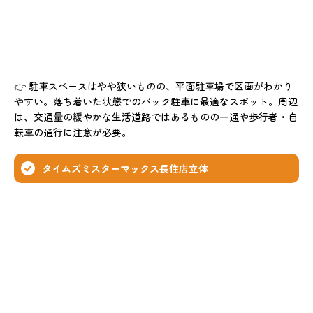
👉 駐車スペースはやや狭いものの、平面駐車場で区画がわかり
やすい。落ち着いた状態でのバック駐車に最適なスポット。周辺
は、交通量の緩やかな生活道路ではあるものの一通や歩行者・自
転車の通行に注意が必要。
タイムズミスターマックス長住店立体