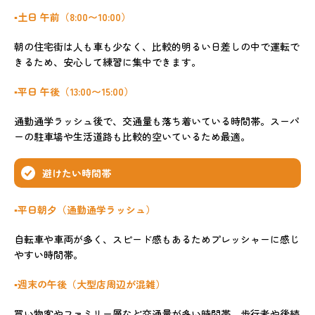
▪️土日 午前（8:00〜10:00）
朝の住宅街は人も車も少なく、比較的明るい日差しの中で運転で
きるため、安心して練習に集中できます。
▪️平日 午後（13:00〜15:00）
通勤通学ラッシュ後で、交通量も落ち着いている時間帯。スーパ
ーの駐車場や生活道路も比較的空いているため最適。
避けたい時間帯
▪️平日朝夕（通勤通学ラッシュ）
自転車や車両が多く、スピード感もあるためプレッシャーに感じ
やすい時間帯。
▪️週末の午後（大型店周辺が混雑）
買い物客やファミリー層など交通量が多い時間帯。歩行者や後続