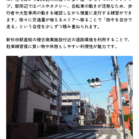
プ。駅周辺ではバスやタクシー、自転車の動きが活発なため、歩
行者や大型車両の動きを確認しながら慎重に走行する練習ができ
ます。徐々に交通量が増えるエリアへ移ることで「街中を自分で
走る」という自信を少しずつ積み重ねられます。
新杉田駅直結の複合商業施設付近の道路環境を利用することで、
駐車練習後に買い物や休憩もしやすい利便性が魅力です。