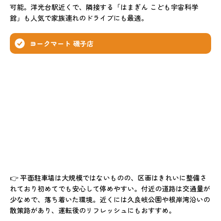
可能。洋光台駅近くで、隣接する「はまぎん こども宇宙科学
館」も人気で家族連れのドライブにも最適。
ヨークマート 磯子店
👉 平面駐車場は大規模ではないものの、区画はきれいに整備さ
れており初めてでも安心して停めやすい。付近の道路は交通量が
少なめで、落ち着いた環境。近くには久良岐公園や根岸湾沿いの
散策路があり、運転後のリフレッシュにもおすすめ。