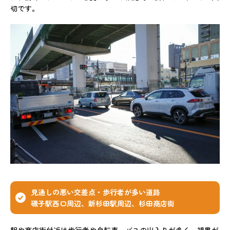
切です。
見通しの悪い交差点・歩行者が多い道路
磯子駅西口周辺、新杉田駅周辺、杉田商店街