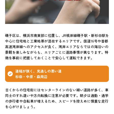
磯子区は、横浜市南東部に位置し、JR根岸線磯子駅・新杉田駅を
中心に住宅地と工業地帯が混在するエリアです。国道16号や首都
高速湾岸線へのアクセスが良く、湾岸エリアならではの海沿いの
景観を楽しみながらも、エリアごとに道路事情が異なります。特
徴を事前に把握しておくことで安心して運転できます。
道幅が狭く、見通しの悪い道
杉田・中原・森周辺
古くからの住宅街にはセンターラインのない細い道路が多く、車
同士のすれ違いや方向転換に注意が必要です。朝夕は通勤・通学
の歩行者や自転車が増えるため、スピードを控えめに慎重な走行
を心がけましょう。