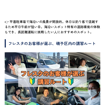
👉 平面駐車場で海沿いの風景が開放的。休日は釣り客で混雑す
るため平日午前が狙い目。海沿いスポット特有の道路環境の体験
もでき、長距離運転に挑戦したい人におすすめのスポット。
フレスタのお客様が選ぶ、磯子区内の講習ルート