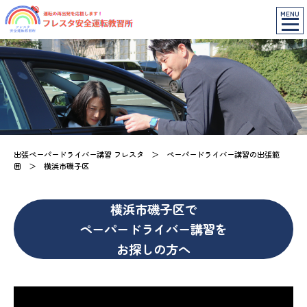
MENU
出張ペーパードライバー講習 フレスタ
＞
ペーパードライバー講習の出張範
囲
＞
横浜市磯子区
横浜市磯子区で
ペーパードライバー講習を
お探しの方へ