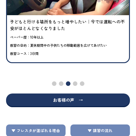
子どもと行ける場所をもっと増やしたい｜今では運転への不
安がほとんどなくなりました
ペーパー歴：10年以上
教習の目的：夏休期間中の子供たちの移動範囲を広げてあげたい
教習コース：3日間
お客様の声 →
▼ フレスタが選ばれる理由
▼ 講習の流れ