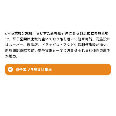
👉 商業複合施設「らびすた新杉田」内にある自走式立体駐車場
で、平日昼間は比較的空いており落ち着いて駐車可能。同施設に
はスーパー、飲食店、ドラッグストアなど生活利便施設が揃い、
新杉田駅直結で買い物や食事も一度に済ませられる利便性の高さ
が魅力。
磯子海づり施設駐車場