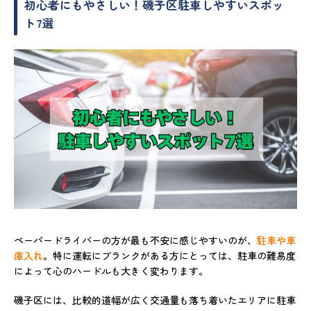
初心者にもやさしい！磯子区駐車しやすいスポッ
ト7選
ペーパードライバーの方が最も不安に感じやすいのが、
駐車や車
庫入れ
。特に運転にブランクがある方にとっては、駐車の難易度
によって心のハードルも大きく変わります。
磯子区には、比較的道幅が広く交通量も落ち着いたエリアに駐車