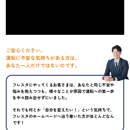
ご安心ください。
運転に不安な気持ちがある方は、
あなた一人だけではないのです。
フレスタにやってくるお客さまは、あなたと同じ不安や
悩みを抱えつ
つも、様々なことが原因で運転への第一歩
を中々踏み出せずにいまし
た。
それでも何とか「自分を変えたい！」という気持ちで、
フレスタの
ホームページへ辿り着いた方がほとんどなん
です！