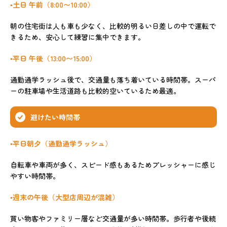
▪️土日 午前（8:00〜10:00）
朝の住宅街は人も車も少なく、比較的明るい日差しの中で運転で
きるため、安心して練習に集中できます。
▪️平日 午後（13:00〜15:00）
通勤通学ラッシュ後で、交通量も落ち着いている時間帯。スーパ
ーの駐車場や生活道路も比較的空いているため最適。
避けたい時間帯
▪️平日朝夕（通勤通学ラッシュ）
自転車や車両が多く、スピード感もあるためプレッシャーに感じ
やすい時間帯。
▪️週末の午後（大型店周辺が混雑）
買い物客やファミリー層など交通量が多い時間帯。歩行者や後続