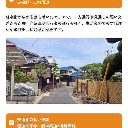
日根野・上町周辺
住宅街が広がる落ち着いたエリアで、一方通行や見通しの悪い交
差点も点在。自転車や歩行者の通行も多く、生活道路でのすれ違
いや飛び出しに注意が必要です。
交通量の多い道路
国道26号線・阪神高速4号湾岸線