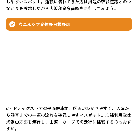
しやすいスポット。運転に慣れてきた方は周辺の幹線道路とのつ
ながりを確認しながら大阪和泉泉南線を走行してみよう。
ウエルシア泉佐野日根野店
👉 ドラッグストアの平面駐車場。区画がわかりやすく、入庫か
ら駐車までの一連の流れを確認しやすいスポット。店舗利用後は
犬鳴山方面を走行し、山道、カーブでの走行に挑戦するのもおす
すめ。