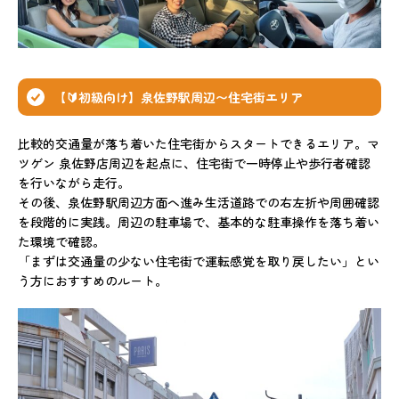
【🔰初級向け】泉佐野駅周辺〜住宅街エリア
比較的交通量が落ち着いた住宅街からスタートできるエリア。マ
ツゲン 泉佐野店周辺を起点に、住宅街で一時停止や歩行者確認
を行いながら走行。
その後、泉佐野駅周辺方面へ進み生活道路での右左折や周囲確認
を段階的に実践。周辺の駐車場で、基本的な駐車操作を落ち着い
た環境で確認。
「まずは交通量の少ない住宅街で運転感覚を取り戻したい」とい
う方におすすめのルート。