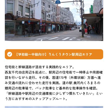
【🔰初級〜中級向け】りんくうタウン駅周辺エリア
住宅街と幹線道路が混在する実践的なエリア。
西友千代田店周辺を起点に、駅周辺の住宅街で一時停止や周囲確
認を行いながら走行。その後、国道170号（外環状線）方面へ進
み交通の流れに合わせた走行を実践。道の駅 奥河内くろまろの
郷周辺の駐車場で、バック駐車など基本的な駐車操作を確認。
「幹線道路や駅周辺の交通環境に少しずつ慣れていきたい」とい
う方におすすめのステップアップルート。