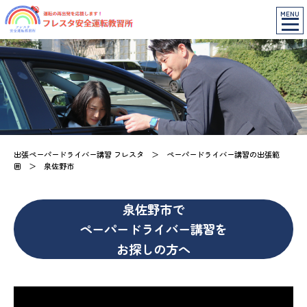
MENU
出張ペーパードライバー講習 フレスタ
＞
ペーパードライバー講習の出張範
囲
＞
泉佐野市
泉佐野市で
ペーパードライバー講習を
お探しの方へ