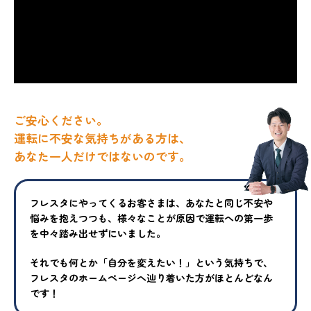
ご安心ください。
運転に不安な気持ちがある方は、
あなた一人だけではないのです。
フレスタにやってくるお客さまは、あなたと同じ不安や
悩みを抱えつ
つも、様々なことが原因で運転への第一歩
を中々踏み出せずにいまし
た。
それでも何とか「自分を変えたい！」という気持ちで、
フレスタの
ホームページへ辿り着いた方がほとんどなん
です！