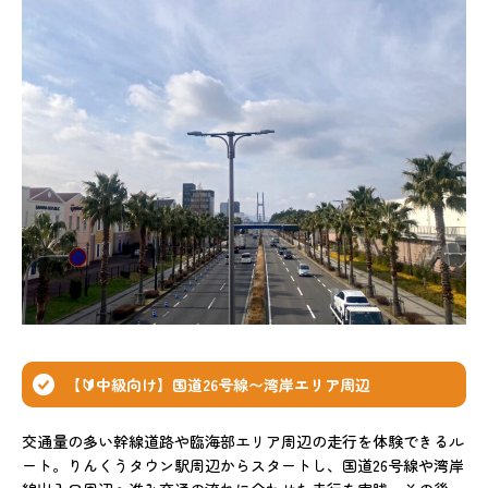
【🔰中級向け】国道26号線〜湾岸エリア周辺
交通量の多い幹線道路や臨海部エリア周辺の走行を体験できるル
ート。りんくうタウン駅周辺からスタートし、国道26号線や湾岸