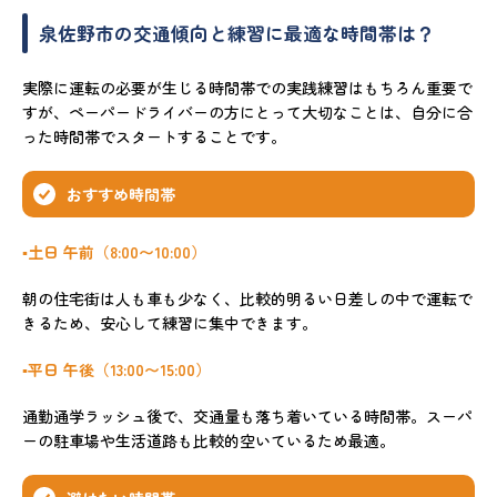
泉佐野市の交通傾向と練習に最適な時間帯は？
実際に運転の必要が生じる時間帯での実践練習はもちろん重要で
すが、ペーパードライバーの方にとって大切なことは、自分に合
った時間帯でスタートすることです。
おすすめ時間帯
▪️土日 午前（8:00〜10:00）
朝の住宅街は人も車も少なく、比較的明るい日差しの中で運転で
きるため、安心して練習に集中できます。
▪️平日 午後（13:00〜15:00）
通勤通学ラッシュ後で、交通量も落ち着いている時間帯。スーパ
ーの駐車場や生活道路も比較的空いているため最適。