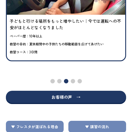
子どもと行ける場所をもっと増やしたい｜今では運転への不
安がほとんどなくなりました
ペーパー歴：10年以上
教習の目的：夏休期間中の子供たちの移動範囲を広げてあげたい
教習コース：3日間
お客様の声 →
▼ フレスタが選ばれる理由
▼ 講習の流れ