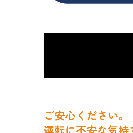
ご安心ください。
運転に不安な気持