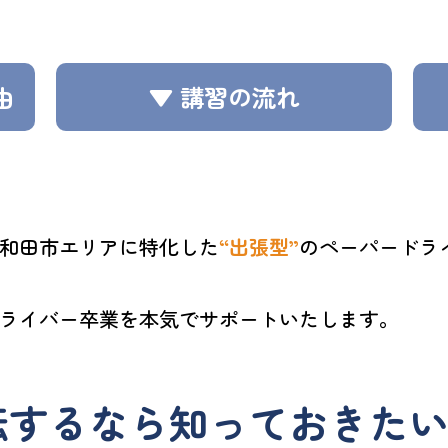
由
▼ 講習の流れ
和田市エリアに特化した
“出張型”
のペーパードラ
ライバー卒業を本気でサポートいたします。
するなら知っておきたい“