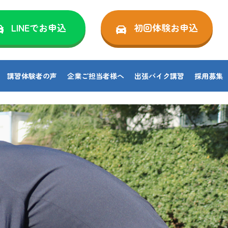
LINEでお申込
初回体験お申込
講習体験者の声
企業ご担当者様へ
出張バイク講習
採用募集