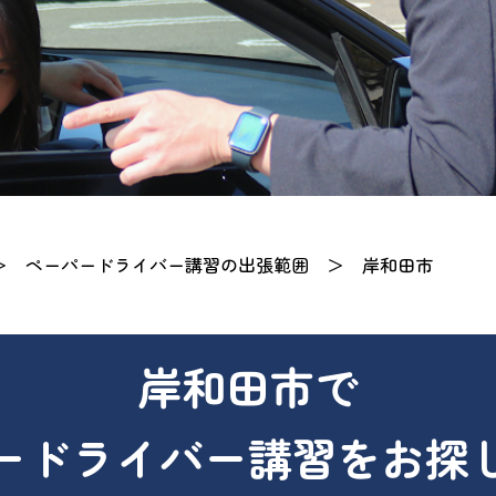
＞
ペーパードライバー講習の出張範囲
＞
岸和田市
岸和田市で
ードライバー講習を
お探