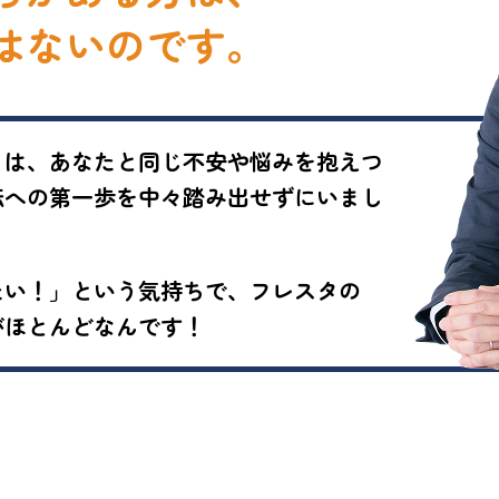
はないのです。
まは、あなたと同じ不安や悩みを抱えつ
転への第一歩を中々踏み出せずにいまし
たい！」という気持ちで、フレスタの
がほとんどなんです！