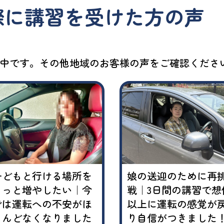
際に講習を受けた方の声
中です。その他地域のお客様の声をご確認くださ
子どもと行ける場所を
娘の送迎のために再
もっと増やしたい｜今
戦｜3日間の講習で想
では運転への不安がほ
以上に運転の感覚が
とんどなくなりました
り自信がつきました