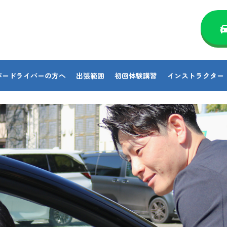
パードライバーの方へ
出張範囲
初回体験講習
インストラクター