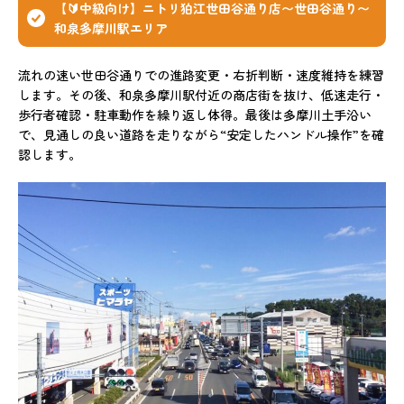
【🔰中級向け】ニトリ狛江世田谷通り店〜世田谷通り〜
和泉多摩川駅エリア
流れの速い世田谷通りでの進路変更・右折判断・速度維持を練習
します。その後、和泉多摩川駅付近の商店街を抜け、低速走行・
歩行者確認・駐車動作を繰り返し体得。最後は多摩川土手沿い
で、見通しの良い道路を走りながら“安定したハンドル操作”を確
認します。