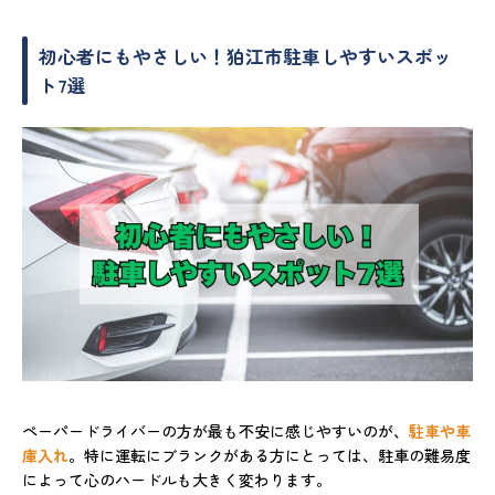
初心者にもやさしい！狛江市駐車しやすいスポッ
ト7選
ペーパードライバーの方が最も不安に感じやすいのが、
駐車や車
庫入れ
。特に運転にブランクがある方にとっては、駐車の難易度
によって心のハードルも大きく変わります。