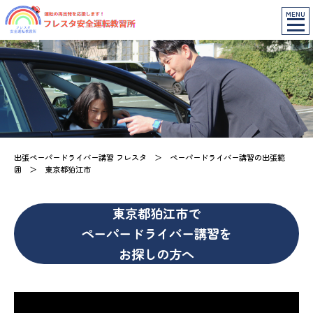
MENU
出張ペーパードライバー講習 フレスタ
＞
ペーパードライバー講習の出張範
囲
＞
東京都狛江市
東京都狛江市で
ペーパードライバー講習を
お探しの方へ