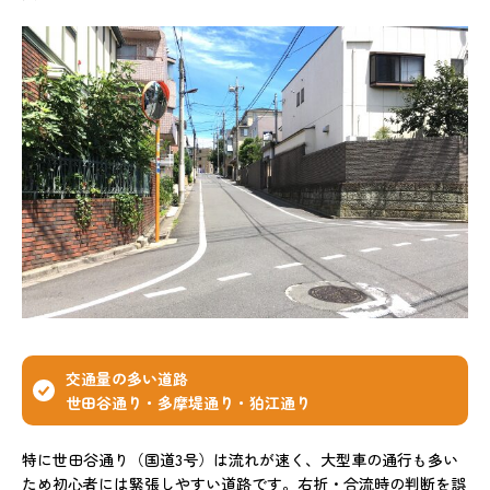
交通量の多い道路
世田谷通り・多摩堤通り・狛江通り
特に世田谷通り（国道3号）は流れが速く、大型車の通行も多い
ため初心者には緊張しやすい道路です。右折・合流時の判断を誤