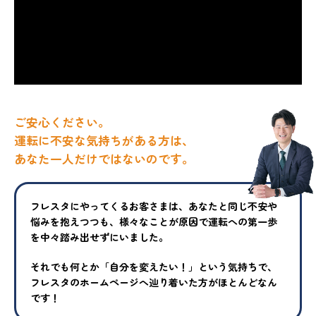
ご安心ください。
運転に不安な気持ちがある方は、
あなた一人だけではないのです。
フレスタにやってくるお客さまは、あなたと同じ不安や
悩みを抱えつ
つも、様々なことが原因で運転への第一歩
を中々踏み出せずにいまし
た。
それでも何とか「自分を変えたい！」という気持ちで、
フレスタの
ホームページへ辿り着いた方がほとんどなん
です！