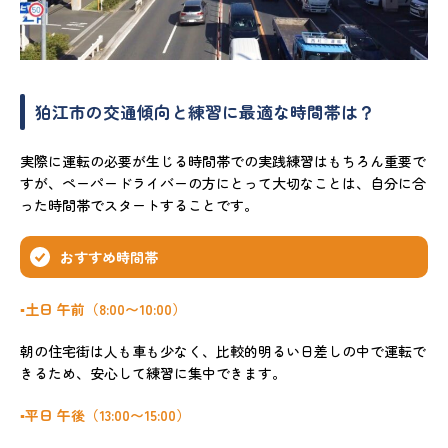
狛江市の交通傾向と練習に最適な時間帯は？
実際に運転の必要が生じる時間帯での実践練習はもちろん重要で
すが、ペーパードライバーの方にとって大切なことは、自分に合
った時間帯でスタートすることです。
おすすめ時間帯
▪️土日 午前（8:00〜10:00）
朝の住宅街は人も車も少なく、比較的明るい日差しの中で運転で
きるため、安心して練習に集中できます。
▪️平日 午後（13:00〜15:00）