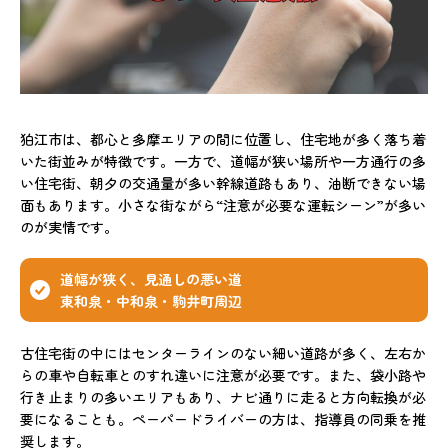
狛江市は、都心と多摩エリアの間に位置し、住宅地が多く落ち着
いた街並みが特徴です。一方で、道幅が狭い場所や一方通行の多
い住宅街、朝夕の交通量が多い幹線道路もあり、油断できない場
面もあります。小さな街ながら“注意が必要な運転シーン”が多い
のが実情です。
道幅が狭く、見通しの悪い道
東和泉・中和泉・駒井町周辺
古住宅街の中にはセンターラインのない細い道路が多く、左右か
らの車や自転車とのすれ違いに注意が必要です。また、袋小路や
行き止まりの多いエリアもあり、ナビ通りに走ると方向転換が必
要になることも。ペーパードライバーの方は、指導員の同乗を推
奨します。