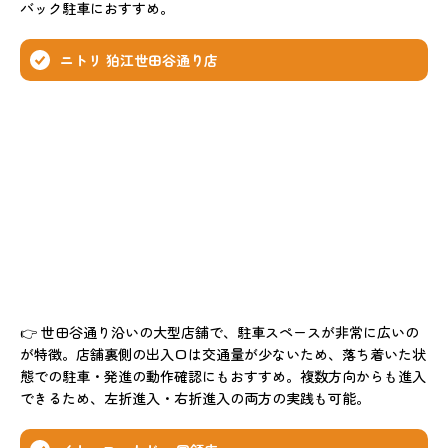
バック駐車におすすめ。
ニトリ 狛江世田谷通り店
👉 世田谷通り沿いの大型店舗で、駐車スペースが非常に広いの
が特徴。店舗裏側の出入口は交通量が少ないため、落ち着いた状
態での駐車・発進の動作確認にもおすすめ。複数方向からも進入
できるため、左折進入・右折進入の両方の実践も可能。