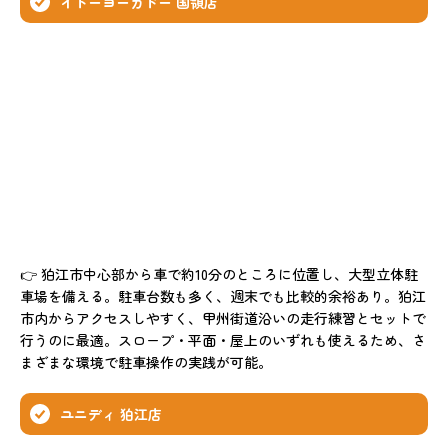
イトーヨーカドー 国領店
👉 狛江市中心部から車で約10分のところに位置し、大型立体駐
車場を備える。駐車台数も多く、週末でも比較的余裕あり。狛江
市内からアクセスしやすく、甲州街道沿いの走行練習とセットで
行うのに最適。スロープ・平面・屋上のいずれも使えるため、さ
まざまな環境で駐車操作の実践が可能。
ユニディ 狛江店