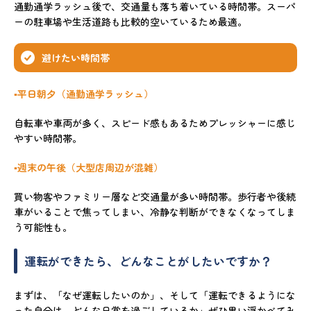
通勤通学ラッシュ後で、交通量も落ち着いている時間帯。スーパ
ーの駐車場や生活道路も比較的空いているため最適。
避けたい時間帯
▪️平日朝夕（通勤通学ラッシュ）
自転車や車両が多く、スピード感もあるためプレッシャーに感じ
やすい時間帯。
▪️週末の午後（大型店周辺が混雑）
買い物客やファミリー層など交通量が多い時間帯。歩行者や後続
車がいることで焦ってしまい、冷静な判断ができなくなってしま
う可能性も。
運転ができたら、どんなことがしたいですか？
まずは、「なぜ運転したいのか」、そして「運転できるようにな
った自分は、どんな日常を過ごしているか」ぜひ思い浮かべてみ