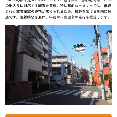
の出入りに対応する練習を実施。特に駅前ロータリーでは、低速
走行と左右確認の連携が求められるため、視野を広げる訓練に最
適です。混雑時間を避け、午前中〜昼過ぎの走行を推奨します。