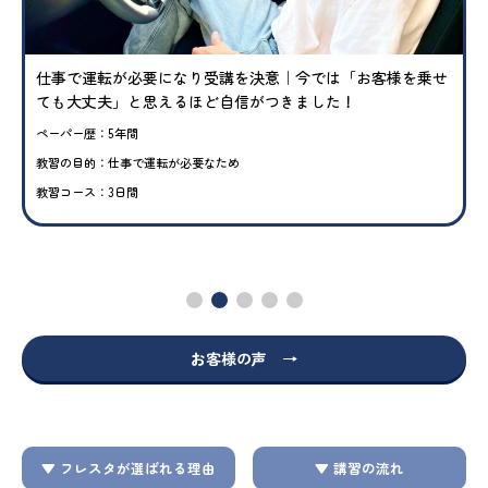
仕事で運転が必要になり受講を決意｜今では「お客様を乗せ
ても大丈夫」と思えるほど自信がつきました！
ペーパー歴：5年間
教習の目的：仕事で運転が必要なため
教習コース：3日間
お客様の声 →
▼ フレスタが選ばれる理由
▼ 講習の流れ