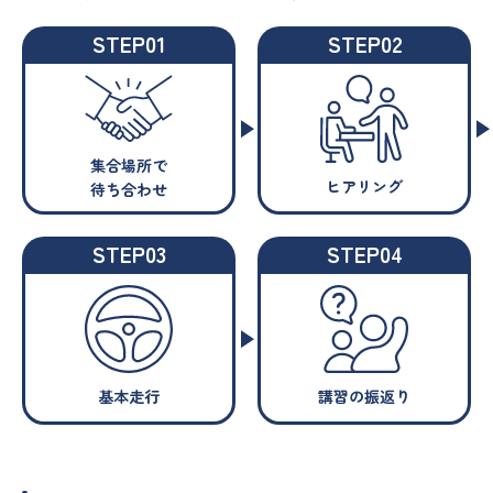
STEP01
STEP02
集合場所で
ヒアリング
待ち合わせ
STEP03
STEP04
基本走行
講習の振返り