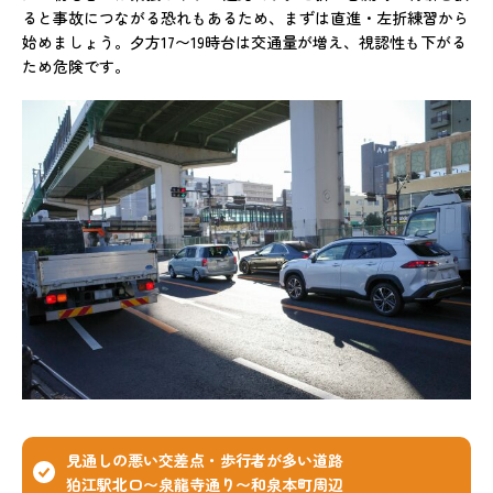
ると事故につながる恐れもあるため、まずは直進・左折練習から
始めましょう。夕方17〜19時台は交通量が増え、視認性も下がる
ため危険です。
見通しの悪い交差点・歩行者が多い道路
狛江駅北口〜泉龍寺通り〜和泉本町周辺