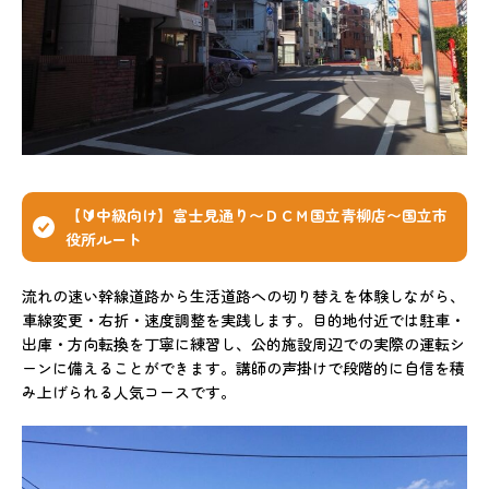
【🔰中級向け】富士見通り〜ＤＣＭ国立青柳店〜国立市
役所ルート
流れの速い幹線道路から生活道路への切り替えを体験しながら、
車線変更・右折・速度調整を実践します。目的地付近では駐車・
出庫・方向転換を丁寧に練習し、公的施設周辺での実際の運転シ
ーンに備えることができます。講師の声掛けで段階的に自信を積
み上げられる人気コースです。