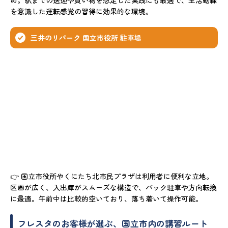
を意識した運転感覚の習得に効果的な環境。
三井のリパーク 国立市役所 駐車場
👉 国立市役所やくにたち北市民プラザは利用者に便利な立地。
区画が広く、入出庫がスムーズな構造で、バック駐車や方向転換
に最適。午前中は比較的空いており、落ち着いて操作可能。
フレスタのお客様が選ぶ、国立市内の講習ルート