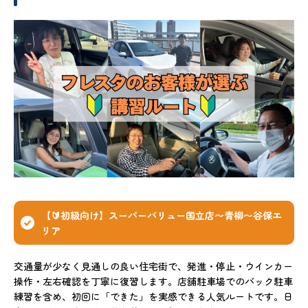
【🔰初級向け】スーパーバリュー国立店〜青柳〜谷保エ
リア
交通量が少なく見通しの良い住宅街で、発進・停止・ウインカー
操作・左右確認を丁寧に復習します。店舗駐車場でのバック駐車
練習を含め、初回に「できた」を実感できる人気ルートです。日