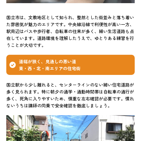
国立市は、文教地区として知られ、整然とした街並みと落ち着い
た雰囲気が魅力のエリアです。中央線沿線で利便性が高い一方、
駅周辺はバスや歩行者、自転車の往来が多く、細い生活道路も点
在しています。道路環境を理解したうえで、ゆとりある練習を行
うことが大切です。
道幅が狭く、見通しの悪い道
東・西・北・南エリアの住宅街
国立駅から少し離れると、センターラインのない細い住宅道路が
多く見られます。特に朝夕の通学・通勤時間帯は自転車の通行が
多く、死角に入りやすいため、慎重な左右確認が必要です。慣れ
ないうちは講師の同乗で安全確認を徹底しましょう。