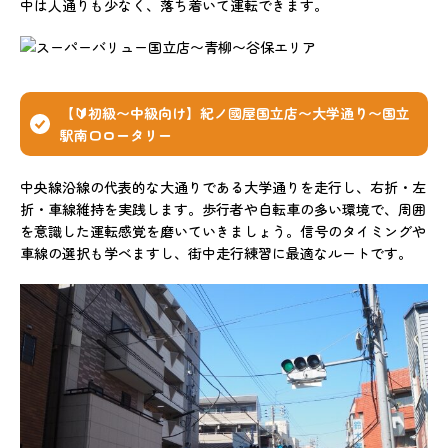
中は人通りも少なく、落ち着いて運転できます。
【🔰初級〜中級向け】紀ノ國屋国立店〜大学通り〜国立
駅南口ロータリー
中央線沿線の代表的な大通りである大学通りを走行し、右折・左
折・車線維持を実践します。歩行者や自転車の多い環境で、周囲
を意識した運転感覚を磨いていきましょう。信号のタイミングや
車線の選択も学べますし、街中走行練習に最適なルートです。