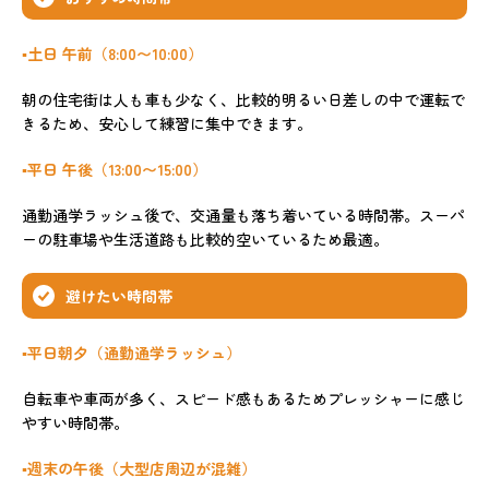
▪️土日 午前（8:00〜10:00）
朝の住宅街は人も車も少なく、比較的明るい日差しの中で運転で
きるため、安心して練習に集中できます。
▪️平日 午後（13:00〜15:00）
通勤通学ラッシュ後で、交通量も落ち着いている時間帯。スーパ
ーの駐車場や生活道路も比較的空いているため最適。
避けたい時間帯
▪️平日朝夕（通勤通学ラッシュ）
自転車や車両が多く、スピード感もあるためプレッシャーに感じ
やすい時間帯。
▪️週末の午後（大型店周辺が混雑）