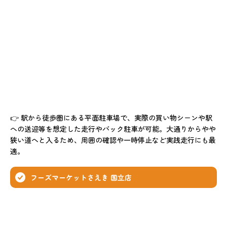
👉 駅から徒歩圏にある平面駐車場で、実際の買い物シーンや駅
への送迎等を想定した走行やバック駐車が可能。大通りからやや
狭い道へと入るため、周囲の確認や一時停止など実践走行にも最
適。
フーズマーケットさえき 国立店