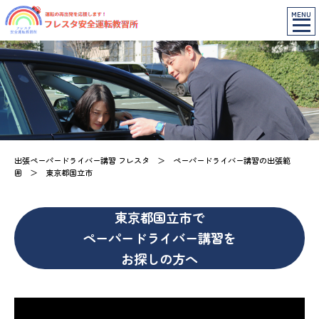
MENU
出張ペーパードライバー講習 フレスタ
＞
ペーパードライバー講習の出張範
囲
＞
東京都国立市
東京都国立市で
ペーパードライバー講習を
お探しの方へ