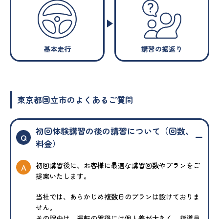
基本走行
講習の振返り
東京都国立市のよくあるご質問
初回体験講習の後の講習について（回数、
Q
料金）
初回講習後に、お客様に最適な講習回数やプランをご
A
提案いたします。
当社では、あらかじめ複数日のプランは設けておりま
せん。
その理由は、運転の習得には個人差が大きく、指導員