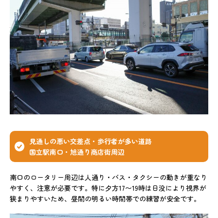
見通しの悪い交差点・歩行者が多い道路
国立駅南口・旭通り商店街周辺
南口のロータリー周辺は人通り・バス・タクシーの動きが重なり
やすく、注意が必要です。特に夕方17〜19時は日没により視界が
狭まりやすいため、昼間の明るい時間帯での練習が安全です。