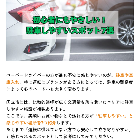
ペーパードライバーの方が最も不安に感じやすいのが、
駐車や車
庫入れ
。特に運転にブランクがある方にとっては、駐車の難易度
によって心のハードルも大きく変わります。
国立市には、比較的道幅が広く交通量も落ち着いたエリアに駐車
しやすい施設が複数あります。
ここでは、実際にお買い物などで訪れる方が
「駐車しやすい」と
感じやすい場所を7つ紹介
します。
あくまで「運転に慣れていない方でも安心して立ち寄りやすい」
と感じられるスポットとして参考にしてみてください。