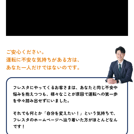
ご安心ください。
運転に不安な気持ちがある方は、
あなた一人だけではないのです。
フレスタにやってくるお客さまは、あなたと同じ不安や
悩みを抱えつ
つも、様々なことが原因で運転への第一歩
を中々踏み出せずにいまし
た。
それでも何とか「自分を変えたい！」という気持ちで、
フレスタの
ホームページへ辿り着いた方がほとんどなん
です！