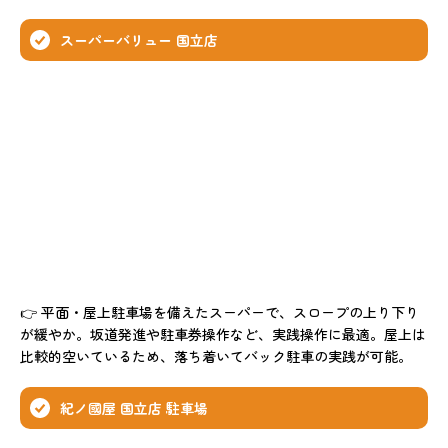
スーパーバリュー 国立店
👉 平面・屋上駐車場を備えたスーパーで、スロープの上り下り
が緩やか。坂道発進や駐車券操作など、実践操作に最適。屋上は
比較的空いているため、落ち着いてバック駐車の実践が可能。
紀ノ國屋 国立店 駐車場