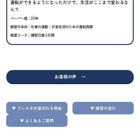
運転ができるようになっただけで、生活がここまで変わるな
んて
ペーパー歴：20年
教習の目的：仕事の通勤・日常生活のための運転再開
教習コース：講習日数 5日間
お客様の声 →
▼ フレスタが選ばれる理由
▼ 講習の流れ
▼ よくあるご質問