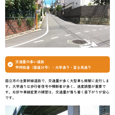
交通量の多い道路
甲州街道（国道20号）・大学通り・富士見通り
国立市の主要幹線道路で、交通量が多く大型車も頻繁に走行しま
す。大学通りは歩行者信号や横断者が多く、速度調整が重要で
す。右折や車線変更の練習は、交通量が落ち着く昼下がりが安心
です。