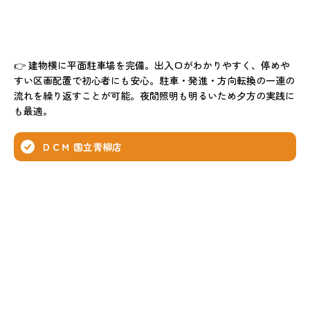
👉 建物横に平面駐車場を完備。出入口がわかりやすく、停めや
すい区画配置で初心者にも安心。駐車・発進・方向転換の一連の
流れを繰り返すことが可能。夜間照明も明るいため夕方の実践に
も最適。
ＤＣＭ 国立青柳店