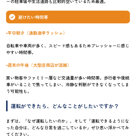
ーの駐車場や生活道路も比較的空いているため最適。
避けたい時間帯
▪️平日朝夕（通勤通学ラッシュ）
自転車や車両が多く、スピード感もあるためプレッシャーに感じ
やすい時間帯。
▪️週末の午後（大型店周辺が混雑）
買い物客やファミリー層など交通量が多い時間帯。歩行者や後続
車がいることで焦ってしまい、冷静な判断ができなくなってしま
う可能性も。
運転ができたら、どんなことがしたいですか？
まずは、「なぜ運転したいのか」、そして「運転できるようにな
った自分は、どんな日常を過ごしているか」ぜひ思い浮かべてみ
てください。