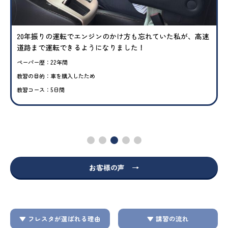
20年振りの運転でエンジンのかけ方も忘れていた私が、高速
道路まで運転できるようになりました！
ペーパー歴：22年間
教習の目的：車を購入したため
教習コース：5日間
お客様の声 →
▼ フレスタが選ばれる理由
▼ 講習の流れ