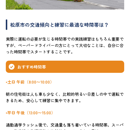
松原市の交通傾向と練習に最適な時間帯は？
実際に運転の必要が生じる時間帯での実践練習はもちろん重要で
すが、ペーパードライバーの方にとって大切なことは、自分に合
った時間帯でスタートすることです。
おすすめ時間帯
▪️土日 午前（8:00〜10:00）
朝の住宅街は人も車も少なく、比較的明るい日差しの中で運転で
きるため、安心して練習に集中できます。
▪️平日 午後（13:00〜15:00）
通勤通学ラッシュ後で、交通量も落ち着いている時間帯。スーパ