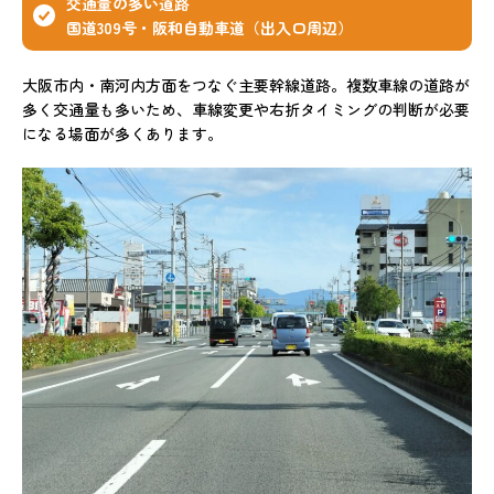
交通量の多い道路
国道309号・阪和自動車道（出入口周辺）
大阪市内・南河内方面をつなぐ主要幹線道路。複数車線の道路が
多く交通量も多いため、車線変更や右折タイミングの判断が必要
になる場面が多くあります。