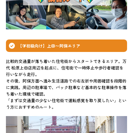
【🔰初級向け】上田〜阿保エリア
比較的交通量が落ち着いた住宅街からスタートできるエリア。万
代 松原上田店周辺を起点に、住宅街で一時停止や歩行者確認を
行いながら走行。
その後、阿保方面へ進み生活道路での右左折や周囲確認を段階的
に実践。周辺の駐車場で、バック駐車など基本的な駐車操作を落
ち着いた環境で確認。
「まずは交通量の少ない住宅街で運転感覚を取り戻したい」とい
う方におすすめのルート。