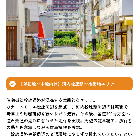
【🔰初級〜中級向け】河内松原駅〜市街地エリア
住宅街と幹線道路が混在する実践的なエリア。
カナートモール松原周辺を起点に、河内松原駅周辺の住宅街で一
時停止や周囲確認を行いながら走行。その後、国道309号方面へ
進み交通の流れに合わせた走行を実践。周辺の駐車場で、歩行者
の動きを意識しながら駐車操作を確認。
「幹線道路や駅周辺の交通環境に少しずつ慣れていきたい」とい