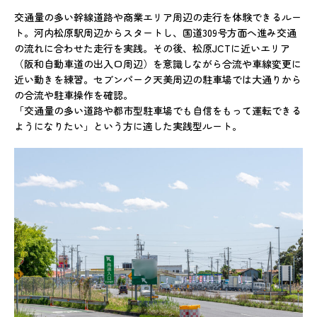
交通量の多い幹線道路や商業エリア周辺の走行を体験できるルー
ト。河内松原駅周辺からスタートし、国道309号方面へ進み交通
の流れに合わせた走行を実践。その後、松原JCTに近いエリア
（阪和自動車道の出入口周辺）を意識しながら合流や車線変更に
近い動きを練習。セブンパーク天美周辺の駐車場では大通りから
の合流や駐車操作を確認。
「交通量の多い道路や都市型駐車場でも自信をもって運転できる
ようになりたい」という方に適した実践型ルート。