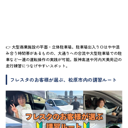
👉 大型商業施設の平面・立体駐車場。駐車場出入り口はやや混
み合う時間帯があるものの、大通りへの合流や大型駐車場での駐
車など一連の運転操作の実践が可能。阪神高速や河内天美周辺の
走行練習につなげやすいスポット。
フレスタのお客様が選ぶ、松原市内の講習ルート