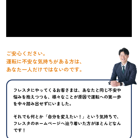
ご安心ください。
運転に不安な気持ちがある方は、
あなた一人だけではないのです。
フレスタにやってくるお客さまは、あなたと同じ不安や
悩みを抱えつ
つも、様々なことが原因で運転への第一歩
を中々踏み出せずにいまし
た。
それでも何とか「自分を変えたい！」という気持ちで、
フレスタの
ホームページへ辿り着いた方がほとんどなん
です！