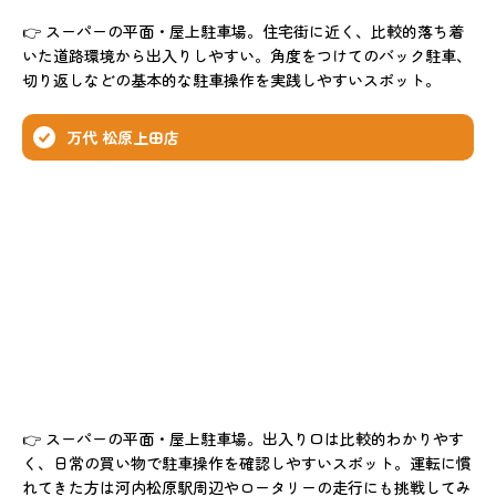
👉 スーパーの平面・屋上駐車場。住宅街に近く、比較的落ち着
いた道路環境から出入りしやすい。角度をつけてのバック駐車、
切り返しなどの基本的な駐車操作を実践しやすいスポット。
万代 松原上田店
👉 スーパーの平面・屋上駐車場。出入り口は比較的わかりやす
く、日常の買い物で駐車操作を確認しやすいスポット。運転に慣
れてきた方は河内松原駅周辺やロータリーの走行にも挑戦してみ