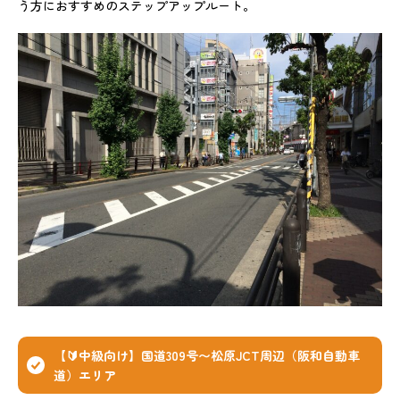
う方におすすめのステップアップルート。
【🔰中級向け】国道309号〜松原JCT周辺（阪和自動車
道）エリア