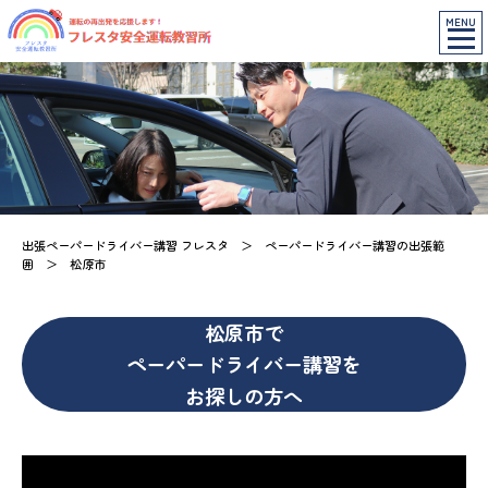
MENU
出張ペーパードライバー講習 フレスタ
＞
ペーパードライバー講習の出張範
囲
＞
松原市
松原市で
ペーパードライバー講習を
お探しの方へ