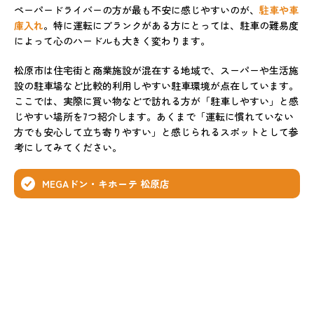
ペーパードライバーの方が最も不安に感じやすいのが、
駐車や車
庫入れ
。特に運転にブランクがある方にとっては、駐車の難易度
によって心のハードルも大きく変わります。
松原市は住宅街と商業施設が混在する地域で、スーパーや生活施
設の駐車場など比較的利用しやすい駐車環境が点在しています。
ここでは、実際に買い物などで訪れる方が「駐車しやすい」と感
じやすい場所を7つ紹介します。あくまで「運転に慣れていない
方でも安心して立ち寄りやすい」と感じられるスポットとして参
考にしてみてください。
MEGAドン・キホーテ 松原店