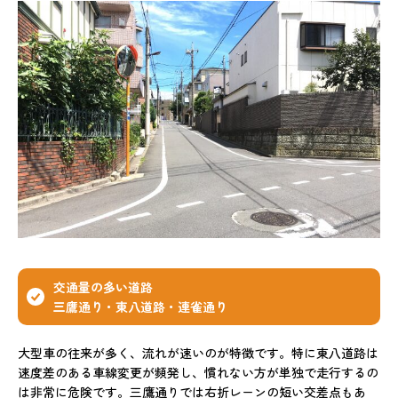
交通量の多い道路
三鷹通り・東八道路・連雀通り
大型車の往来が多く、流れが速いのが特徴です。特に東八道路は
速度差のある車線変更が頻発し、慣れない方が単独で走行するの
は非常に危険です。三鷹通りでは右折レーンの短い交差点もあ