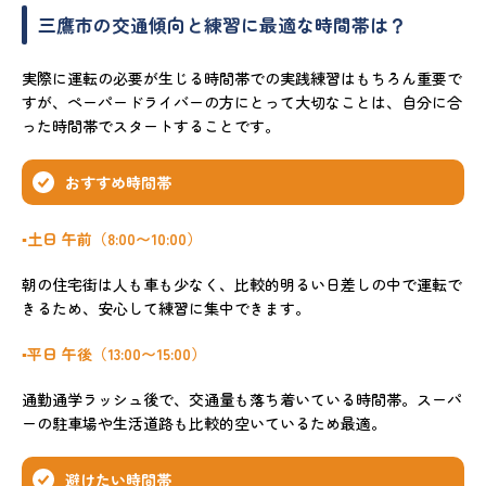
三鷹市の交通傾向と練習に最適な時間帯は？
実際に運転の必要が生じる時間帯での実践練習はもちろん重要で
すが、ペーパードライバーの方にとって大切なことは、自分に合
った時間帯でスタートすることです。
おすすめ時間帯
▪️土日 午前（8:00〜10:00）
朝の住宅街は人も車も少なく、比較的明るい日差しの中で運転で
きるため、安心して練習に集中できます。
▪️平日 午後（13:00〜15:00）
通勤通学ラッシュ後で、交通量も落ち着いている時間帯。スーパ
ーの駐車場や生活道路も比較的空いているため最適。
避けたい時間帯