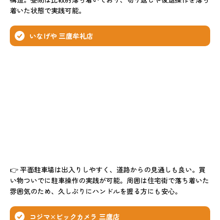
着いた状態で実践可能。
いなげや 三鷹牟礼店
👉 平面駐車場は出入りしやすく、道路からの見通しも良い。買
い物ついでに駐車操作の実践が可能。周囲は住宅街で落ち着いた
雰囲気のため、久しぶりにハンドルを握る方にも安心。
コジマ×ビックカメラ 三鷹店