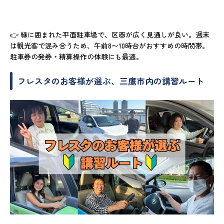
👉 緑に囲まれた平面駐車場で、区画が広く見通しが良い。週末
は観光客で混み合うため、午前8〜10時台がおすすめの時間帯。
駐車券の発券・精算操作の体験にも最適。
フレスタのお客様が選ぶ、三鷹市内の講習ルート