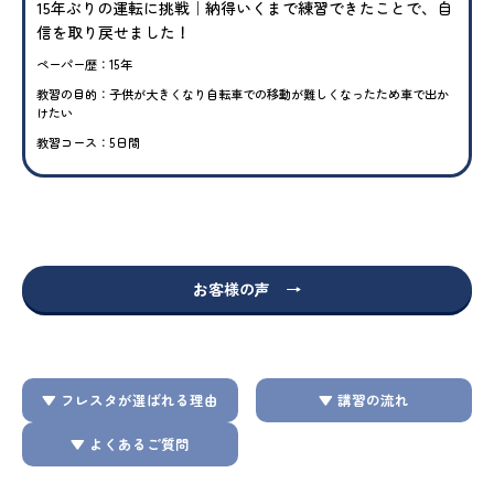
15年ぶりの運転に挑戦｜納得いくまで練習できたことで、自
信を取り戻せました！
ペーパー歴：15年
教習の目的：子供が大きくなり自転車での移動が難しくなったため車で出か
けたい
教習コース：5日間
お客様の声 →
▼ フレスタが選ばれる理由
▼ 講習の流れ
▼ よくあるご質問