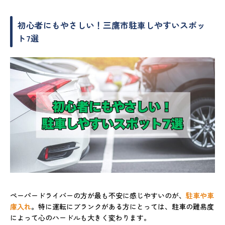
初心者にもやさしい！三鷹市駐車しやすいスポッ
ト7選
ペーパードライバーの方が最も不安に感じやすいのが、
駐車や車
庫入れ
。特に運転にブランクがある方にとっては、駐車の難易度
によって心のハードルも大きく変わります。