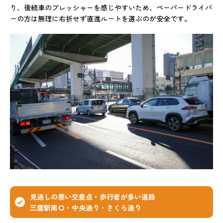
り、後続車のプレッシャーを感じやすいため、ペーパードライバ
ーの方は無理に右折せず直進ルートを選ぶのが安全です。
見通しの悪い交差点・歩行者が多い道路
三鷹駅南口・中央通り・さくら通り