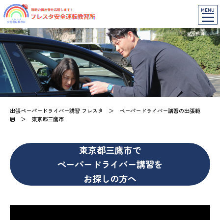
MENU
出張ペーパードライバー講習 フレスタ
＞
ペーパードライバー講習の出張範
囲
＞
東京都三鷹市
東京都三鷹市で
ペーパードライバー講習を
お探しの方へ