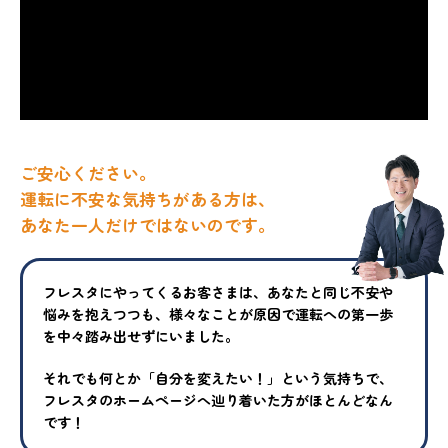
ご安心ください。
運転に不安な気持ちがある方は、
あなた一人だけではないのです。
フレスタにやってくるお客さまは、あなたと同じ不安や
悩みを抱えつ
つも、様々なことが原因で運転への第一歩
を中々踏み出せずにいまし
た。
それでも何とか「自分を変えたい！」という気持ちで、
フレスタの
ホームページへ辿り着いた方がほとんどなん
です！