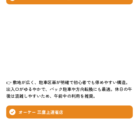
👉 敷地が広く、駐車区画が明確で初心者でも停めやすい構造。
出入口がゆるやかで、バック駐車や方向転換にも最適。休日の午
後は混雑しやすいため、午前中の利用を推奨。
オーケー 三鷹上連雀店