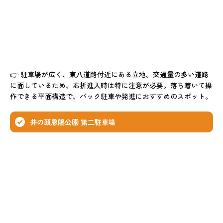
👉 駐車場が広く、東八道路付近にある立地。交通量の多い道路
に面しているため、右折進入時は特に注意が必要。落ち着いて操
作できる平面構造で、バック駐車や発進におすすめのスポット。
井の頭恩賜公園 第二駐車場