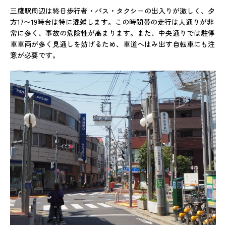
三鷹駅周辺は終日歩行者・バス・タクシーの出入りが激しく、夕
方17〜19時台は特に混雑します。この時間帯の走行は人通りが非
常に多く、事故の危険性が高まります。また、中央通りでは駐停
車車両が多く見通しを妨げるため、車道へはみ出す自転車にも注
意が必要です。