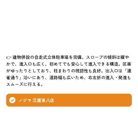
👉 建物併設の自走式立体駐車場を完備。スロープの傾斜は緩や
かで、進入口も広く、初めてでも安心して進入できる構造。区画
がゆったりとしており、柱まわりの視認性も良好。出入口は「連
雀通り」沿いにあり、道路幅も広いため、右左折の進入・発進も
スムーズに行える。
ノジマ 三鷹東八店