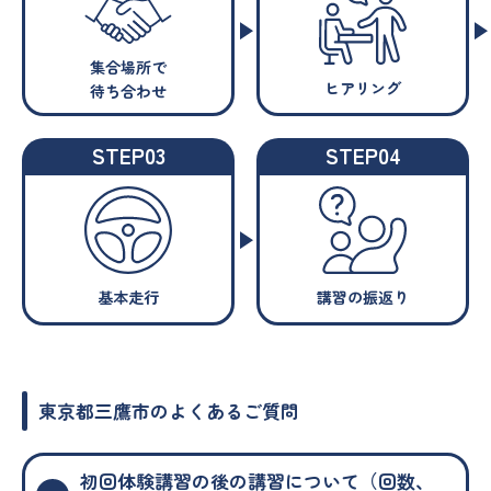
集合場所で
ヒアリング
待ち合わせ
STEP03
STEP04
基本走行
講習の振返り
東京都三鷹市のよくあるご質問
初回体験講習の後の講習について（回数、