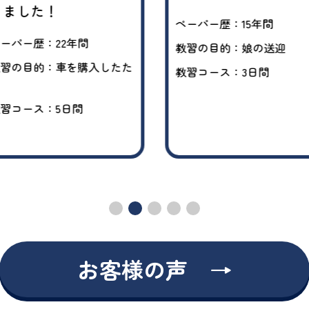
りました！
ペーパー歴：15年間
ーパー歴：22年間
教習の目的：娘の送迎
習の目的：車を購入したた
教習コース：3日間
習コース：5日間
お客様の声 →