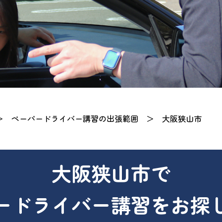
＞
ペーパードライバー講習の出張範囲
＞
大阪狭山市
大阪狭山市で
ードライバー講習を
お探