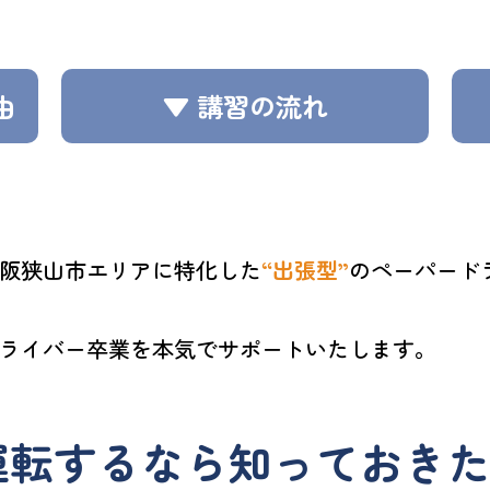
由
▼ 講習の流れ
阪狭山市エリアに特化した
“出張型”
のペーパード
ライバー卒業を本気でサポートいたします。
転するなら知っておきた