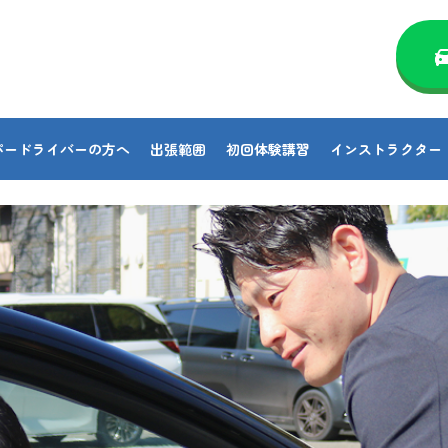
パードライバーの方へ
出張範囲
初回体験講習
インストラクター