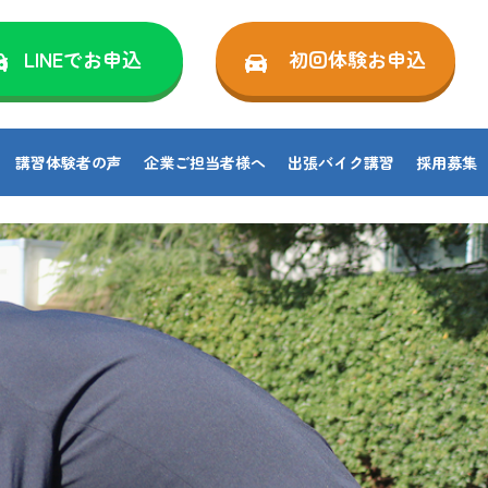
LINEでお申込
初回体験お申込
講習体験者の声
企業ご担当者様へ
出張バイク講習
採用募集