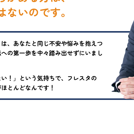
はないのです。
まは、あなたと同じ不安や悩みを抱えつ
転への第一歩を中々踏み出せずにいまし
たい！」という気持ちで、フレスタの
がほとんどなんです！