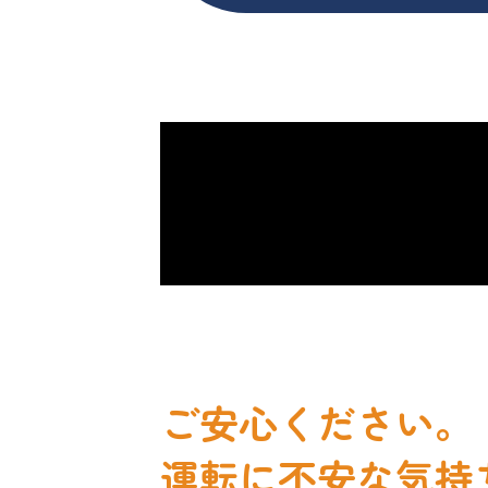
ご安心ください。
運転に不安な気持