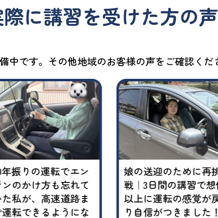
実際に講習を受けた方の
備中です。その他地域のお客様の声をご確認くだ
20年振りの運転でエン
娘の送迎のために再
ジンのかけ方も忘れて
戦｜3日間の講習で想
いた私が、高速道路ま
以上に運転の感覚が
で運転できるようにな
り自信がつきました