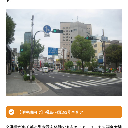
【🔰中級向け】福島〜国道2号エリア
交通量が多く都市型走行を体験できるエリア。コーナン福島大開