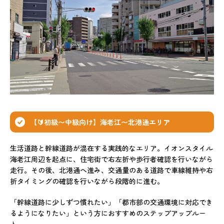
【🔰初級〜中級向け】海老江〜北港通エリア
生活道路と幹線道路が混在する実践的なエリア。イオンスタイル
海老江周辺を起点に、住宅街で右左折や歩行者確認を行いながら
走行。その後、北港通へ進み、交通量のある道路で車線維持や右
折タイミングの確認を行いながら段階的に進む。
「幹線道路に少しずつ慣れたい」「都市部の交通環境に対応でき
るようになりたい」という方におすすめのステップアップルー
ト。