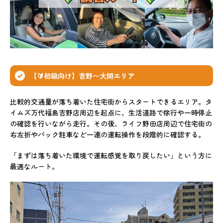
【🔰初級向け】吉野〜大開エリア
比較的交通量が落ち着いた住宅街からスタートできるエリア。タ
イムズ万代福島吉野店周辺を起点に、生活道路で徐行や一時停止
の確認を行いながら走行。その後、ライフ野田店周辺で住宅街の
右左折やバック駐車など一連の運転操作を段階的に確認する。
「まずは落ち着いた環境で運転感覚を取り戻したい」という方に
最適なルート。