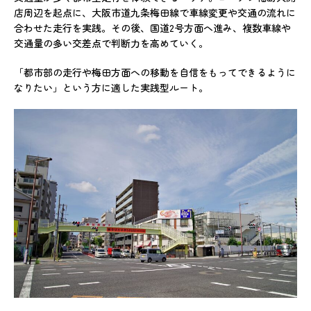
店周辺を起点に、大阪市道九条梅田線で車線変更や交通の流れに
合わせた走行を実践。その後、国道2号方面へ進み、複数車線や
交通量の多い交差点で判断力を高めていく。
「都市部の走行や梅田方面への移動を自信をもってできるように
なりたい」という方に適した実践型ルート。