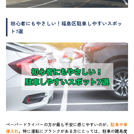
初心者にもやさしい！福島区駐車しやすいスポッ
ト7選
ペーパードライバーの方が最も不安に感じやすいのが、
駐車や車
庫入れ
。特に運転にブランクがある方にとっては、駐車の難易度