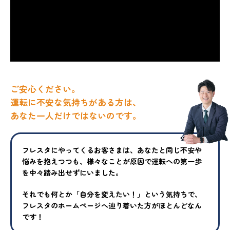
ご安心ください。
運転に不安な気持ちがある方は、
あなた一人だけではないのです。
フレスタにやってくるお客さまは、あなたと同じ不安や
悩みを抱えつ
つも、様々なことが原因で運転への第一歩
を中々踏み出せずにいまし
た。
それでも何とか「自分を変えたい！」という気持ちで、
フレスタの
ホームページへ辿り着いた方がほとんどなん
です！