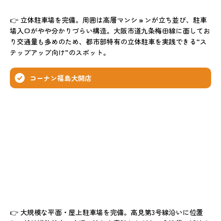
👉 立体駐車場を完備。周囲は高層マンションが立ち並び、駐車
場入口がやや分かりづらい構造。大阪市道九条梅田線に面してお
り交通量も多めのため、都市部特有の立体駐車を実践できる“ス
テップアップ向け”のスポット。
コーナン福島大開店
👉 大規模な平面・屋上駐車場を完備。高見第3号線沿いに位置