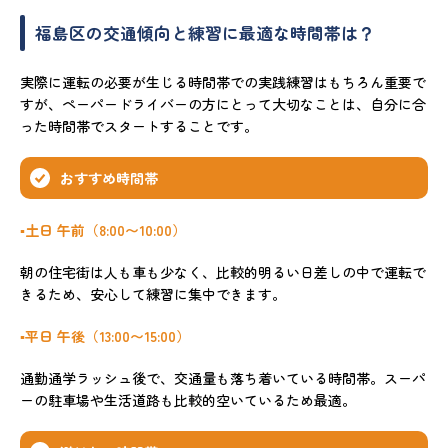
福島区の交通傾向と練習に最適な時間帯は？
実際に運転の必要が生じる時間帯での実践練習はもちろん重要で
すが、ペーパードライバーの方にとって大切なことは、自分に合
った時間帯でスタートすることです。
おすすめ時間帯
▪️土日 午前（8:00〜10:00）
朝の住宅街は人も車も少なく、比較的明るい日差しの中で運転で
きるため、安心して練習に集中できます。
▪️平日 午後（13:00〜15:00）
通勤通学ラッシュ後で、交通量も落ち着いている時間帯。スーパ
ーの駐車場や生活道路も比較的空いているため最適。