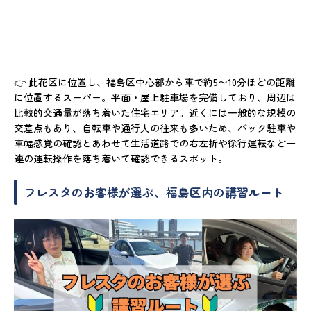
👉 此花区に位置し、福島区中心部から車で約5〜10分ほどの距離
に位置するスーパー。平面・屋上駐車場を完備しており、周辺は
比較的交通量が落ち着いた住宅エリア。近くには一般的な規模の
交差点もあり、自転車や通行人の往来も多いため、バック駐車や
車幅感覚の確認とあわせて生活道路での右左折や徐行運転など一
連の運転操作を落ち着いて確認できるスポット。
フレスタのお客様が選ぶ、福島区内の講習ルート