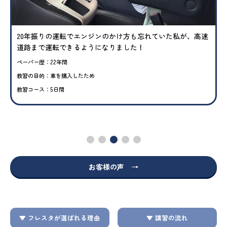
20年振りの運転でエンジンのかけ方も忘れていた私が、高速
道路まで運転できるようになりました！
ペーパー歴：22年間
教習の目的：車を購入したため
教習コース：5日間
お客様の声 →
▼ フレスタが選ばれる理由
▼ 講習の流れ