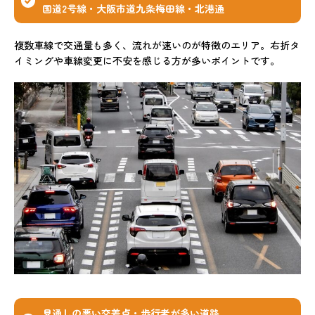
国道2号線・大阪市道九条梅田線・北港通
複数車線で交通量も多く、流れが速いのが特徴のエリア。右折タ
イミングや車線変更に不安を感じる方が多いポイントです。
見通しの悪い交差点・歩行者が多い道路