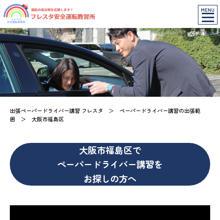
MENU
出張ペーパードライバー講習 フレスタ
＞
ペーパードライバー講習の出張範
囲
＞
大阪市福島区
大阪市福島区で
ペーパードライバー講習を
お探しの方へ