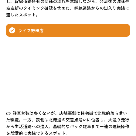
し、幹線道路特有の交通の流れを意識しながら、合流後の減速や
右左折のタイミング確認を含めた、幹線道路からの出入り実践に
適したスポット。
ライフ野田店
👉 駐車台数は多くないが、店舗裏側は住宅街で比較的落ち着い
た環境。一方、表側は北港通の交差点沿いに位置し、大通り走行
から生活道路への進入、基礎的なバック駐車まで一連の運転操作
を段階的に実践できるスポット。