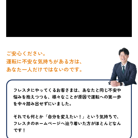
ご安心ください。
運転に不安な気持ちがある方は、
あなた一人だけではないのです。
フレスタにやってくるお客さまは、あなたと同じ不安や
悩みを抱えつ
つも、様々なことが原因で運転への第一歩
を中々踏み出せずにいまし
た。
それでも何とか「自分を変えたい！」という気持ちで、
フレスタの
ホームページへ辿り着いた方がほとんどなん
です！