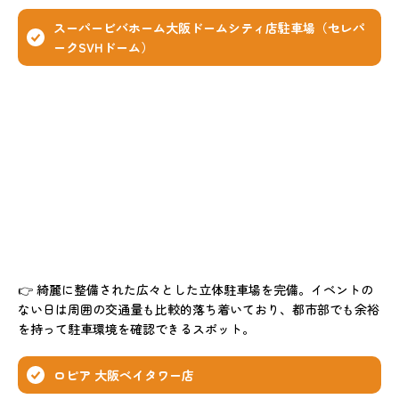
スーパービバホーム大阪ドームシティ店駐車場（セレパ
ークSVHドーム）
👉 綺麗に整備された広々とした立体駐車場を完備。イベントの
ない日は周囲の交通量も比較的落ち着いており、都市部でも余裕
を持って駐車環境を確認できるスポット。
ロピア 大阪ベイタワー店