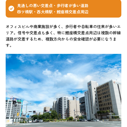
見通しの悪い交差点・歩行者が多い道路
四ツ橋駅・西大橋駅・鰹座橋交差点周辺
オフィスビルや商業施設が多く、歩行者や自転車の往来が多いエ
リア。信号や交差点も多く、特に鰹座橋交差点周辺は複数の幹線
道路が交差するため、複数方向からの安全確認が必要になりま
す。