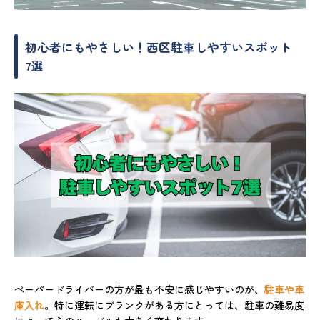
初心者にもやさしい！西区駐車しやすいスポット
7選
ペーパードライバーの方が最も不安に感じやすいのが、
駐車や車
庫入れ
。特に運転にブランクがある方にとっては、駐車の難易度