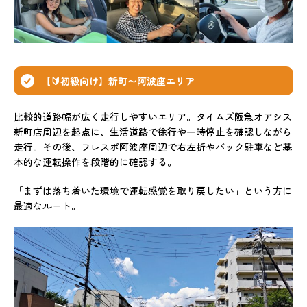
【🔰初級向け】新町〜阿波座エリア
比較的道路幅が広く走行しやすいエリア。タイムズ阪急オアシス
新町店周辺を起点に、生活道路で徐行や一時停止を確認しながら
走行。その後、フレスポ阿波座周辺で右左折やバック駐車など基
本的な運転操作を段階的に確認する。
「まずは落ち着いた環境で運転感覚を取り戻したい」という方に
最適なルート。