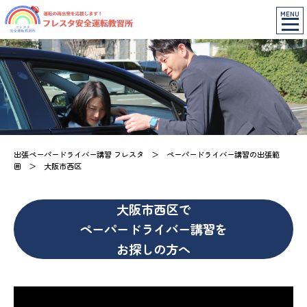
MENU
出張ペーパードライバー講習 フレスタ
＞
ペーパードライバー講習の出張範
囲
＞
大阪市西区
大阪市西区で
ペーパードライバー講習を
お探しの方へ