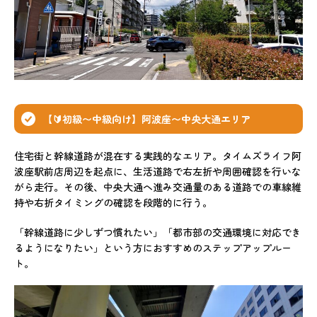
【🔰初級〜中級向け】阿波座〜中央大通エリア
住宅街と幹線道路が混在する実践的なエリア。タイムズライフ阿
波座駅前店周辺を起点に、生活道路で右左折や周囲確認を行いな
がら走行。その後、中央大通へ進み交通量のある道路での車線維
持や右折タイミングの確認を段階的に行う。
「幹線道路に少しずつ慣れたい」「都市部の交通環境に対応でき
るようになりたい」という方におすすめのステップアップルー
ト。