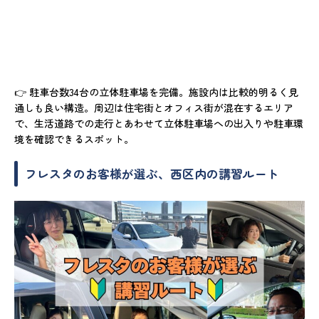
👉 駐車台数34台の立体駐車場を完備。施設内は比較的明るく見
通しも良い構造。周辺は住宅街とオフィス街が混在するエリア
で、生活道路での走行とあわせて立体駐車場への出入りや駐車環
境を確認できるスポット。
フレスタのお客様が選ぶ、西区内の講習ルート