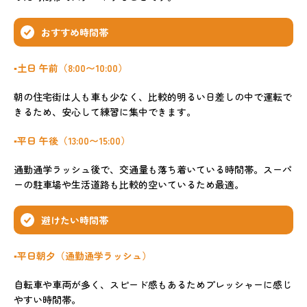
おすすめ時間帯
▪️土日 午前（8:00〜10:00）
朝の住宅街は人も車も少なく、比較的明るい日差しの中で運転で
きるため、安心して練習に集中できます。
▪️平日 午後（13:00〜15:00）
通勤通学ラッシュ後で、交通量も落ち着いている時間帯。スーパ
ーの駐車場や生活道路も比較的空いているため最適。
避けたい時間帯
▪️平日朝夕（通勤通学ラッシュ）
自転車や車両が多く、スピード感もあるためプレッシャーに感じ
やすい時間帯。