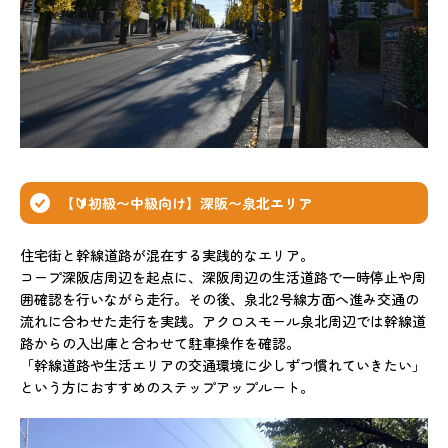
【🔰初級〜中級向け】深阪〜泉北エリア
住宅街と幹線道路が混在する実践的なエリア。
コープ深阪店周辺を起点に、深阪周辺の生活道路で一時停止や周
囲確認を行いながら走行。その後、泉北2号線方面へ進み交通の
流れに合わせた走行を実践。アクロスモール泉北周辺では幹線道
路からの入出庫と合わせて駐車操作を確認。
「幹線道路や生活エリアの交通環境に少しずつ慣れていきたい」
という方におすすめのステップアップルート。