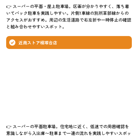
👉 スーパーの平面・屋上駐車場。区画が分かりやすく、落ち着
いてバック駐車を実践しやすい。片側1車線の別所草部線からの
アクセスがおすすめ。周辺の生活道路で右左折や一時停止の確認
と組み合わせやすいスポット。
近商ストア槇塚台店
👉 スーパーの平面駐車場。住宅地に近く、低速での周囲確認を
意識しながら入出庫〜駐車まで一連の流れを実践しやすいスポッ