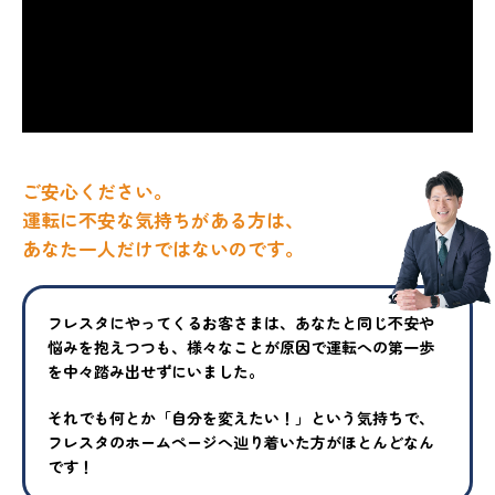
ご安心ください。
運転に不安な気持ちがある方は、
あなた一人だけではないのです。
フレスタにやってくるお客さまは、あなたと同じ不安や
悩みを抱えつ
つも、様々なことが原因で運転への第一歩
を中々踏み出せずにいまし
た。
それでも何とか「自分を変えたい！」という気持ちで、
フレスタの
ホームページへ辿り着いた方がほとんどなん
です！