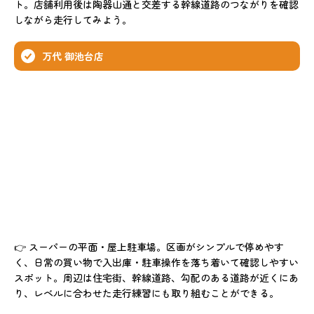
ト。店舗利用後は陶器山通と交差する幹線道路のつながりを確認
しながら走行してみよう。
万代 御池台店
👉 スーパーの平面・屋上駐車場。区画がシンプルで停めやす
く、日常の買い物で入出庫・駐車操作を落ち着いて確認しやすい
スポット。周辺は住宅街、幹線道路、勾配のある道路が近くにあ
り、レベルに合わせた走行練習にも取り組むことができる。