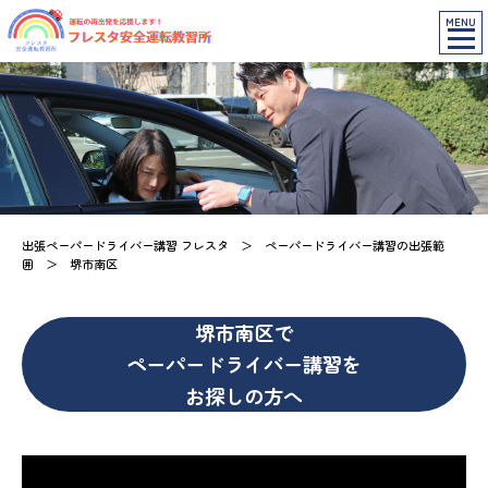
MENU
出張ペーパードライバー講習 フレスタ
＞
ペーパードライバー講習の出張範
囲
＞
堺市南区
堺市南区で
ペーパードライバー講習を
お探しの方へ