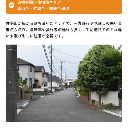
道幅が狭い住宅地エリア
原山台・竹城台・晴美台周辺
住宅街が広がる落ち着いたエリアで、一方通行や見通しの悪い交
差点も点在。自転車や歩行者の通行も多く、生活道路でのすれ違
いや飛び出しに注意が必要です。