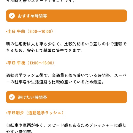
った時間帯でスタートすることです。
おすすめ時間帯
▪️土日 午前（8:00〜10:00）
朝の住宅街は人も車も少なく、比較的明るい日差しの中で運転で
きるため、安心して練習に集中できます。
▪️平日 午後（13:00〜15:00）
通勤通学ラッシュ後で、交通量も落ち着いている時間帯。スーパ
ーの駐車場や生活道路も比較的空いているため最適。
避けたい時間帯
▪️平日朝夕（通勤通学ラッシュ）
自転車や車両が多く、スピード感もあるためプレッシャーに感じ
やすい時間帯。