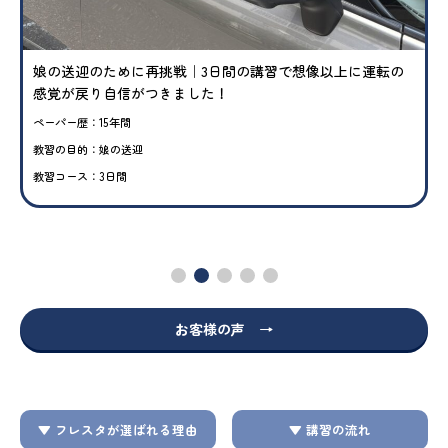
娘の送迎のために再挑戦｜3日間の講習で想像以上に運転の
感覚が戻り自信がつきました！
ペーパー歴：15年間
教習の目的：娘の送迎
教習コース：3日間
お客様の声 →
▼ フレスタが選ばれる理由
▼ 講習の流れ