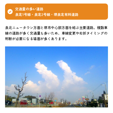
交通量の多い道路
泉北1号線・泉北2号線・堺泉北有料道路
泉北ニュータウン方面と堺市中心部方面を結ぶ主要道路。複数車
線の道路が多く交通量も多いため、車線変更や右折タイミングの
判断が必要になる場面が多くあります。