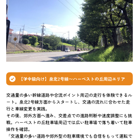
【🔰中級向け】泉北2号線〜ハーベストの丘周辺エリア
交通量の多い幹線道路や合流ポイント周辺の走行を体験できるル
ート。泉北2号線方面からスタートし、交通の流れに合わせた走
行と車線変更を実践。
その後、郊外方面へ進み、交差点での進路判断や速度調整にも挑
戦。ハーベストの丘駐車場周辺では広い駐車場で落ち着いて駐車
操作を確認。
「交通量の多い道路や郊外型の駐車環境でも自信をもって運転で