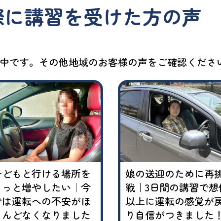
際に講習を受けた方の声
中です。その他地域のお客様の声をご確認くださ
子どもと行ける場所を
娘の送迎のために再
もっと増やしたい｜今
戦｜3日間の講習で想
では運転への不安がほ
以上に運転の感覚が
とんどなくなりました
り自信がつきました