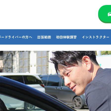
パードライバーの方へ
出張範囲
初回体験講習
インストラクター