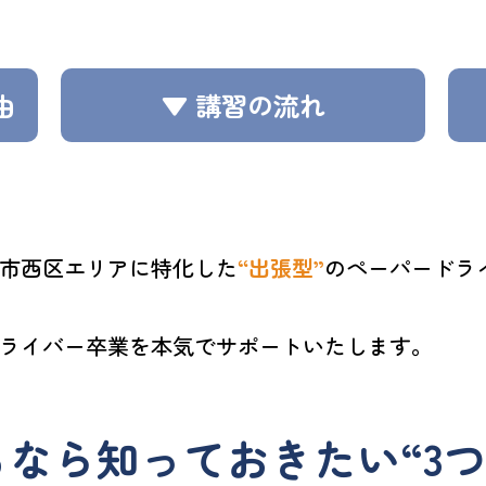
由
▼ 講習の流れ
市西区エリアに特化した
“出張型”
のペーパードラ
ライバー卒業を本気でサポートいたします。
なら知っておきたい“3つ