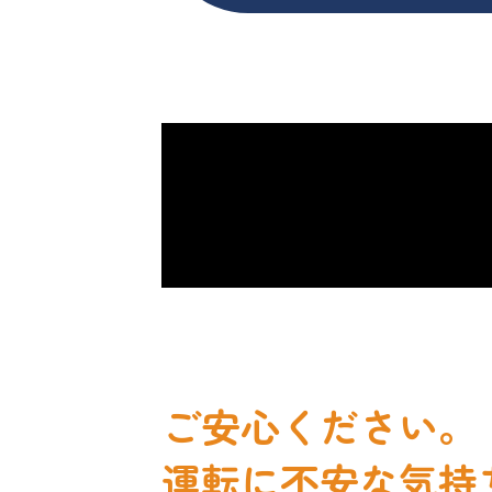
ご安心ください。
運転に不安な気持