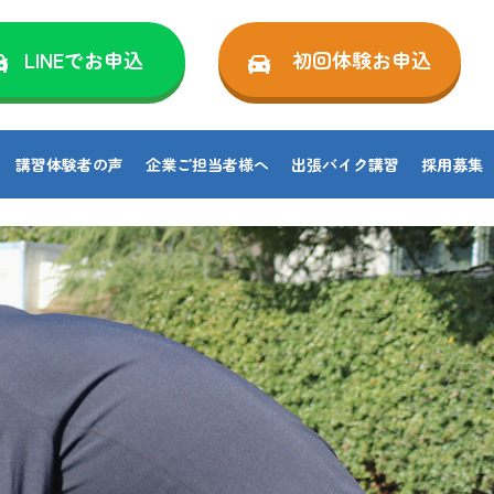
LINEでお申込
初回体験お申込
講習体験者の声
企業ご担当者様へ
出張バイク講習
採用募集