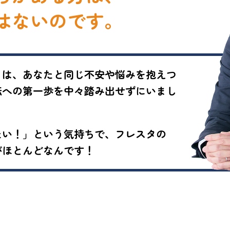
はないのです。
まは、あなたと同じ不安や悩みを抱えつ
転への第一歩を中々踏み出せずにいまし
たい！」という気持ちで、フレスタの
がほとんどなんです！