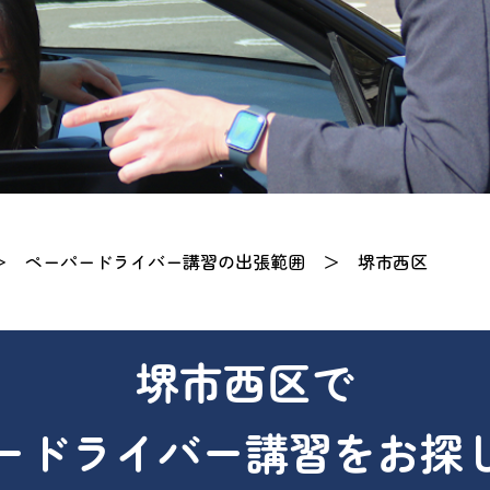
＞
ペーパードライバー講習の出張範囲
＞
堺市西区
堺市西区で
ードライバー講習を
お探