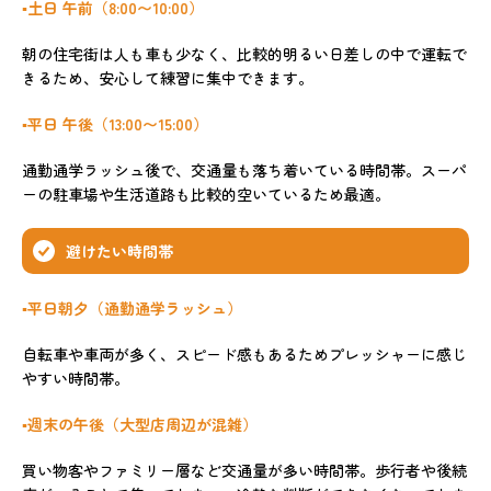
▪️土日 午前（8:00〜10:00）
朝の住宅街は人も車も少なく、比較的明るい日差しの中で運転で
きるため、安心して練習に集中できます。
▪️平日 午後（13:00〜15:00）
通勤通学ラッシュ後で、交通量も落ち着いている時間帯。スーパ
ーの駐車場や生活道路も比較的空いているため最適。
避けたい時間帯
▪️平日朝夕（通勤通学ラッシュ）
自転車や車両が多く、スピード感もあるためプレッシャーに感じ
やすい時間帯。
▪️週末の午後（大型店周辺が混雑）
買い物客やファミリー層など交通量が多い時間帯。歩行者や後続