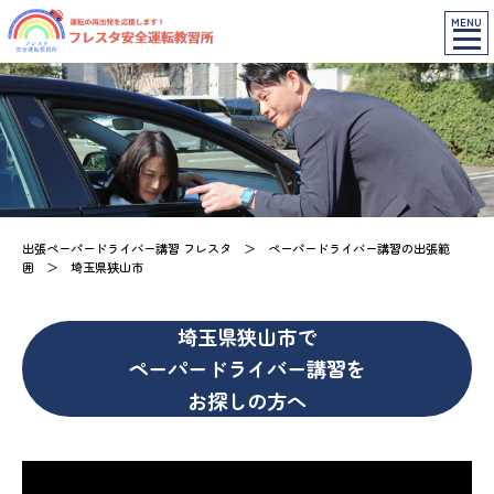
MENU
出張ペーパードライバー講習 フレスタ
＞
ペーパードライバー講習の出張範
囲
＞
埼玉県狭山市
埼玉県狭山市で
ペーパードライバー講習を
お探しの方へ