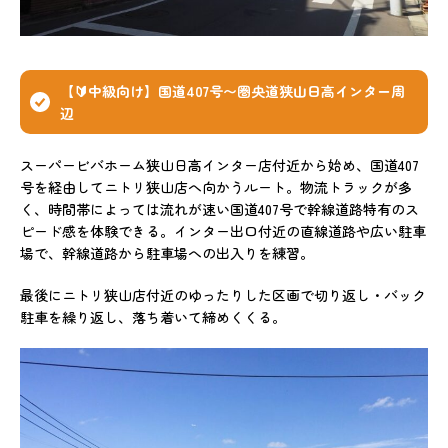
【🔰中級向け】国道407号〜圏央道狭山日高インター周
辺
スーパービバホーム狭山日高インター店付近から始め、国道407
号を経由してニトリ狭山店へ向かうルート。物流トラックが多
く、時間帯によっては流れが速い国道407号で幹線道路特有のス
ピード感を体験できる。インター出口付近の直線道路や広い駐車
場で、幹線道路から駐車場への出入りを練習。
最後にニトリ狭山店付近のゆったりした区画で切り返し・バック
駐車を繰り返し、落ち着いて締めくくる。