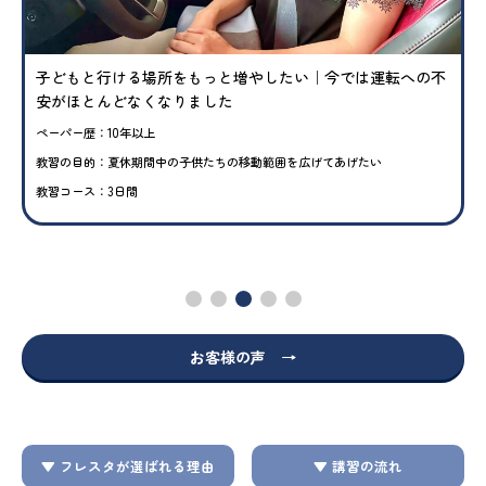
子どもと行ける場所をもっと増やしたい｜今では運転への不
安がほとんどなくなりました
ペーパー歴：10年以上
教習の目的：夏休期間中の子供たちの移動範囲を広げてあげたい
教習コース：3日間
お客様の声 →
▼ フレスタが選ばれる理由
▼ 講習の流れ