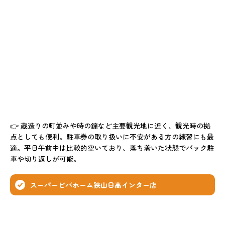
👉 蔵造りの町並みや時の鐘など主要観光地に近く、観光時の拠
点としても便利。駐車券の取り扱いに不安がある方の練習にも最
適。平日午前中は比較的空いており、落ち着いた状態でバック駐
車や切り返しが可能。
スーパービバホーム狭山日高インター店