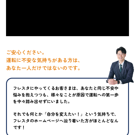
ご安心ください。
運転に不安な気持ちがある方は、
あなた一人だけではないのです。
フレスタにやってくるお客さまは、あなたと同じ不安や
悩みを抱えつ
つも、様々なことが原因で運転への第一歩
を中々踏み出せずにいまし
た。
それでも何とか「自分を変えたい！」という気持ちで、
フレスタの
ホームページへ辿り着いた方がほとんどなん
です！