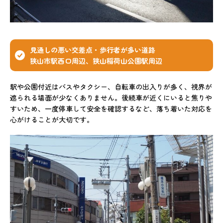
見通しの悪い交差点・歩行者が多い道路
狭山市駅西口周辺、狭山稲荷山公園駅周辺
駅や公園付近はバスやタクシー、自転車の出入りが多く、視界が
遮られる場面が少なくありません。後続車が近くにいると焦りや
すいため、一度停車して安全を確認するなど、落ち着いた対応を
心がけることが大切です。