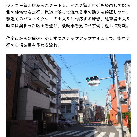
ヤオコー狭山店からスタートし、ベスタ狭山付近を経由して駅南
側の住宅地を走行。県道に沿って流れる車の動きを確認しつつ、
駅近くのバス・タクシーの出入りに対応する練習。駐車場出入り
時には奥まった区画を選び、後続車を気にせず切り返しに挑戦。
住宅街から駅周辺へ少しずつステップアップすることで、街中走
行の自信を積み重ねる流れ。