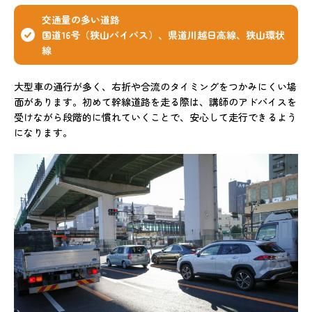
交通量の多い道路
国道16号（狭山バイパス）、県道川越日高線、狭山環状
線
大型車の通行が多く、右折や合流のタイミングをつかみにくい場
面があります。初めて幹線道路を走る際は、講師のアドバイスを
受けながら段階的に慣れていくことで、安心して走行できるよう
になります。