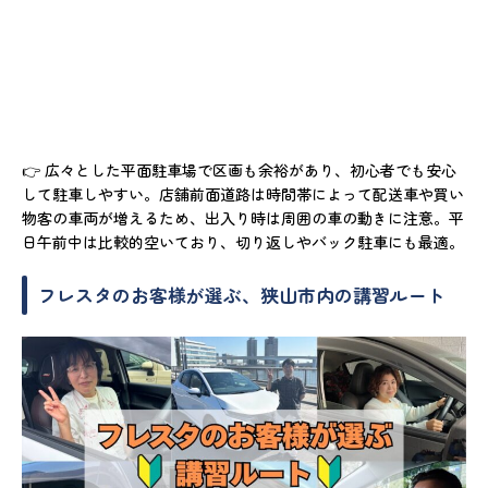
👉 広々とした平面駐車場で区画も余裕があり、初心者でも安心
して駐車しやすい。店舗前面道路は時間帯によって配送車や買い
物客の車両が増えるため、出入り時は周囲の車の動きに注意。平
日午前中は比較的空いており、切り返しやバック駐車にも最適。
フレスタのお客様が選ぶ、狭山市内の講習ルート