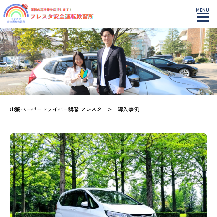
MENU
出張ペーパードライバー講習 フレスタ
＞
導入事例