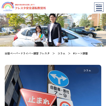
MENU
出張ペーパードライバー講習 フレスタ
＞
コラム
＞
#シート調整
コラム