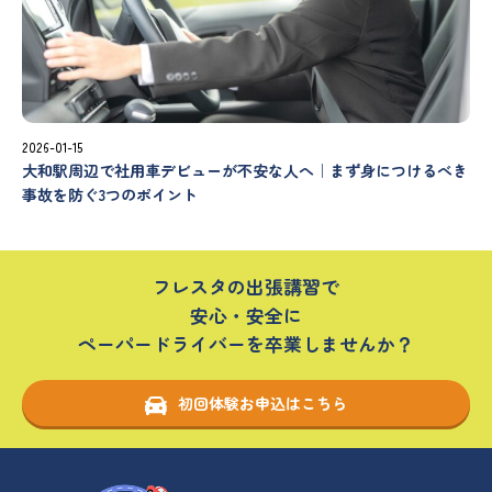
2026-01-15
大和駅周辺で社用車デビューが不安な人へ｜まず身につけるべき
事故を防ぐ3つのポイント
フレスタの出張講習で
安心・安全に
ペーパードライバーを卒業しませんか？
初回体験お申込はこちら