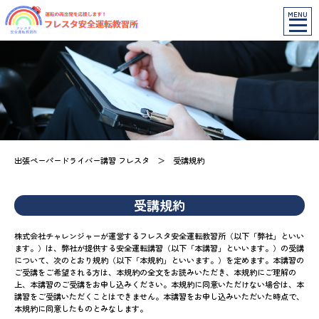
MENU
出張ペーパードライバー講習 フレスタ
＞
受講規約
受講規約
株式会社チャレンジャーが運営するフレスタ安全運転教習所（以下「弊社」といい
ます。）は、弊社が提供する安全運転講習（以下「本講習」といいます。）の受講
について、次のとおり規約（以下「本規約」といいます。）を定めます。本講習の
ご受講をご希望される方は、本規約の全文をお読みいただき、本規約にご理解の
上、本講習のご受講をお申し込みください。本規約に同意いただけない場合は、本
講習をご受講いただくことはできません。本講習をお申し込みいただいた時点で、
本規約に同意したものとみなします。