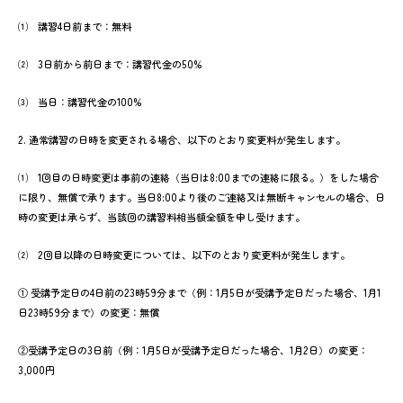
⑴ 講習4日前まで：無料
⑵ 3日前から前日まで：講習代金の50%
⑶ 当日：講習代金の100%
2. 通常講習の日時を変更される場合、以下のとおり変更料が発生します。
⑴ 1回目の日時変更は事前の連絡（当日は8:00までの連絡に限る。）をした場合
に限り、無償で承ります。当日8:00より後のご連絡又は無断キャンセルの場合、日
時の変更は承らず、当該回の講習料相当額全額を申し受けます。
⑵ 2回目以降の日時変更については、以下のとおり変更料が発生します。
① 受講予定日の4日前の23時59分まで（例：1月5日が受講予定日だった場合、1月1
日23時59分まで）の変更：無償
②受講予定日の3日前（例：1月5日が受講予定日だった場合、1月2日）の変更：
3,000円