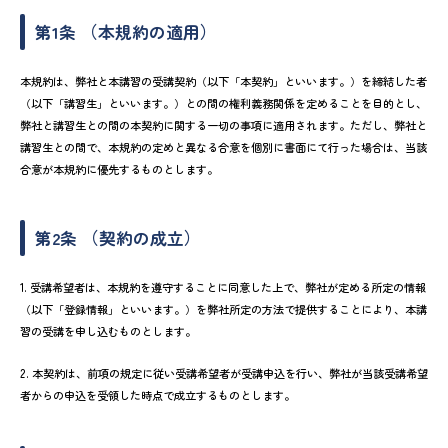
第1条 （本規約の適用）
本規約は、弊社と本講習の受講契約（以下「本契約」といいます。）を締結した者
（以下「講習生」といいます。）との間の権利義務関係を定めることを目的とし、
弊社と講習生との間の本契約に関する一切の事項に適用されます。ただし、弊社と
講習生との間で、本規約の定めと異なる合意を個別に書面にて行った場合は、当該
合意が本規約に優先するものとします。
第2条 （契約の成立）
1. 受講希望者は、本規約を遵守することに同意した上で、弊社が定める所定の情報
（以下「登録情報」といいます。）を弊社所定の方法で提供することにより、本講
習の受講を申し込むものとします。
2. 本契約は、前項の規定に従い受講希望者が受講申込を行い、弊社が当該受講希望
者からの申込を受領した時点で成立するものとします。