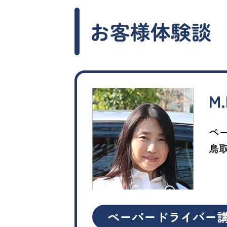
お客様体験談
M
ペ
鳥
ペーパードライバー