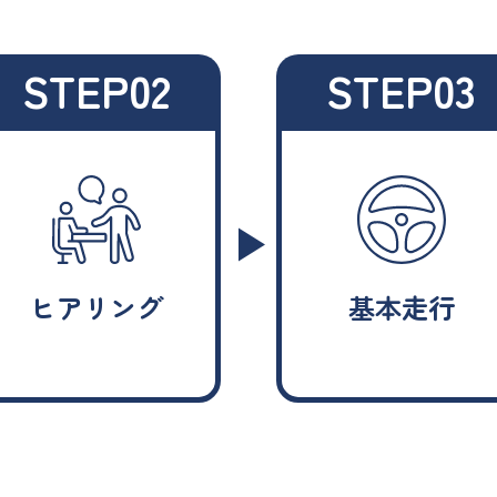
STEP02
STEP03
ヒアリング
基本走行