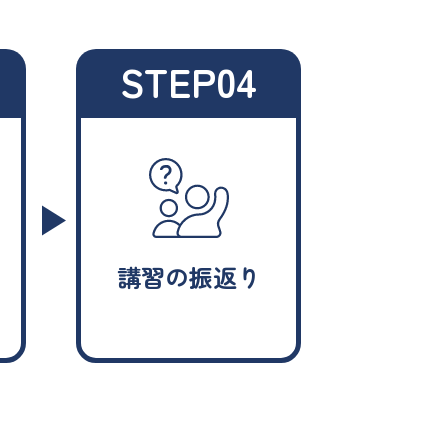
STEP04
講習の振返り