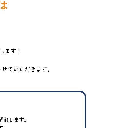
は
します！
させていただきます。
解消します。
す。