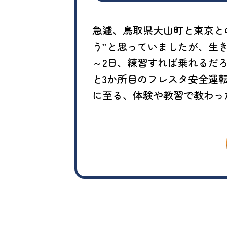
急遽、鳥取県大山町と東京と
う”と思っていましたが、生
～2日、練習すれば乗れるだ
と3か所目のフレスタ安全運
に至る、体験や教習で教わっ