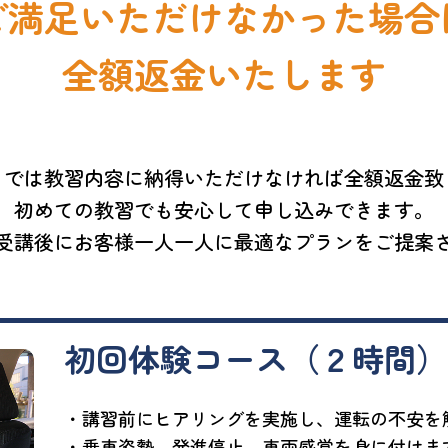
ご満足いただけなかった場合
全額返金いたします
タでは教習内容に納得いただけなければ全額返金致
初めての教習でも安心して申し込みできます。
受講後にお客様一人一人に最適なプランをご提案
初回体験コース（２時間）
・講習前にヒアリングを実施し、運転の不安を
・乗車姿勢、発進停止、車両感覚を身に付けま