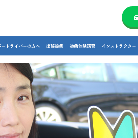
パードライバーの方へ
出張範囲
初回体験講習
インストラクター