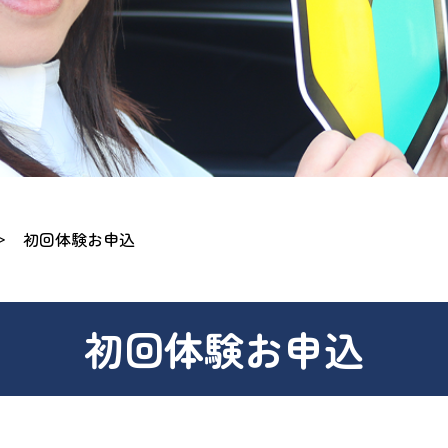
＞
初回体験お申込
初回体験お申込