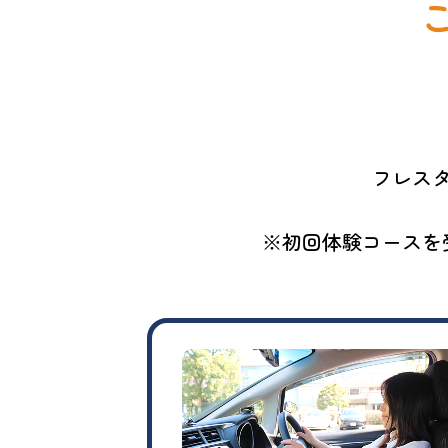
フレス
※初回体験コースを