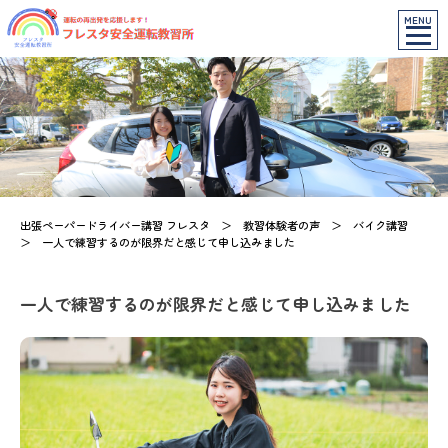
MENU
出張ペーパードライバー講習 フレスタ
＞
教習体験者の声
＞
バイク講習
＞
一人で練習するのが限界だと感じて申し込みました
一人で練習するのが限界だと感じて申し込みました