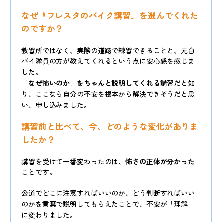
なぜ『フレスタのバイク講習』を選んでくれた
のですか？
教習所ではなく、実際の道路で練習できることと、元白
バイ隊員の方が教えてくれるという点に安心感を感じま
した。
「なぜ怖いのか」をちゃんと説明してくれる
講習だと知
り、ここなら自分の不安を根本から解決できそうだと思
い、申し込みました。
講習前と比べて、今、どのような変化がありま
したか？
講習を受けて一番変わったのは、
怖さの正体が分かった
ことです。
公道でどこに注意すればいいのか、どう判断すればいい
のかを言葉で説明してもらえたことで、不安が「理解」
に変わりました。