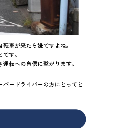
自転車が来たら嫌ですよね。
と
です。
き運転への自信に繋がります。
ーパードライバーの方にとってと