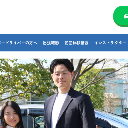
パードライバーの方へ
出張範囲
初回体験講習
インストラクター