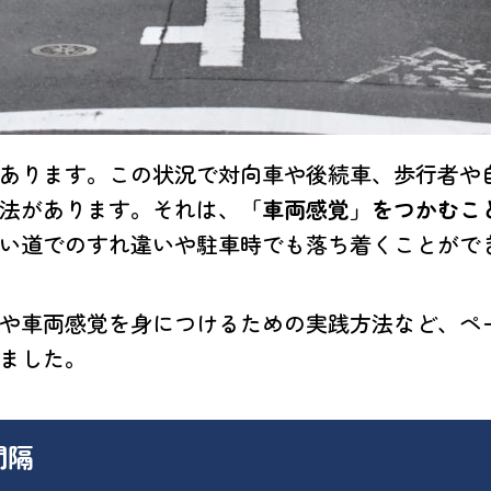
あります。この状況で対向車や後続車、歩行者や
法があります。それは、
「車両感覚」をつかむこ
い道でのすれ違いや駐車時でも落ち着くことがで
や車両感覚を身につけるための実践方法など、ペ
ました。
間隔