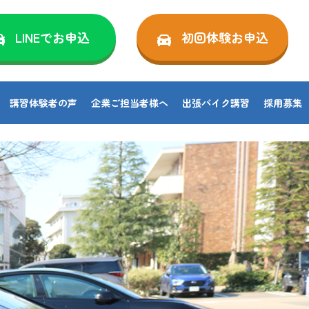
LINEでお申込
初回体験お申込
講習体験者の声
企業ご担当者様へ
出張バイク講習
採用募集