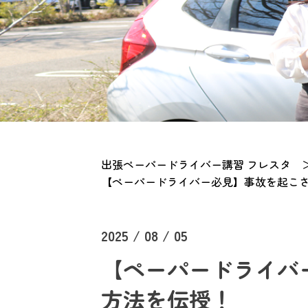
出張ペーパードライバー講習 フレスタ
【ペーパードライバー必見】事故を起こ
2025 / 08 / 05
【ペーパードライバ
方法を伝授！