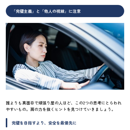
「完璧主義」と「他人の視線」に注意
誰よりも真面目で頑張り屋の人ほど、この2つの思考にとらわれ
やすいもの。肩の力を抜くヒントを見つけていきましょう。
完璧を目指すより、安全を最優先に