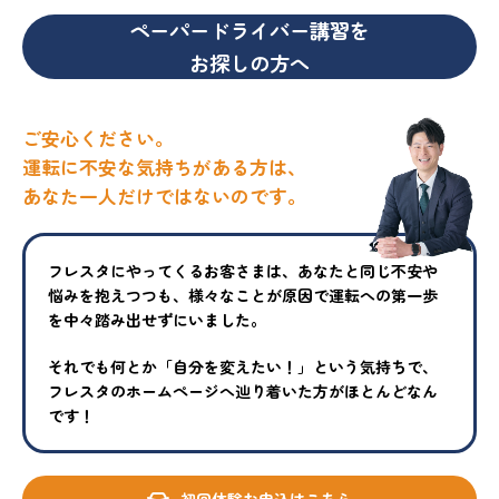
ペーパードライバー講習を
お探しの方へ
ご安心ください。
運転に不安な気持ちがある方は、
あなた一人だけではないのです。
フレスタにやってくるお客さまは、あなたと同じ不安や
悩みを抱えつ
つも、様々なことが原因で運転への第一歩
を中々踏み出せずにいまし
た。
それでも何とか「自分を変えたい！」という気持ちで、
フレスタの
ホームページへ辿り着いた方がほとんどなん
です！
初回体験お申込はこちら