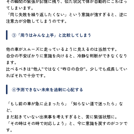
その瞬間の緊張が記憶に残り、似た状況で体が自動的にこわばっ
てしまいます。
「同じ失敗を繰り返したくない」という意識が強すぎると、逆に
注意力が分散してしまうのです。
③「周りはみんな上手」と比較してしまう
他の車がスムーズに走っているように見えるのは当然です。
自分の不安ばかりに意識を向けると、冷静な判断ができなくなり
ます。
比べるべきは“他人”ではなく“昨日の自分”。少しでも成長してい
ればそれで十分です。
④予測できない未来を過剰に心配する
「もし前の車が急に止まったら」「知らない道で迷ったら」な
ど、
まだ起きていない出来事を考えすぎると、常に緊張状態に。
「その時はその時で対応しよう」と、今に意識を戻すのがコツで
す。