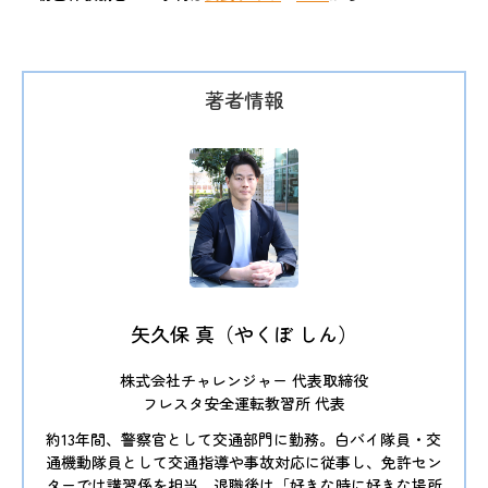
矢久保 真（やくぼ しん）
株式会社チャレンジャー 代表取締役
フレスタ安全運転教習所 代表
約13年間、警察官として交通部門に勤務。白バイ隊員・交
通機動隊員として交通指導や事故対応に従事し、免許セン
ターでは講習係を担当。退職後は「好きな時に好きな場所