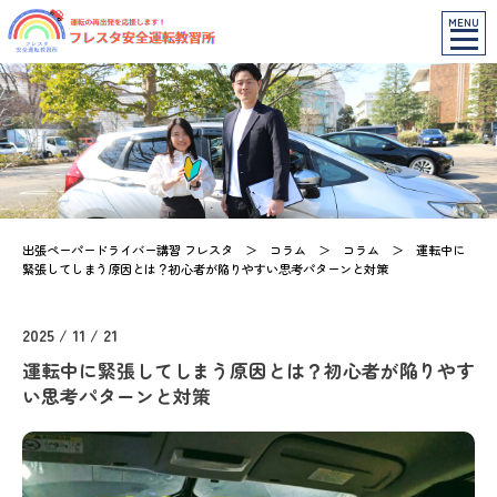
MENU
出張ペーパードライバー講習 フレスタ
＞
コラム
＞
コラム
＞
運転中に
緊張してしまう原因とは？初心者が陥りやすい思考パターンと対策
2025 / 11 / 21
運転中に緊張してしまう原因とは？初心者が陥りやす
い思考パターンと対策