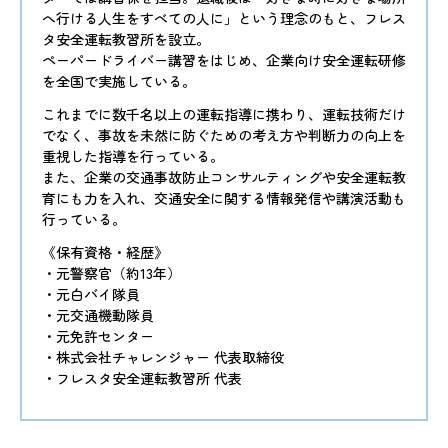
へ行ける人生をすべての人に」という理念のもと、フレス
タ安全運転教習所を設立。
ペーパードライバー講習をはじめ、企業向け安全運転研修
を全国で実施している。
これまでに数千名以上の運転指導に携わり、運転技術だけ
でなく、事故を未然に防ぐための考え方や判断力の向上を
重視した指導を行っている。
また、企業の交通事故防止コンサルティングや安全運転教
育にも力を入れ、交通安全に関する情報発信や講演活動も
行っている。
《保有資格・経歴》
・元警察官（約13年）
・元白バイ隊員
・元交通機動隊員
・元免許センター
・株式会社チャレンジャー 代表取締役
・フレスタ安全運転教習所 代表