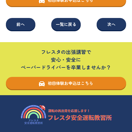
前へ
一覧に戻る
次へ
フレスタの出張講習で
安心・安全に
ペーパードライバーを卒業しませんか？
初回体験お申込はこちら