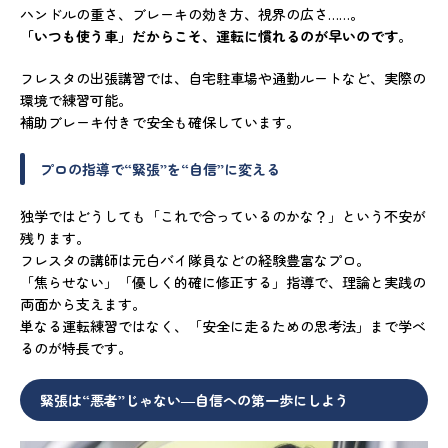
ハンドルの重さ、ブレーキの効き方、視界の広さ……。
「いつも使う車」だからこそ、運転に慣れるのが早いのです
。
フレスタの出張講習では、自宅駐車場や通勤ルートなど、実際の
環境で練習可能。
補助ブレーキ付きで安全も確保しています。
プロの指導で“緊張”を“自信”に変える
独学ではどうしても「これで合っているのかな？」という不安が
残ります。
フレスタの講師は元白バイ隊員などの経験豊富なプロ。
「焦らせない」「優しく的確に修正する」指導で、理論と実践の
両面から支えます。
単なる運転練習ではなく、「安全に走るための思考法」まで学べ
るのが特長です。
緊張は“悪者”じゃない―自信への第一歩にしよう