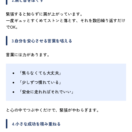
2.肩と首をほぐす
緊張すると知らずに肩が上がっています。
一度ギュッとすくめてストンと落とす、それを数回繰り返すだけ
でOK。
3.自分を安心させる言葉を唱える
言葉には力があります。
「焦らなくても大丈夫」
「少しずつ慣れている」
「安全に走れればそれでいい」
と心の中でつぶやくだけで、緊張がやわらぎます。
4.小さな成功を積み重ねる