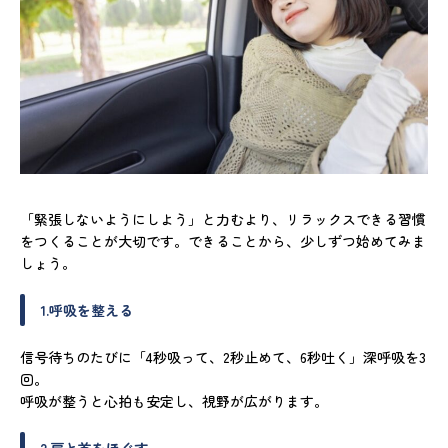
「緊張しないようにしよう」と力むより、リラックスできる習慣
をつくることが大切です。できることから、少しずつ始めてみま
しょう。
1.呼吸を整える
信号待ちのたびに「4秒吸って、2秒止めて、6秒吐く」深呼吸を3
回。
呼吸が整うと心拍も安定し、視野が広がります。