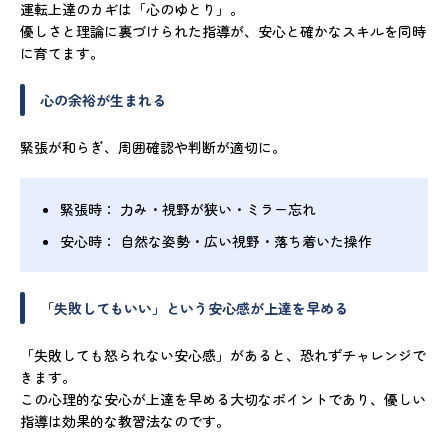
運転上達のカギは「心のゆとり」。
優しさと理論に裏づけられた指導が、安心と確かなスキルを同時
に育てます。
心の余裕が生まれる
緊張が和らぎ、周囲確認や判断が適切に。
緊張時
： 力み・視野が狭い・ミラー忘れ
安心時
： 自然な姿勢・広い視野・落ち着いた操作
「失敗してもいい」という安心感が上達を早める
「失敗しても怒られない安心感」があると、恐れずチャレンジで
きます。
この心理的な安心が上達を早める大切なポイントであり、優しい
指導は効果的な教習法なのです。