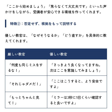
「ここから始めましょう」「焦らなくて大丈夫です」といった声
かけをしながら、受講者が安心できる環境を作ってくれます。
特徴②：否定せず、根拠をもって説明する
優しい教官は、「なぜそうなるか」「どう直すか」を具体的に教
えてくれます。
厳しい教官
優しい教官
「何度も同じミスをす
「さっきより良くなってますね。
るな！」
次はここを意識してみましょう」
「ここはこうすると、より安全で
「それじゃダメだ！」
すよ」
「もっとちゃんと見
「ミラーは3秒に1回くらい確認す
て！」
ると良いですよ」