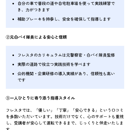
自分の車で普段の道や自宅駐車場を使って実践練習で
き、力がつきます
補助ブレーキを持参し、安全を確保して指導します
②元白バイ隊員による安心と信頼
フレスタのカリキュラムは元警察官・白バイ隊員監修
実際の道路で役立つ実践技術を学べます
公的機関・企業研修の導入実績があり、信頼性も高い
です
③一人ひとりに寄り添う指導スタイル
フレスタでは、「優しい」「丁寧」「安心できる」という口コミ
を多数いただいています。技術だけでなく、心のサポートも重視
し、受講者が安心して運転できるまで、じっくりと伴走いたしま
す。