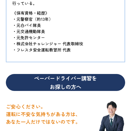
行っている。
《保有資格・経歴》
・元警察官（約13年）
・元白バイ隊員
・元交通機動隊員
・元免許センター
・株式会社チャレンジャー 代表取締役
・フレスタ安全運転教習所 代表
ペーパードライバー講習を
お探しの方へ
ご安心ください。
運転に不安な気持ちがある方は、
あなた一人だけではないのです。