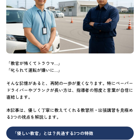
「教官が怖くてトラウマ…」
「叱られて運転が嫌いに…」
そんな記憶があると、再開の一歩が重くなります。特にペーパー
ドライバーやブランクが長い方は、指導者の態度と言葉が自信に
直結します。
本記事は、優しく丁寧に教えてくれる教習所・出張講習を見極め
る3つの視点を解説します。
「優しい教官」とは？共通する3つの特徴