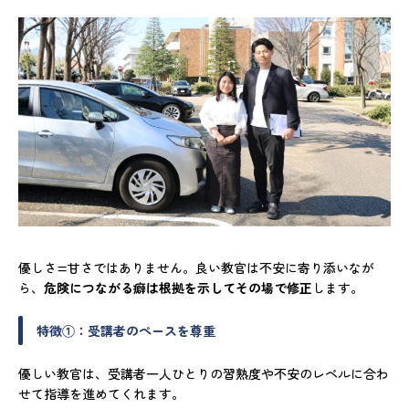
優しさ=甘さではありません。良い教官は不安に寄り添いなが
ら、
危険につながる癖は根拠を示してその場で修正
します。
特徴①：受講者のペースを尊重
優しい教官は、受講者一人ひとりの習熟度や不安のレベルに合わ
せて指導を進めてくれます。