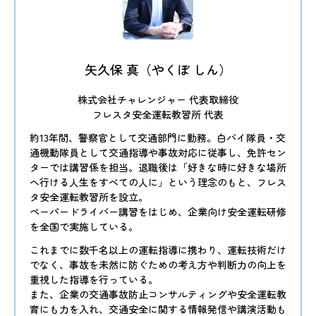
矢久保 真（やくぼ しん）
株式会社チャレンジャー 代表取締役
フレスタ安全運転教習所 代表
約13年間、警察官として交通部門に勤務。白バイ隊員・交
通機動隊員として交通指導や事故対応に従事し、免許セン
ターでは講習係を担当。退職後は「好きな時に好きな場所
へ行ける人生をすべての人に」という理念のもと、フレス
タ安全運転教習所を設立。
ペーパードライバー講習をはじめ、企業向け安全運転研修
を全国で実施している。
これまでに数千名以上の運転指導に携わり、運転技術だけ
でなく、事故を未然に防ぐための考え方や判断力の向上を
重視した指導を行っている。
また、企業の交通事故防止コンサルティングや安全運転教
育にも力を入れ、交通安全に関する情報発信や講演活動も