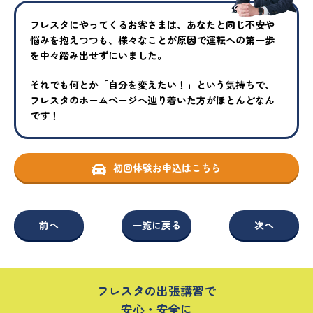
フレスタにやってくるお客さまは、あなたと同じ不安や
悩みを抱えつ
つも、様々なことが原因で運転への第一歩
を中々踏み出せずにいまし
た。
それでも何とか「自分を変えたい！」という気持ちで、
フレスタの
ホームページへ辿り着いた方がほとんどなん
です！
初回体験お申込はこちら
前へ
一覧に戻る
次へ
フレスタの出張講習で
安心・安全に