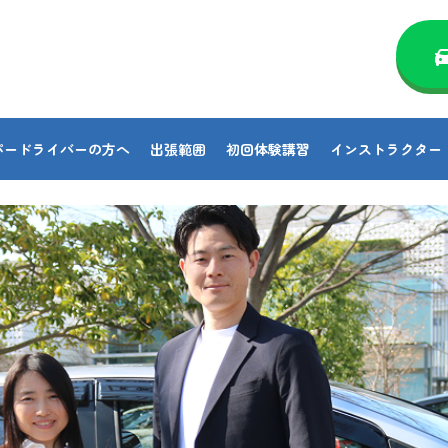
パードライバーの方へ
出張範囲
初回体験講習
インストラクター