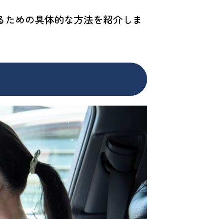
るための具体的な方法を紹介しま