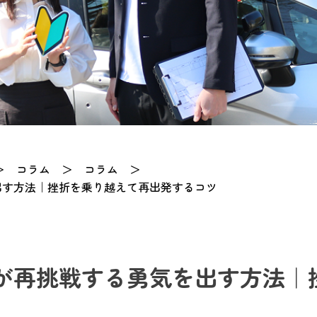
＞
コラム
＞
コラム
＞
出す方法｜挫折を乗り越えて再出発するコツ
が再挑戦する勇気を出す方法｜