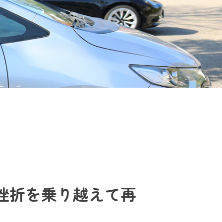
挫折を乗り越えて再