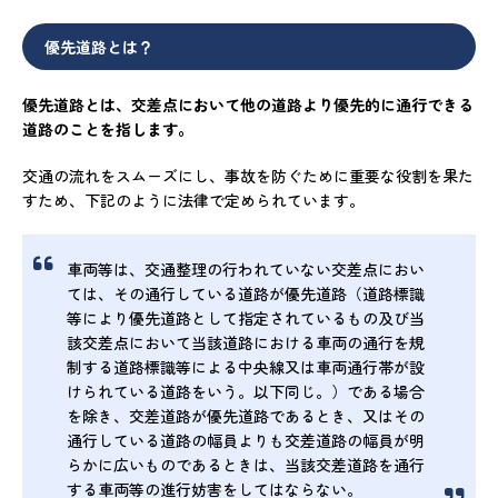
優先道路とは？
優先道路とは、交差点において他の道路より優先的に通行できる
道路のことを指します。
交通の流れをスムーズにし、事故を防ぐために重要な役割を果た
すため、下記のように法律で定められています。
車両等は、交通整理の行われていない交差点におい
ては、その通行している道路が優先道路（道路標識
等により優先道路として指定されているもの及び当
該交差点において当該道路における車両の通行を規
制する道路標識等による中央線又は車両通行帯が設
けられている道路をいう。以下同じ。）である場合
を除き、交差道路が優先道路であるとき、又はその
通行している道路の幅員よりも交差道路の幅員が明
らかに広いものであるときは、当該交差道路を通行
する車両等の進行妨害をしてはならない。