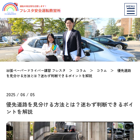
MENU
出張ペーパードライバー講習 フレスタ
＞
コラム
＞
コラム
＞
優先道路
を見分ける方法とは？迷わず判断できるポイントを解説
2025 / 06 / 05
優先道路を見分ける方法とは？迷わず判断できるポイ
ントを解説