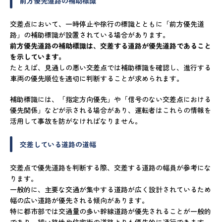
前方優先道路の補助標識
交差点において、一時停止や徐行の標識とともに「前方優先道
路」の補助標識が設置されている場合があります。
前方優先道路の補助標識は、交差する道路が優先道路であること
を示しています。
たとえば、見通しの悪い交差点では補助標識を確認し、進行する
車両の優先順位を適切に判断することが求められます。
補助標識には、「指定方向優先」や「信号のない交差点における
優先関係」などが示される場合があり、運転者はこれらの情報を
活用して事故を防がなければなりません。
交差している道路の道幅
交差点で優先道路を判断する際、交差する道路の幅員が参考にな
ります。
一般的に、主要な交通が集中する道路が広く設計されているため
幅の広い道路が優先される傾向があります。
特に都市部では交通量の多い幹線道路が優先されることが一般的