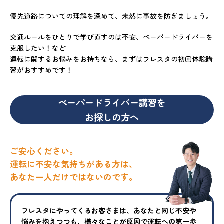
優先道路についての理解を深めて、未然に事故を防ぎましょう。
交通ルールをひとりで学び直すのは不安、ペーパードライバーを
克服したい！など
運転に関するお悩みをお持ちなら、まずはフレスタの初回体験講
習がおすすめです！
ペーパードライバー講習を
お探しの方へ
ご安心ください。
運転に不安な気持ちがある方は、
あなた一人だけではないのです。
フレスタにやってくるお客さまは、あなたと同じ不安や
悩みを抱えつ
つも、様々なことが原因で運転への第一歩