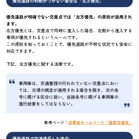
優先道路の判断がつかない場合は「左方優先」
優先道路が明確でない交差点では「左方優先」の原則が適用され
ます。
左方優先とは、交差点で同時に進入した場合、左側から進入する
車両が優先されるというルールです。
この原則を知っておくことで、優先道路が不明な状況でも安全に
対応できます。
下記、左方優先に関する法律です。
車両等は、交通整理の行われていない交差点におい
ては、次項の規定が適用される場合を除き、次の各
号に掲げる区分に従い、当該各号に掲げる車両等の
進行妨害をしてはならない。
参考ページ：
法務省ホームページ「道路交通法」
優先道路で交通違反した場合