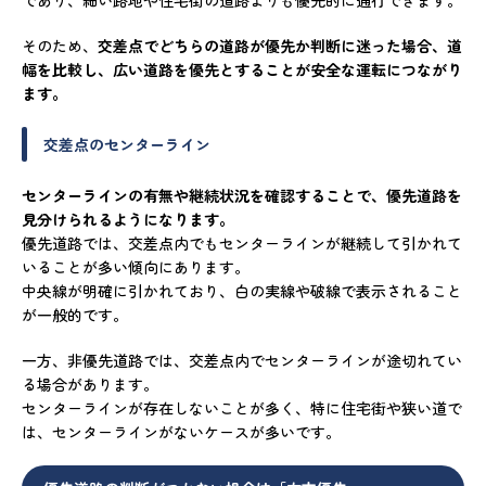
であり、細い路地や住宅街の道路よりも優先的に通行できます。
そのため、
交差点でどちらの道路が優先か判断に迷った場合、道
幅を比較し、広い道路を優先とすることが安全な運転につながり
ます。
交差点のセンターライン
センターラインの有無や継続状況を確認することで、優先道路を
見分けられるようになります。
優先道路では、交差点内でもセンターラインが継続して引かれて
いることが多い傾向にあります。
中央線が明確に引かれており、白の実線や破線で表示されること
が一般的です。
一方、非優先道路では、交差点内でセンターラインが途切れてい
る場合があります。
センターラインが存在しないことが多く、特に住宅街や狭い道で
は、センターラインがないケースが多いです。