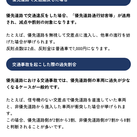
優先道路で交通違反をした場合、「優先道路通行妨害等」が適用
され、減点や罰則の対象になります。
たとえば、優先道路を無視して交差点に進入し、他車の進行を妨
げた場合が挙げられます。
反則点数は
2
点、反則金は普通車で
7,000
円になります。
交通事故を起こした際の過失割合
優先道路における交通事故では、優先道路側の車両に過失が少な
くなるケースが一般的です。
たとえば、信号機のない交差点で優先道路を直進していた車両
と、非優先道路から進入した車両が衝突した場合が挙げられま
す。
この場合、優先道路側が2割から3割、非優先道路側が7割から8割
と判断されることが多いです。