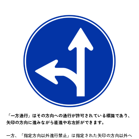
「一方通行」はその方向への通行が許可されている標識であり、
矢印の方向に進みながら直進や右左折ができます。
一方、「指定方向以外進行禁止」は指定された矢印の方向以外へ