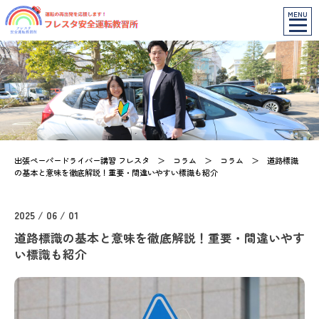
MENU
出張ペーパードライバー講習 フレスタ
＞
コラム
＞
コラム
＞
道路標識
の基本と意味を徹底解説！重要・間違いやすい標識も紹介
2025 / 06 / 01
道路標識の基本と意味を徹底解説！重要・間違いやす
い標識も紹介