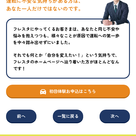
運転に不安な気持ちがある方は、
あなた一人だけではないのです。
フレスタにやってくるお客さまは、あなたと同じ不安や
悩みを抱えつ
つも、様々なことが原因で運転への第一歩
を中々踏み出せずにいまし
た。
それでも何とか「自分を変えたい！」という気持ちで、
フレスタの
ホームページへ辿り着いた方がほとんどなん
です！
初回体験お申込はこちら
前へ
一覧に戻る
次へ