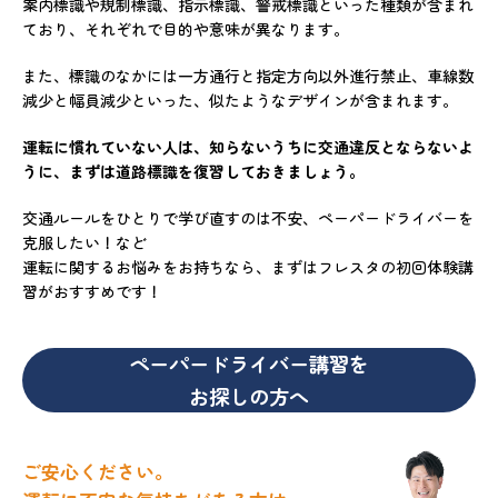
案内標識や規制標識、指示標識、警戒標識といった種類が含まれ
ており、それぞれで目的や意味が異なります。
また、標識のなかには一方通行と指定方向以外進行禁止、車線数
減少と幅員減少といった、似たようなデザインが含まれます。
運転に慣れていない人は、知らないうちに交通違反とならないよ
うに、まずは道路標識を復習しておきましょう。
交通ルールをひとりで学び直すのは不安、ペーパードライバーを
克服したい！など
運転に関するお悩みをお持ちなら、まずはフレスタの初回体験講
習がおすすめです！
ペーパードライバー講習を
お探しの方へ
ご安心ください。