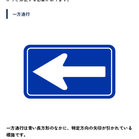
一方通行
一方通行は青い長方形のなかに、特定方向の矢印が引かれている
標識です。