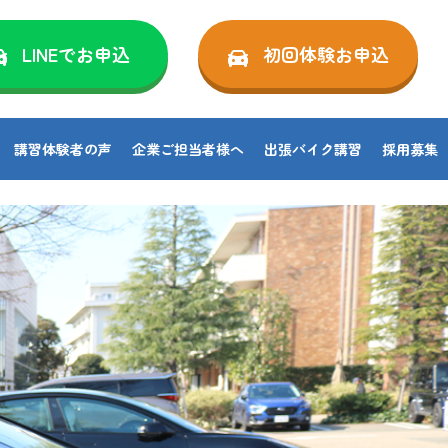
LINEでお申込
初回体験お申込
講習体験者の声
企業ご担当者様へ
出張バイク講習
採用募集