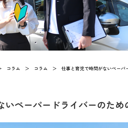
＞
コラム
＞
コラム
＞
仕事と育児で時間がないペーパ
ないペーパードライバーのため