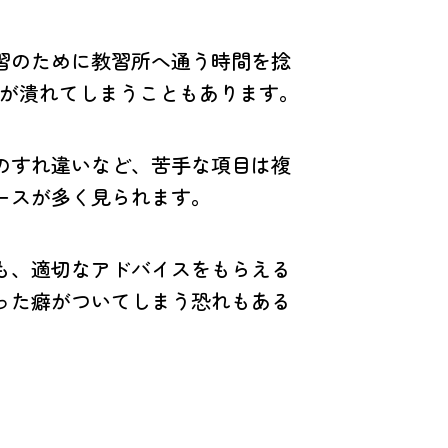
習のために教習所へ通う時間を捻
日が潰れてしまうこともあります。
のすれ違いなど、苦手な項目は複
ースが多く見られます。
も、適切なアドバイスをもらえる
った癖がついてしまう恐れもある