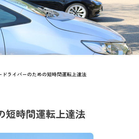
ードライバーのための短時間運転上達法
の短時間運転上達法