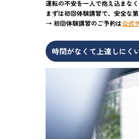
運転の不安を一人で抱え込まなく
まずは初回体験講習で、安全な第
→ 初回体験講習のご予約は
公式
時間がなくて上達しにく