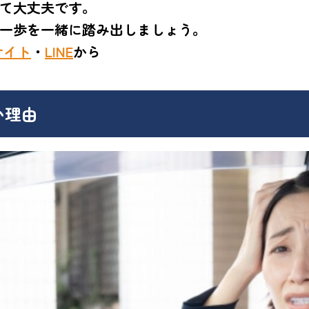
て大丈夫です。
一歩を一緒に踏み出しましょう。
サイト
・
LINE
から
い理由