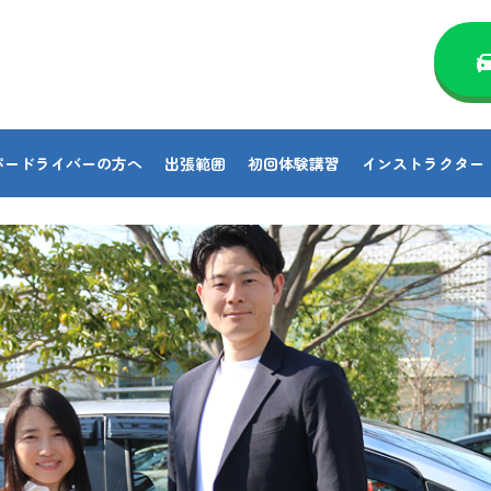
パードライバーの方へ
出張範囲
初回体験講習
インストラクター