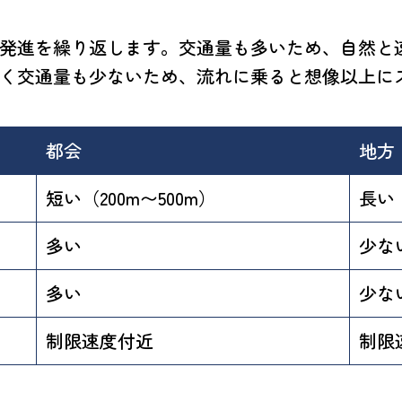
発進を繰り返します。交通量も多いため、自然と
く交通量も少ないため、流れに乗ると想像以上に
都会
地方
短い（200m〜500m）
長い
多い
少な
多い
少な
制限速度付近
制限速