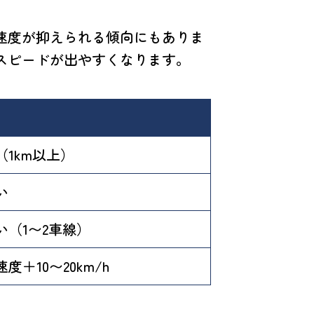
速度が抑えられる傾向にもありま
スピードが出やすくなります。
（1km以上）
い
い（1〜2車線）
度＋10〜20km/h