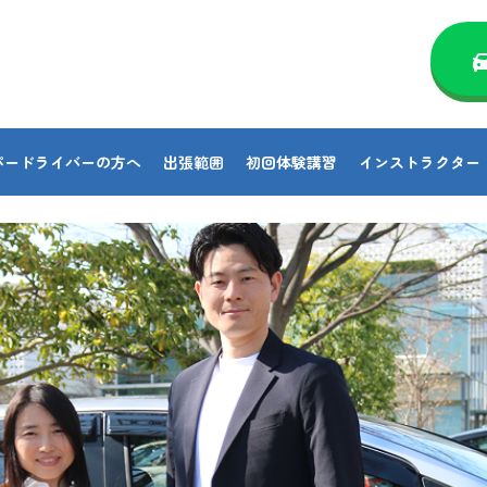
パードライバーの方へ
出張範囲
初回体験講習
インストラクター