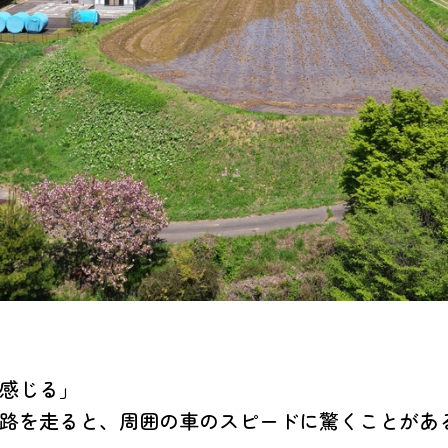
感じる」
路を走ると、周囲の車のスピードに驚くことがあ