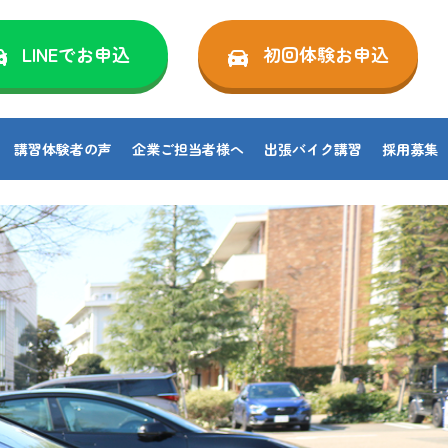
LINEでお申込
初回体験お申込
講習体験者の声
企業ご担当者様へ
出張バイク講習
採用募集