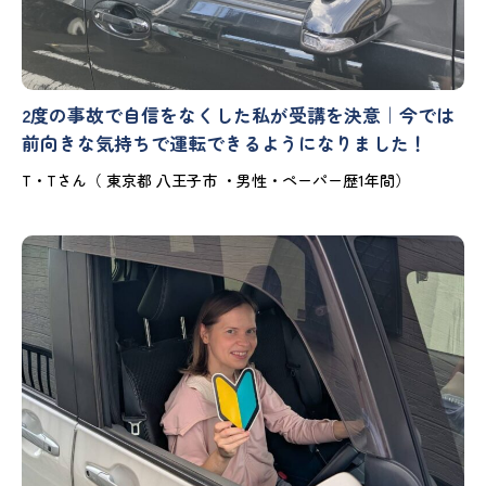
2度の事故で自信をなくした私が受講を決意｜今では
前向きな気持ちで運転できるようになりました！
T・Tさん（ 東京都 八王子市 ・男性・ペーパー歴1年間）