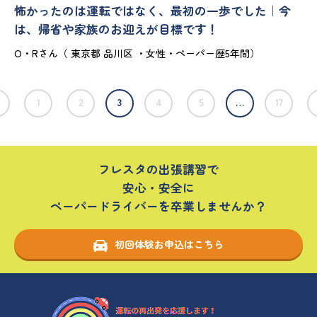
怖かったのは運転ではなく、最初の一歩でした｜今
は、帰省や家族のお迎えが目標です！
O・Rさん（ 東京都 品川区 ・女性・ペーパー歴5年間）
1
2
3
4
5
…
17
フレスタの出張講習で
安心・安全に
ペーパードライバーを卒業しませんか？
初回体験お申込はこちら