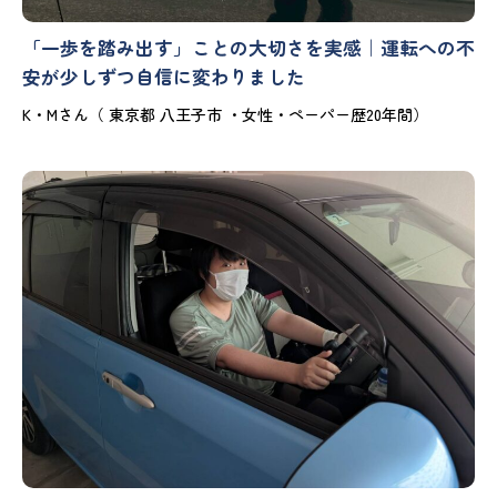
「一歩を踏み出す」ことの大切さを実感｜運転への不
安が少しずつ自信に変わりました
K・Mさん（ 東京都 八王子市 ・女性・ペーパー歴20年間）