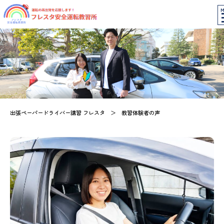
M
出張ペーパードライバー講習 フレスタ
＞
教習体験者の声