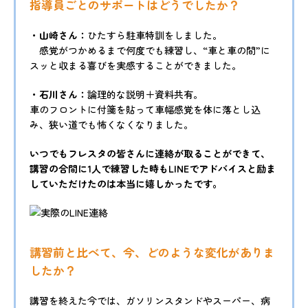
指導員ごとのサポートはどうでしたか？
・山崎さん：
ひたすら駐車特訓をしました。
感覚がつかめるまで何度でも練習し、“車と車の間”に
スッと収まる喜びを実感することができました。
・石川さん：
論理的な説明＋資料共有。
車のフロントに付箋を貼って車幅感覚を体に落とし込
み、狭い道でも怖くなくなりました。
いつでもフレスタの皆さんに連絡が取ることができて、
講習の合間に1人で練習した時もLINEでアドバイスと励ま
していただけたのは本当に嬉しかったです。
講習前と比べて、今、どのような変化がありま
したか？
講習を終えた今では、ガソリンスタンドやスーパー、病