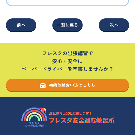
前へ
一覧に戻る
次へ
フレスタの出張講習で
安心・安全に
ペーパードライバーを卒業しませんか？
初回体験お申込はこちら