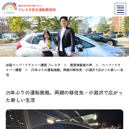
MENU
出張ペーパードライバー講習 フレスタ
＞
教習体験者の声
＞
ペーパードラ
イバー講習
＞
25年ぶりの運転挑戦。両親の移住先・小淵沢で広がった新しい生
活
25年ぶりの運転挑戦。両親の移住先・小淵沢で広がっ
た新しい生活