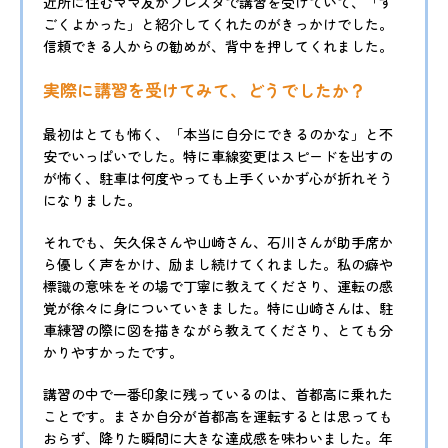
近所に住むママ友がフレスタで講習を受けていて、「す
ごくよかった」と紹介してくれたのがきっかけでした。
信頼できる人からの勧めが、背中を押してくれました。
実際に講習を受けてみて、どうでしたか？
最初はとても怖く、「本当に自分にできるのかな」と不
安でいっぱいでした。特に車線変更はスピードを出すの
が怖く、駐車は何度やっても上手くいかず心が折れそう
になりました。
それでも、矢久保さんや山崎さん、石川さんが助手席か
ら優しく声をかけ、励まし続けてくれました。私の癖や
標識の意味をその場で丁寧に教えてくださり、運転の感
覚が徐々に身についていきました。特に山崎さんは、駐
車練習の際に図を描きながら教えてくださり、とても分
かりやすかったです。
講習の中で一番印象に残っているのは、首都高に乗れた
ことです。まさか自分が首都高を運転するとは思っても
おらず、降りた瞬間に大きな達成感を味わいました。年