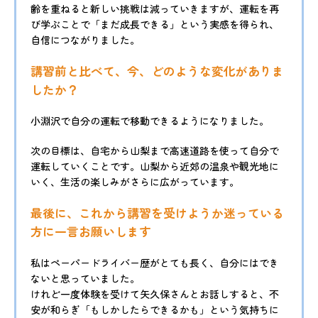
齢を重ねると新しい挑戦は減っていきますが、運転を再
び学ぶことで「まだ成長できる」という実感を得られ、
自信につながりました。
講習前と比べて、今、どのような変化がありま
したか？
小淵沢で自分の運転で移動できるようになりました。
次の目標は、自宅から山梨まで高速道路を使って自分で
運転していくことです。山梨から近郊の温泉や観光地に
いく、生活の楽しみがさらに広がっています。
最後に、これから講習を受けようか迷っている
方に一言お願いします
私はペーパードライバー歴がとても長く、自分にはでき
ないと思っていました。
けれど一度体験を受けて矢久保さんとお話しすると、不
安が和らぎ「もしかしたらできるかも」という気持ちに