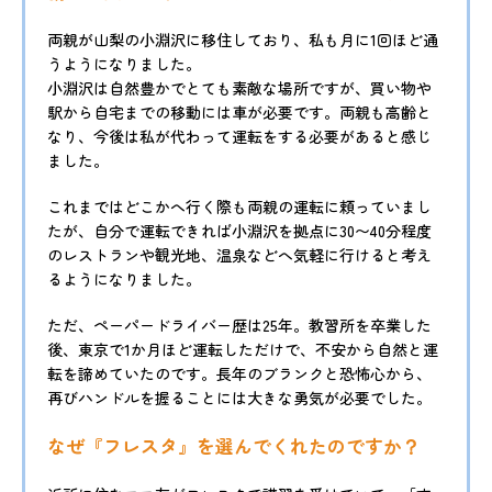
両親が山梨の小淵沢に移住しており、私も月に1回ほど通
うようになりました。
小淵沢は自然豊かでとても素敵な場所ですが、買い物や
駅から自宅までの移動には車が必要です。両親も高齢と
なり、今後は私が代わって運転をする必要があると感じ
ました。
これまではどこかへ行く際も両親の運転に頼っていまし
たが、自分で運転できれば小淵沢を拠点に30〜40分程度
のレストランや観光地、温泉などへ気軽に行けると考え
るようになりました。
ただ、ペーパードライバー歴は25年。教習所を卒業した
後、東京で1か月ほど運転しただけで、不安から自然と運
転を諦めていたのです。長年のブランクと恐怖心から、
再びハンドルを握ることには大きな勇気が必要でした。
なぜ『フレスタ』を選んでくれたのですか？