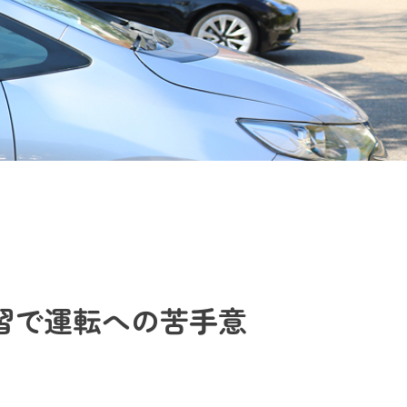
習で運転への苦手意