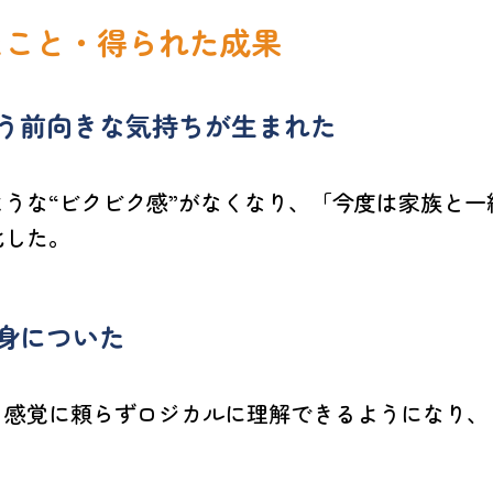
たこと・得られた成果
う前向きな気持ちが生まれた
うな“ビクビク感”がなくなり、「今度は家族と
化した。
身についた
、感覚に頼らずロジカルに理解できるようになり、