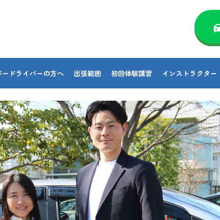
パードライバーの方へ
出張範囲
初回体験講習
インストラクター