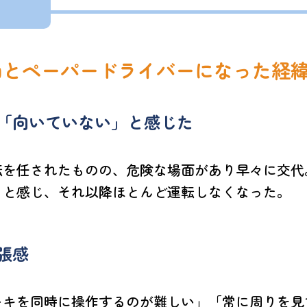
由とペーパードライバーになった経
「向いていない」と感じた
転を任されたものの、危険な場面があり早々に交代
」と感じ、それ以降ほとんど運転しなくなった。
張感
ーキを同時に操作するのが難しい」「常に周りを見