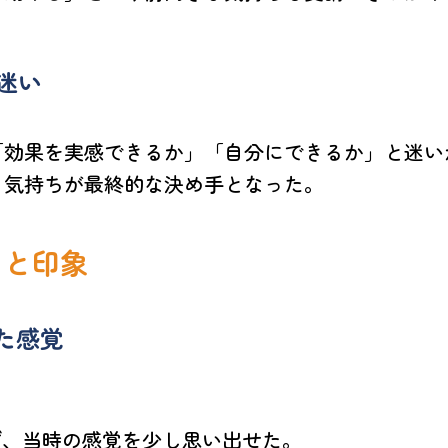
迷い
「効果を実感できるか」「自分にできるか」と迷い
う気持ちが最終的な決め手となった。
とと印象
た感覚
ず、当時の感覚を少し思い出せた。