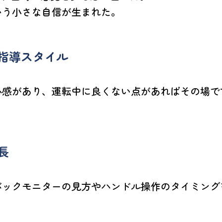
いう小さな自信が生まれた。
指導スタイル
心感があり、運転中に良くない点があればその場で
長
バックモニターの見方やハンドル操作のタイミング