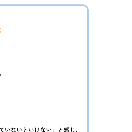
緯
。
ていないといけない」と感じ、