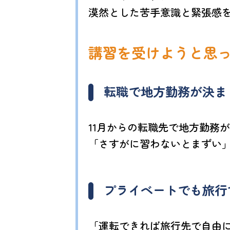
漠然とした苦手意識と緊張感
講習を受けようと思
転職で地方勤務が決ま
11月からの転職先で地方勤務
「さすがに習わないとまずい
プライベートでも旅行
「運転できれば旅行先で自由