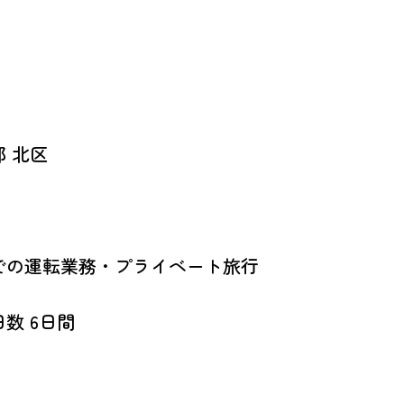
 北区
での運転業務・プライベート旅行
数 6日間