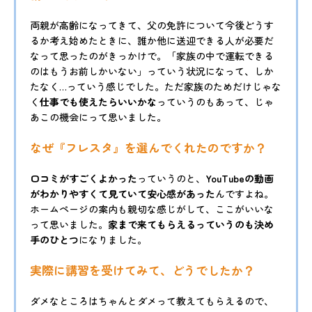
両親が高齢になってきて、父の免許について今後どうす
るか考え始めたときに、誰か他に送迎できる人が必要だ
なって思ったのがきっかけで。「家族の中で運転できる
のはもうお前しかいない」っていう状況になって、しか
たなく…っていう感じでした。ただ家族のためだけじゃな
く
仕事でも使えたらいいかな
っていうのもあって、じゃ
あこの機会にって思いました。
なぜ『フレスタ』を選んでくれたのですか？
口コミがすごくよかった
っていうのと、
YouTubeの動画
がわかりやすくて見ていて安心感があった
んですよね。
ホームページの案内も親切な感じがして、ここがいいな
って思いました。
家まで来てもらえるっていうのも決め
手のひとつ
になりました。
実際に講習を受けてみて、どうでしたか？
ダメなところはちゃんとダメって教えてもらえるので、