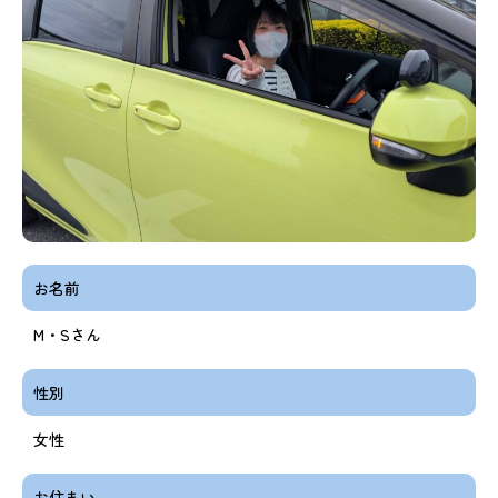
お名前
M・Sさん
性別
女性
お住まい