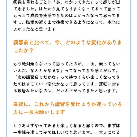
回数を重ねるごとに「あ、わかってきた」って感じが出
てきました。はたから見てもうまくなってるって言って
もらえて成長を実感できたのはよかったなって思ってま
すし、
職場の近くまで往復できるように
なって、本当に
よかったなと思います
講習前と比べて、今、どのような変化がありま
したか？
もう絶対乗らないって思ってたのが、「あ、乗ってもい
いんだ、なんとかなるな」ってなってきた感じがして。
「次の講習日まだかな」って待つくらい楽しくなってき
た
のはすごくいい変化かなって思ってます。運転に対す
る敷居みたいなのは、だいぶ下がってきたと思います。
最後に、これから講習を受けようか迷っている
方に一言お願いします
とりあえず
やってみると楽しくなると思うので、まずは
一歩踏み出してみてほしい
なと思います。。大人になる