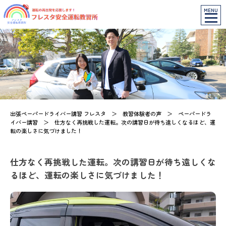
MENU
出張ペーパードライバー講習 フレスタ
＞
教習体験者の声
＞
ペーパードラ
イバー講習
＞
仕方なく再挑戦した運転。次の講習日が待ち遠しくなるほど、運
転の楽しさに気づけました！
仕方なく再挑戦した運転。次の講習日が待ち遠しくな
るほど、運転の楽しさに気づけました！