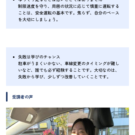
制限速度を守り、周囲の状況に応じて慎重に運転する
ことは、安全運転の基本です。焦らず、自分のペース
を大切にしましょう。
失敗は学びのチャンス
駐車がうまくいかない、車線変更のタイミングが難し
いなど、誰でも必ず経験することです。大切なのは、
失敗から学び、少しずつ改善していくことです。
受講者の声