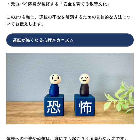
・元白バイ隊員が監修する「安全を育てる教習文化」
この3つを軸に、運転の不安を解消するための具体的な方法につ
いてお伝えします。
運転が怖くなる心理メカニズム
運転への不安や恐怖は、誰にでも起こりうる自然な反応です。