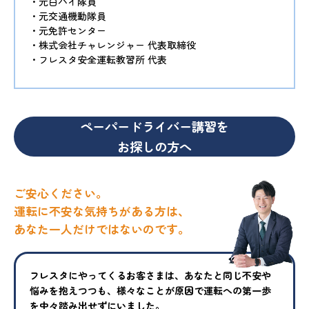
・元白バイ隊員
・元交通機動隊員
・元免許センター
・株式会社チャレンジャー 代表取締役
・フレスタ安全運転教習所 代表
ペーパードライバー講習を
お探しの方へ
ご安心ください。
運転に不安な気持ちがある方は、
あなた一人だけではないのです。
フレスタにやってくるお客さまは、あなたと同じ不安や
悩みを抱えつ
つも、様々なことが原因で運転への第一歩
を中々踏み出せずにいまし
た。