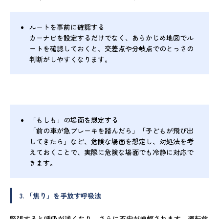
ルートを事前に確認する
カーナビを設定するだけでなく、あらかじめ地図でル
ートを確認しておくと、交差点や分岐点でのとっさの
判断がしやすくなります。
「もしも」の場面を想定する
「前の車が急ブレーキを踏んだら」「子どもが飛び出
してきたら」など、危険な場面を想定し、対処法を考
えておくことで、実際に危険な場面でも冷静に対応で
きます。
3. 「焦り」を手放す呼吸法
緊張すると呼吸が浅くなり、さらに不安が増幅されます。運転前