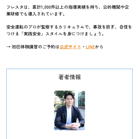
フレスタは、累計1,000件以上の指導実績を持ち、公的機関や企
業研修でも導入されています。
安全運転のプロが監修するカリキュラムで、事故を防ぎ、自信を
つける「実践安全」スタイルを身につけましょう。
→ 初回体験講習のご予約は
公式サイト
・
LINE
から