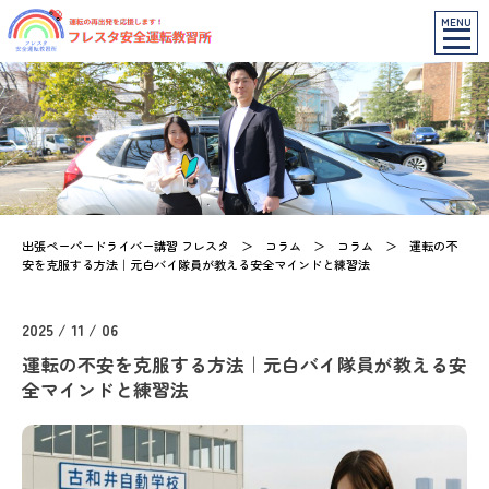
MENU
出張ペーパードライバー講習 フレスタ
＞
コラム
＞
コラム
＞
運転の不
安を克服する方法｜元白バイ隊員が教える安全マインドと練習法
2025 / 11 / 06
運転の不安を克服する方法｜元白バイ隊員が教える安
全マインドと練習法