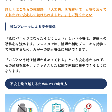
詳しくはこちらの体験談「「大丈夫、落ち着いて」と寄り添って
くれたので安心して続けられました。」をご覧ください
補助ブレーキによる安全確保
「急にパニックになったらどうしよう」という不安は、運転への
恐怖心を強めます。フレスタでは、講師が補助ブレーキを持参し
て同乗するため、万が一の際も安全に対処できます。
「いざという時は講師が止めてくれる」という安心感があれば、
心の余裕を生み、リラックスした状態で運転に集中できるように
なります。
不安を乗り越えるための3つの考え方