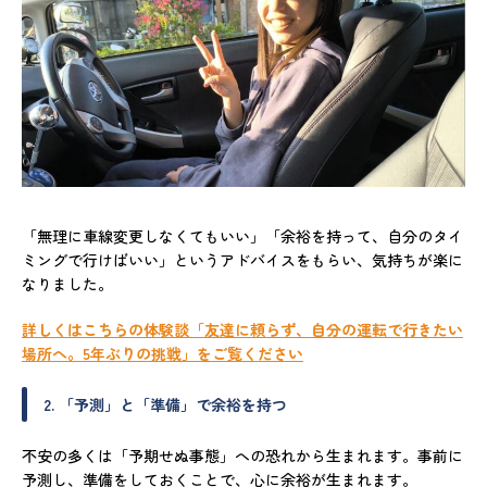
「無理に車線変更しなくてもいい」「余裕を持って、自分のタイ
ミングで行けばいい」というアドバイスをもらい、気持ちが楽に
なりました。
詳しくはこちらの体験談「友達に頼らず、自分の運転で行きたい
場所へ。5年ぶりの挑戦」をご覧ください
2. 「予測」と「準備」で余裕を持つ
不安の多くは「予期せぬ事態」への恐れから生まれます。事前に
予測し、準備をしておくことで、心に余裕が生まれます。