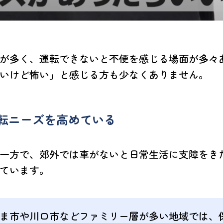
が多く、運転できないと不便を感じる場面が多々
いけど怖い」と感じる方も少なくありません。
転ニーズを高めている
一方で、郊外では車がないと日常生活に支障をき
ています。
ま市や川口市などファミリー層が多い地域では、