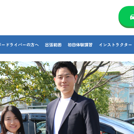
パードライバーの方へ
出張範囲
初回体験講習
インストラクター