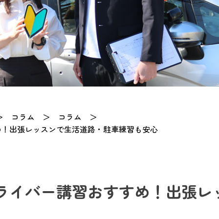
＞
コラム
＞
コラム
＞
め！出張レッスンで生活道路・駐車練習も安心
ライバー講習おすすめ！出張レ