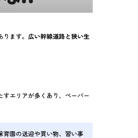
あります。
広い幹線道路と狭い生
たすエリアが多くあり、ペーパー
保育園の送迎や買い物、習い事