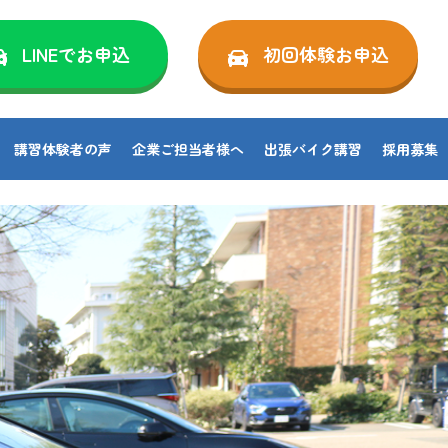
LINEでお申込
初回体験お申込
講習体験者の声
企業ご担当者様へ
出張バイク講習
採用募集