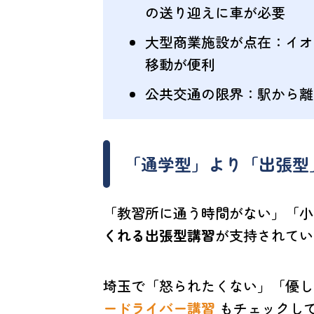
の送り迎えに車が必要
大型商業施設が点在
：イオ
移動が便利
公共交通の限界
：駅から離
「通学型」より「出張型
「教習所に通う時間がない」「小
くれる出張型講習
が支持されてい
埼玉で「怒られたくない」「優し
ードライバー講習
もチェックし