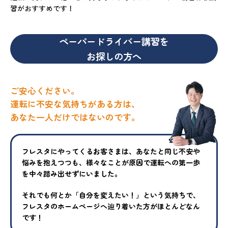
習がおすすめです！
ペーパードライバー講習を
お探しの方へ
ご安心ください。
運転に不安な気持ちがある方は、
あなた一人だけではないのです。
フレスタにやってくるお客さまは、あなたと同じ不安や
悩みを抱えつ
つも、様々なことが原因で運転への第一歩
を中々踏み出せずにいまし
た。
それでも何とか「自分を変えたい！」という気持ちで、
フレスタの
ホームページへ辿り着いた方がほとんどなん
です！