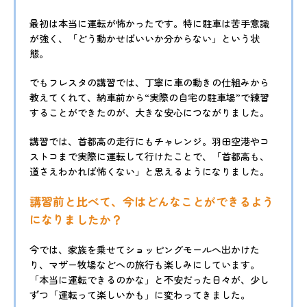
最初は本当に運転が怖かったです。特に駐車は苦手意識
が強く、「どう動かせばいいか分からない」という状
態。
でもフレスタの講習では、丁寧に車の動きの仕組みから
教えてくれて、納車前から“実際の自宅の駐車場”で練習
することができたのが、大きな安心につながりました。
講習では、首都高の走行にもチャレンジ。羽田空港やコ
ストコまで実際に運転して行けたことで、「首都高も、
道さえわかれば怖くない」と思えるようになりました。
講習前と比べて、今はどんなことができるよう
になりましたか？
今では、家族を乗せてショッピングモールへ出かけた
り、マザー牧場などへの旅行も楽しみにしています。
「本当に運転できるのかな」と不安だった日々が、少し
ずつ「運転って楽しいかも」に変わってきました。