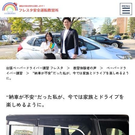
MENU
出張ペーパードライバー講習 フレスタ
＞
教習体験者の声
＞
ペーパードラ
イバー講習
＞
“納車が不安”だった私が、今では家族とドライブを楽しめるよう
に。
“納車が不安”だった私が、今では家族とドライブを
楽しめるように。