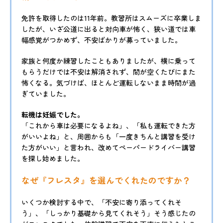
免許を取得したのは11年前。教習所はスムーズに卒業しま
したが、いざ公道に出ると対向車が怖く、狭い道では車
幅感覚がつかめず、不安ばかりが募っていました。
家族と何度か練習したこともありましたが、横に乗って
もらうだけでは不安は解消されず、間が空くたびにまた
怖くなる。気づけば、ほとんど運転しないまま時間が過
ぎていました。
転機は妊娠でした。
「これから車は必要になるよね」、「私も運転できた方
がいいよね」と、周囲からも「一度きちんと講習を受け
た方がいい」と言われ、改めてペーパードライバー講習
を探し始めました。
なぜ『フレスタ』を選んでくれたのですか？
いくつか検討する中で、「不安に寄り添ってくれそ
う」、「しっかり基礎から見てくれそう」そう感じたの