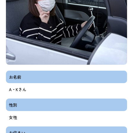
お名前
A・Kさん
性別
女性
お住まい