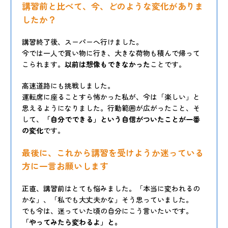
講習前と比べて、今、どのような変化がありま
したか？
講習終了後、スーパーへ行けました。
今では一人で買い物に行き、大きな荷物も積んで帰って
こられます。
以前は想像もできなかった
ことです。
高速道路にも挑戦しました。
運転席に座ることすら怖かった私が、今は「楽しい」と
思えるようになりました。行動範囲が広がったこと、そ
して、
「自分でできる」という自信がついたことが一番
の変化
です。
最後に、これから講習を受けようか迷っている
方に一言お願いします
正直、講習前はとても悩みました。「本当に変われるの
かな」、「私でも大丈夫かな」そう思っていました。
でも今は、迷っていた頃の自分にこう言いたいです。
「やってみたら変わるよ」と。