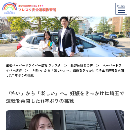
MENU
出張ペーパードライバー講習 フレスタ
＞
教習体験者の声
＞
ペーパードラ
イバー講習
＞
『怖い』から『楽しい』へ。妊娠をきっかけに埼玉で運転を再開
した11年ぶりの挑戦
『怖い』から『楽しい』へ。妊娠をきっかけに埼玉で
運転を再開した11年ぶりの挑戦