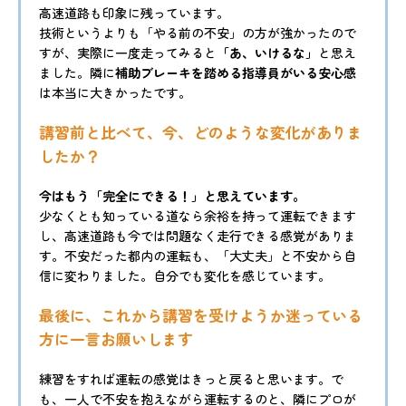
高速道路も印象に残っています。
技術というよりも「やる前の不安」の方が強かったので
すが、実際に一度走ってみると
「あ、いけるな」
と思え
ました。隣に
補助ブレーキを踏める指導員がいる安心感
は本当に大きかったです。
講習前と比べて、今、どのような変化がありま
したか？
今はもう「完全にできる！」と思えています。
少なくとも知っている道なら余裕を持って運転できます
し、高速道路も今では問題なく走行できる感覚がありま
す。不安だった都内の運転も、「大丈夫」と不安から自
信に変わりました。自分でも変化を感じています。
最後に、これから講習を受けようか迷っている
方に一言お願いします
練習をすれば運転の感覚はきっと戻ると思います。で
も、一人で不安を抱えながら運転するのと、隣にプロが