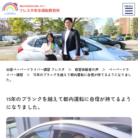
MENU
出張ペーパードライバー講習 フレスタ
＞
教習体験者の声
＞
ペーパードラ
イバー講習
＞
15年のブランクを越えて都内運転に自信が持てるようになりまし
た。
15年のブランクを越えて都内運転に自信が持てるよう
になりました。