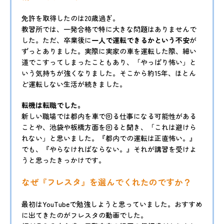
免許を取得したのは20歳過ぎ。
教習所では、一発合格で特に大きな問題はありませんで
した。ただ、卒業後に
一人で運転できるかという不安
が
ずっとありました。実際に実家の車を運転した際、細い
道でこすってしまったこともあり、「やっぱり怖い」と
いう気持ちが強くなりました。そこから約15年、ほとん
ど運転しない生活が続きました。
転機は転職でした。
新しい職場では都内を車で回る仕事になる可能性がある
ことや、池袋や板橋方面を回ると聞き、「これは避けら
れない」と思いました。『都内での運転は正直怖い。』
でも、『やらなければならない。』それが講習を受けよ
うと思ったきっかけです。
なぜ『フレスタ』を選んでくれたのですか？
最初はYouTubeで勉強しようと思っていました。おすすめ
に出てきたのがフレスタの動画でした。