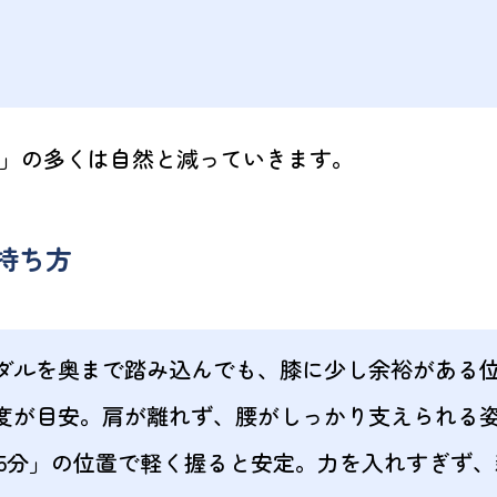
」の多くは自然と減っていきます。
持ち方
ダルを奥まで踏み込んでも、膝に少し余裕がある
120度が目安。肩が離れず、腰がしっかり支えられる
15分」の位置で軽く握ると安定。力を入れすぎず