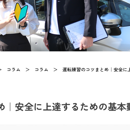
＞
コラム
＞
コラム
＞
運転練習のコツまとめ｜安全に
め｜安全に上達するための基本