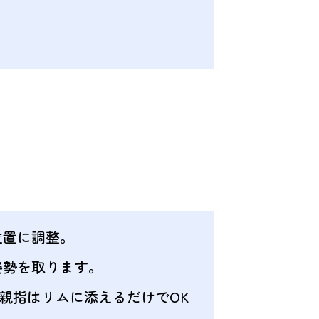
位置に調整。
姿勢を取ります。
、親指はリムに添えるだけでOK