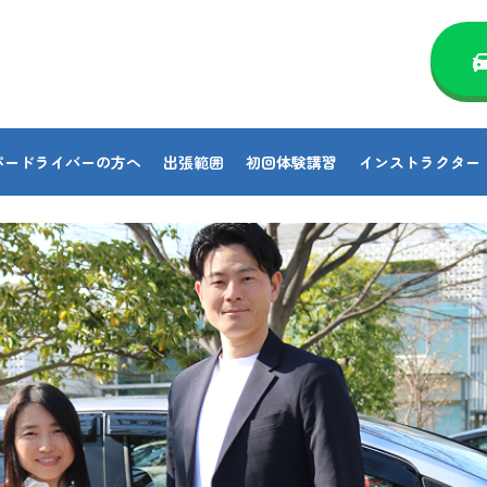
パードライバーの方へ
出張範囲
初回体験講習
インストラクター