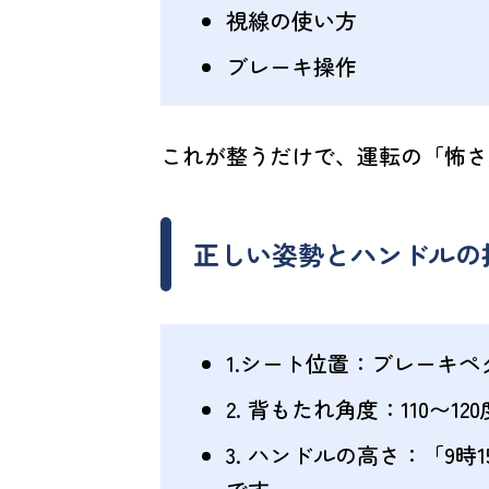
視線の使い方
ブレーキ操作
これが整うだけで、運転の「怖さ
正しい姿勢とハンドルの
1.シート位置
：ブレーキペ
2. 背もたれ角度
：110〜
3. ハンドルの高さ
：「9時