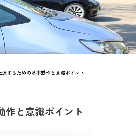
上達するための基本動作と意識ポイント
動作と意識ポイント