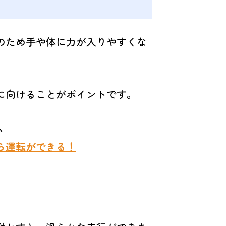
のため手や体に力が入りやすくな
に向けることがポイントです。
い
ら運転ができる！