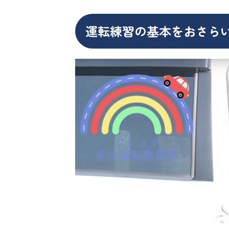
運転練習の基本をおさら